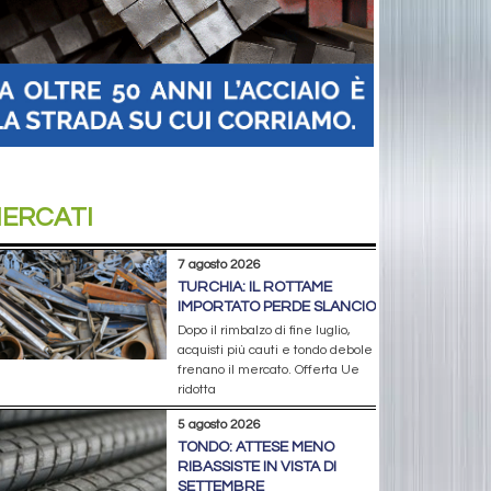
ERCATI
7 agosto 2026
TURCHIA: IL ROTTAME
IMPORTATO PERDE SLANCIO
Dopo il rimbalzo di fine luglio,
acquisti più cauti e tondo debole
frenano il mercato. Offerta Ue
ridotta
5 agosto 2026
TONDO: ATTESE MENO
RIBASSISTE IN VISTA DI
SETTEMBRE