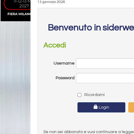
13 gennaio 2026
Benvenuto in siderw
Accedi
Username
Password
Ricordami
Login
Se non sei abbonato e vuoi continuare a leggere 