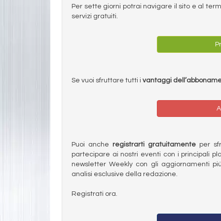
Per sette giorni potrai navigare il sito e al t
servizi gratuiti.
Pr
Se vuoi sfruttare tutti i
vantaggi dell’abbonam
A
Puoi anche
registrarti gratuitamente
per sfru
partecipare ai nostri eventi con i principali pl
newsletter Weekly con gli aggiornamenti più
analisi esclusive della redazione.
Registrati ora.