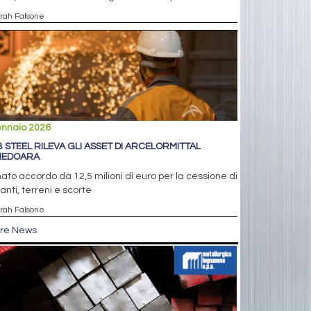
arah Falsone
ennaio 2026
 STEEL RILEVA GLI ASSET DI ARCELORMITTAL
NEDOARA
ato accordo da 12,5 milioni di euro per la cessione di
anti, terreni e scorte
arah Falsone
tre News