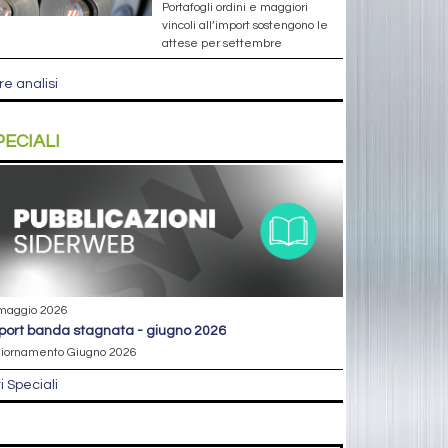
Portafogli ordini e maggiori
vincoli all’import sostengono le
attese per settembre
re analisi
PECIALI
maggio 2026
eport banda stagnata - giugno 2026
iornamento Giugno 2026
ri Speciali