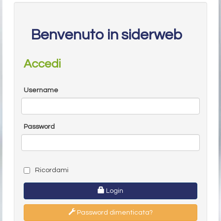
Benvenuto in siderweb
Accedi
Username
Password
Ricordami
Login
Password dimenticata?