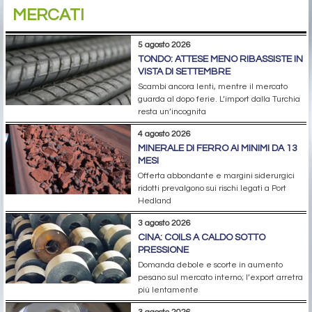
MERCATI
5 agosto 2026
TONDO: ATTESE MENO RIBASSISTE IN
VISTA DI SETTEMBRE
Scambi ancora lenti, mentre il mercato
guarda al dopo ferie. L’import dalla Turchia
resta un’incognita
4 agosto 2026
MINERALE DI FERRO AI MINIMI DA 13
MESI
Offerta abbondante e margini siderurgici
ridotti prevalgono sui rischi legati a Port
Hedland
3 agosto 2026
CINA: COILS A CALDO SOTTO
PRESSIONE
Domanda debole e scorte in aumento
pesano sul mercato interno; l’export arretra
più lentamente