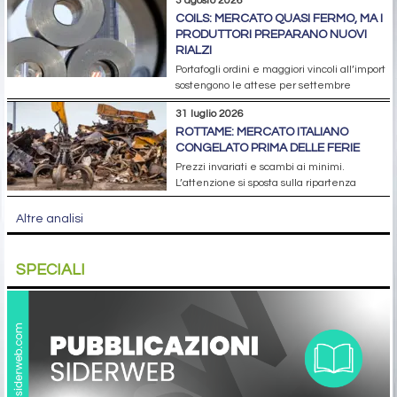
3 agosto 2026
COILS: MERCATO QUASI FERMO, MA I
PRODUTTORI PREPARANO NUOVI
RIALZI
Portafogli ordini e maggiori vincoli all’import
sostengono le attese per settembre
31 luglio 2026
ROTTAME: MERCATO ITALIANO
CONGELATO PRIMA DELLE FERIE
Prezzi invariati e scambi ai minimi.
L’attenzione si sposta sulla ripartenza
Altre analisi
SPECIALI