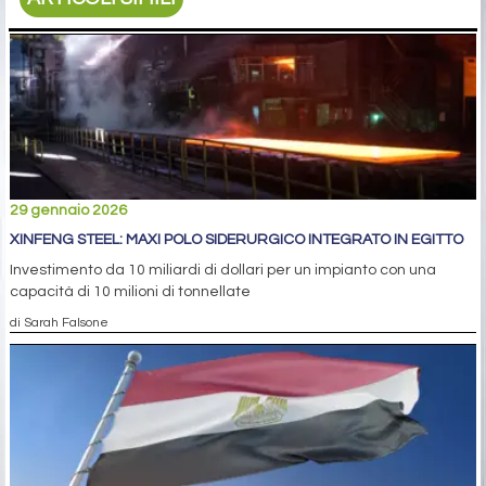
29 gennaio 2026
XINFENG STEEL: MAXI POLO SIDERURGICO INTEGRATO IN EGITTO
Investimento da 10 miliardi di dollari per un impianto con una
capacità di 10 milioni di tonnellate
di Sarah Falsone