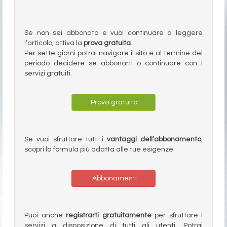
Se non sei abbonato e vuoi continuare a leggere
l’articolo, attiva la
prova gratuita
.
Per sette giorni potrai navigare il sito e al termine del
periodo decidere se abbonarti o continuare con i
servizi gratuiti.
Prova gratuita
Se vuoi sfruttare tutti i
vantaggi dell’abbonamento
,
scopri la formula più adatta alle tue esigenze.
Abbonamenti
Puoi anche
registrarti gratuitamente
per sfruttare i
servizi a disposizione di tutti gli utenti. Potrai