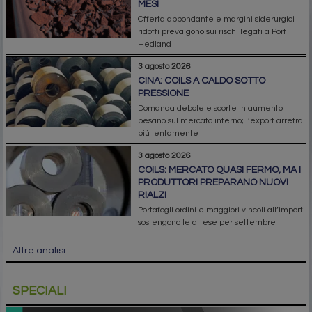
MESI
Offerta abbondante e margini siderurgici
ridotti prevalgono sui rischi legati a Port
Hedland
3 agosto 2026
CINA: COILS A CALDO SOTTO
PRESSIONE
Domanda debole e scorte in aumento
pesano sul mercato interno; l’export arretra
più lentamente
3 agosto 2026
COILS: MERCATO QUASI FERMO, MA I
PRODUTTORI PREPARANO NUOVI
RIALZI
Portafogli ordini e maggiori vincoli all’import
sostengono le attese per settembre
Altre analisi
SPECIALI