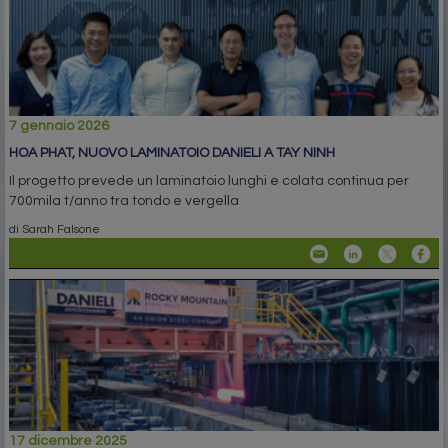
7 gennaio 2026
HOA PHAT, NUOVO LAMINATOIO DANIELI A TAY NINH
Il progetto prevede un laminatoio lunghi e colata continua per
700mila t/anno tra tondo e vergella
di Sarah Falsone
17 dicembre 2025