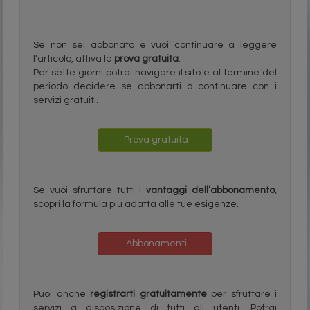
Se non sei abbonato e vuoi continuare a leggere
l’articolo, attiva la
prova gratuita
.
Per sette giorni potrai navigare il sito e al termine del
periodo decidere se abbonarti o continuare con i
servizi gratuiti.
Prova gratuita
Se vuoi sfruttare tutti i
vantaggi dell’abbonamento
,
scopri la formula più adatta alle tue esigenze.
Abbonamenti
Puoi anche
registrarti gratuitamente
per sfruttare i
servizi a disposizione di tutti gli utenti. Potrai