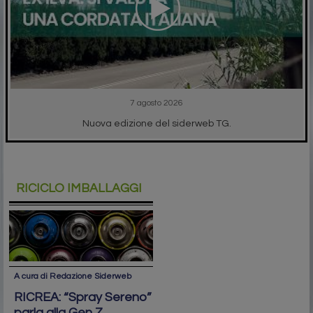
7 agosto 2026
Nuova edizione del siderweb TG.
RICICLO IMBALLAGGI
A cura di Redazione Siderweb
RICREA: “Spray Sereno”
parla alla Gen Z