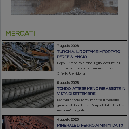
MERCATI
7 agosto 2026
TURCHIA: IL ROTTAME IMPORTATO
PERDE SLANCIO
Dopo il rimbalzo di fine luglio, acquisti più
cauti e tondo debole frenano il mercato.
Offerta Ue ridotta
5 agosto 2026
TONDO: ATTESE MENO RIBASSISTE IN
VISTA DI SETTEMBRE
Scambi ancora lenti, mentre il mercato
guarda al dopo ferie. L’import dalla Turchia
resta un’incognita
4 agosto 2026
MINERALE DI FERRO AI MINIMI DA 13