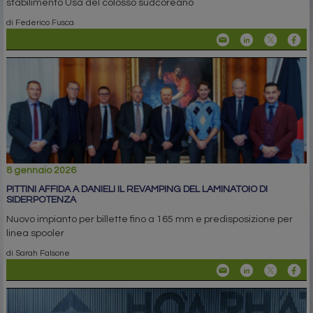
stabilimento Usa del colosso sudcoreano
di Federico Fusca
8 gennaio 2026
PITTINI AFFIDA A DANIELI IL REVAMPING DEL LAMINATOIO DI
SIDERPOTENZA
Nuovo impianto per billette fino a 165 mm e predisposizione per
linea spooler
di Sarah Falsone