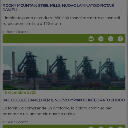
ROCKY MOUNTAIN STEEL MILLS, NUOVO LAMINATOIO ROTAIE
DANIELI
L’impianto punta a produrre 650.000 tonnellate nette all'anno di
rotaie premium fino a 100 metri
di Sarah Falsone
15 dicembre 2025
SAIL SCEGLIE DANIELI PER IL NUOVO IMPIANTO INTEGRATO DI IISCO
La fornitura comprende un altoforno, la colata continua per
bramme e un laminatoio nastri a caldo
di Sarah Falsone