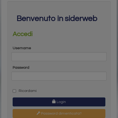
Benvenuto in siderweb
Accedi
Username
Password
Ricordami
Login
Password dimenticata?