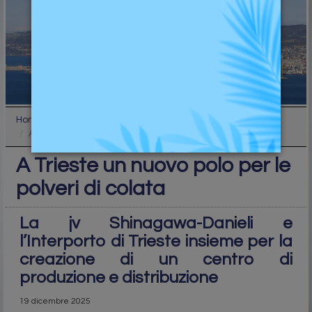
Home
Industry
A Trieste un nuovo polo per le polveri di colata
A Trieste un nuovo polo per le
polveri di colata
La jv Shinagawa-Danieli e
l’Interporto di Trieste insieme per la
creazione di un centro di
produzione e distribuzione
19 dicembre 2025