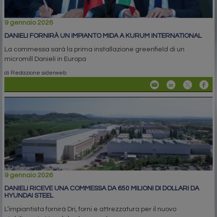
9 gennaio 2026
DANIELI FORNIRÀ UN IMPIANTO MIDA A KURUM INTERNATIONAL
La commessa sarà la prima installazione greenfield di un
micromill Danieli in Europa
di Redazione siderweb
9 gennaio 2026
DANIELI RICEVE UNA COMMESSA DA 650 MILIONI DI DOLLARI DA
HYUNDAI STEEL
L’impiantista fornirà Dri, forni e attrezzatura per il nuovo