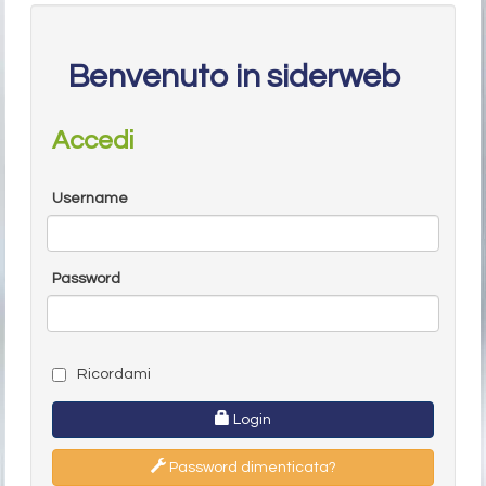
Benvenuto in siderweb
Accedi
Username
Password
Ricordami
Login
Password dimenticata?