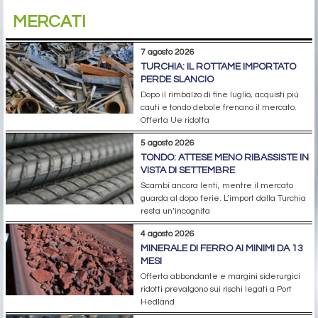
MERCATI
7 agosto 2026
TURCHIA: IL ROTTAME IMPORTATO
PERDE SLANCIO
Dopo il rimbalzo di fine luglio, acquisti più
cauti e tondo debole frenano il mercato.
Offerta Ue ridotta
5 agosto 2026
TONDO: ATTESE MENO RIBASSISTE IN
VISTA DI SETTEMBRE
Scambi ancora lenti, mentre il mercato
guarda al dopo ferie. L’import dalla Turchia
resta un’incognita
4 agosto 2026
MINERALE DI FERRO AI MINIMI DA 13
MESI
Offerta abbondante e margini siderurgici
ridotti prevalgono sui rischi legati a Port
Hedland