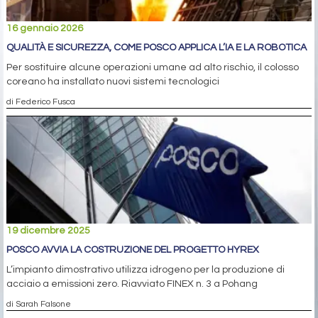
16 gennaio 2026
QUALITÀ E SICUREZZA, COME POSCO APPLICA L’IA E LA ROBOTICA
Per sostituire alcune operazioni umane ad alto rischio, il colosso
coreano ha installato nuovi sistemi tecnologici
di Federico Fusca
19 dicembre 2025
POSCO AVVIA LA COSTRUZIONE DEL PROGETTO HYREX
L’impianto dimostrativo utilizza idrogeno per la produzione di
acciaio a emissioni zero. Riavviato FINEX n. 3 a Pohang
di Sarah Falsone