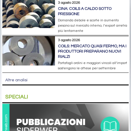
3 agosto 2026
CINA: COILS A CALDO SOTTO
PRESSIONE
Domanda debole e scorte in aumento
pesano sul mercato interno; l’export arretra
più lentamente
3 agosto 2026
COILS: MERCATO QUASI FERMO, MA I
PRODUTTORI PREPARANO NUOVI
RIALZI
Portafogli ordini e maggiori vincoli all’import
sostengono le attese per settembre
Altre analisi
SPECIALI