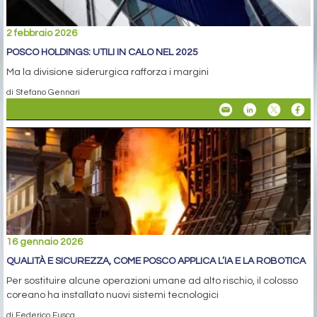
2 febbraio 2026
POSCO HOLDINGS: UTILI IN CALO NEL 2025
Ma la divisione siderurgica rafforza i margini
di Stefano Gennari
16 gennaio 2026
QUALITÀ E SICUREZZA, COME POSCO APPLICA L’IA E LA ROBOTICA
Per sostituire alcune operazioni umane ad alto rischio, il colosso
coreano ha installato nuovi sistemi tecnologici
di Federico Fusca