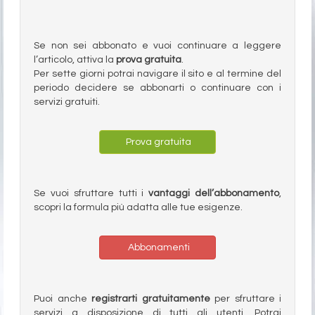
Se non sei abbonato e vuoi continuare a leggere
l’articolo, attiva la
prova gratuita
.
Per sette giorni potrai navigare il sito e al termine del
periodo decidere se abbonarti o continuare con i
servizi gratuiti.
Prova gratuita
Se vuoi sfruttare tutti i
vantaggi dell’abbonamento
,
scopri la formula più adatta alle tue esigenze.
Abbonamenti
Puoi anche
registrarti gratuitamente
per sfruttare i
servizi a disposizione di tutti gli utenti. Potrai