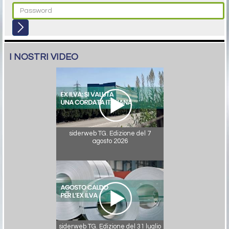
I NOSTRI VIDEO
siderweb TG. Edizione del 7
agosto 2026
siderweb TG. Edizione del 31 luglio