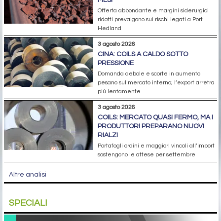
MESI
Offerta abbondante e margini siderurgici
ridotti prevalgono sui rischi legati a Port
Hedland
3 agosto 2026
CINA: COILS A CALDO SOTTO
PRESSIONE
Domanda debole e scorte in aumento
pesano sul mercato interno; l’export arretra
più lentamente
3 agosto 2026
COILS: MERCATO QUASI FERMO, MA I
PRODUTTORI PREPARANO NUOVI
RIALZI
Portafogli ordini e maggiori vincoli all’import
sostengono le attese per settembre
Altre analisi
SPECIALI