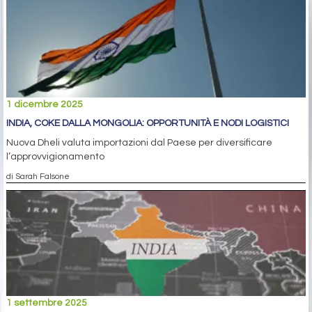
1 dicembre 2025
INDIA, COKE DALLA MONGOLIA: OPPORTUNITÀ E NODI LOGISTICI
Nuova Dheli valuta importazioni dal Paese per diversificare
l’approvvigionamento
di Sarah Falsone
1 settembre 2025