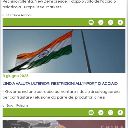
Pechino rallenta, New Delhi cresce. Il doppio volto dell’acciaio
asiatico a Europe Steel Markets
di Stefano Gennari
3 giugno 2025
L’INDIA VALUTA ULTERIORI RESTRIZIONI ALL’IMPORT DI ACCIAIO
Il Governo indiano potrebbe aumentare il dazio di salvaguardia
per contrastare l’elusione da parte dei produttori cinesi
di Sarah Falsone