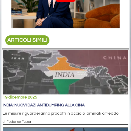
ARTICOLI SIMILI
19 dicembre 2025
INDIA: NUOVI DAZI ANTIDUMPING ALLA CINA
Le misure riguarderanno prodotti in acciaio laminati a freddo
di Federico Fusca