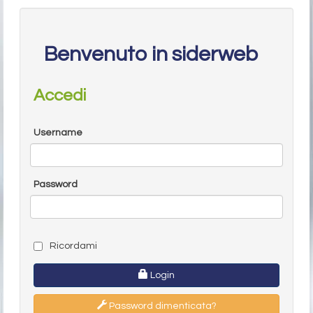
Benvenuto in siderweb
Accedi
Username
Password
Ricordami
Login
Password dimenticata?