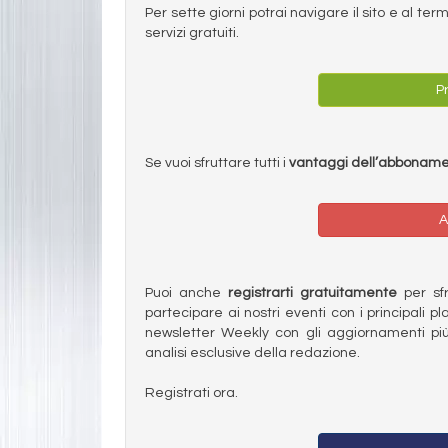
Per sette giorni potrai navigare il sito e al t
servizi gratuiti.
Pr
Se vuoi sfruttare tutti i
vantaggi dell’abbonam
A
Puoi anche
registrarti gratuitamente
per sfru
partecipare ai nostri eventi con i principali pl
newsletter Weekly con gli aggiornamenti più
analisi esclusive della redazione.
Registrati ora.