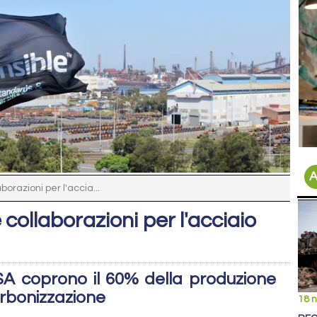
A
orazioni per l'accia...
collaborazioni per l'acciaio
SA coprono il 60% della produzione
rbonizzazione
18 