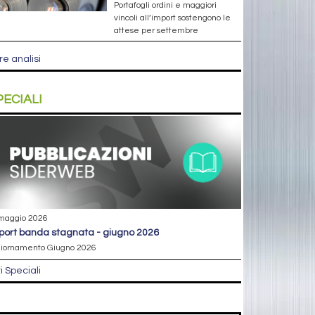
Portafogli ordini e maggiori
vincoli all’import sostengono le
attese per settembre
re analisi
PECIALI
maggio 2026
eport banda stagnata - giugno 2026
iornamento Giugno 2026
ri Speciali