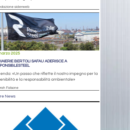
edazione siderweb
marzo 2025
IAIERIE BERTOLI SAFAU ADERISCE A
PONSIBLESTEEL
ienda: «Un passo che riflette il nostro impegno per la
enibilità e la responsabilità ambientale»
arah Falsone
tre News