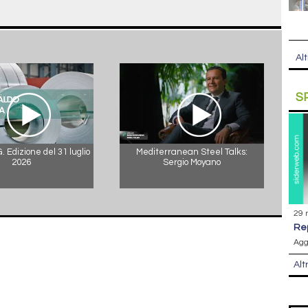
Alt
S
 Edizione del 31 luglio
Mediterranean Steel Talks:
2026
Sergio Moyano
29 
r
Agg
Alt