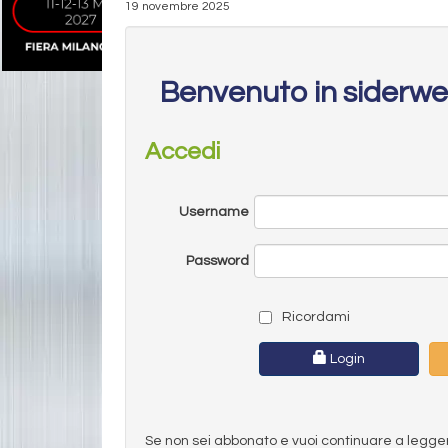
19 novembre 2025
Benvenuto in siderw
Accedi
Username
Password
Ricordami
Login
Se non sei abbonato e vuoi continuare a leggere 