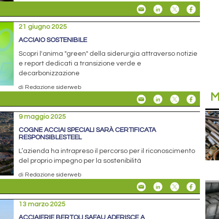
21 giugno 2025
ACCIAIO SOSTENIBILE
Scopri l'anima "green" della siderurgia attraverso notizie
e report dedicati a transizione verde e
decarbonizzazione
di Redazione siderweb
M
9 maggio 2025
COGNE ACCIAI SPECIALI SARÀ CERTIFICATA
RESPONSIBLESTEEL
L’azienda ha intrapreso il percorso per il riconoscimento
del proprio impegno per la sostenibilità
di Redazione siderweb
13 marzo 2025
ACCIAIERIE BERTOLI SAFAU ADERISCE A