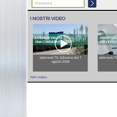
I NOSTRI VIDEO
siderweb TG. Edizione del 7
siderweb TG.
agosto 2026
Altri video