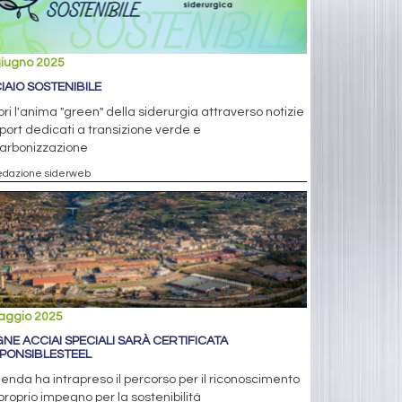
giugno 2025
IAIO SOSTENIBILE
ri l'anima "green" della siderurgia attraverso notizie
port dedicati a transizione verde e
arbonizzazione
edazione siderweb
aggio 2025
NE ACCIAI SPECIALI SARÀ CERTIFICATA
PONSIBLESTEEL
ienda ha intrapreso il percorso per il riconoscimento
proprio impegno per la sostenibilità