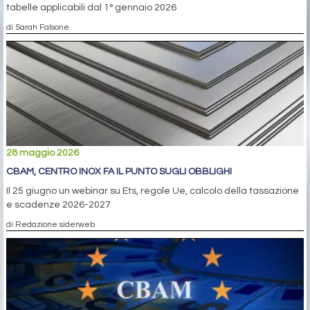
tabelle applicabili dal 1° gennaio 2026
di Sarah Falsone
28 maggio 2026
CBAM, CENTRO INOX FA IL PUNTO SUGLI OBBLIGHI
Il 25 giugno un webinar su Ets, regole Ue, calcolo della tassazione
e scadenze 2026-2027
di Redazione siderweb