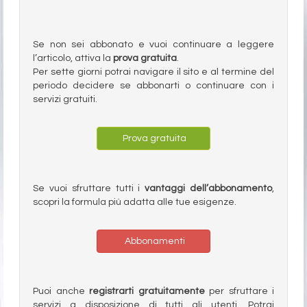
Se non sei abbonato e vuoi continuare a leggere
l’articolo, attiva la
prova gratuita
.
Per sette giorni potrai navigare il sito e al termine del
periodo decidere se abbonarti o continuare con i
servizi gratuiti.
Prova gratuita
Se vuoi sfruttare tutti i
vantaggi dell’abbonamento
,
scopri la formula più adatta alle tue esigenze.
Abbonamenti
Puoi anche
registrarti gratuitamente
per sfruttare i
servizi a disposizione di tutti gli utenti. Potrai