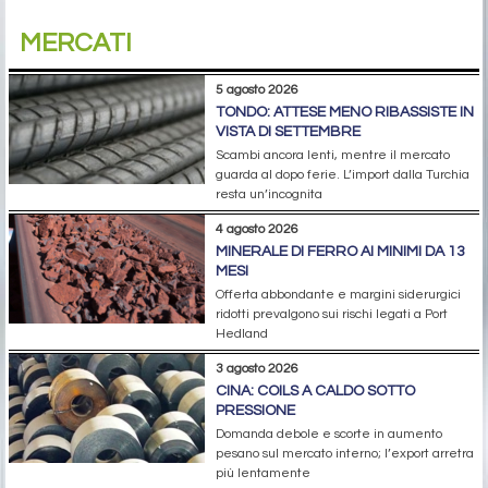
MERCATI
5 agosto 2026
TONDO: ATTESE MENO RIBASSISTE IN
VISTA DI SETTEMBRE
Scambi ancora lenti, mentre il mercato
guarda al dopo ferie. L’import dalla Turchia
resta un’incognita
4 agosto 2026
MINERALE DI FERRO AI MINIMI DA 13
MESI
Offerta abbondante e margini siderurgici
ridotti prevalgono sui rischi legati a Port
Hedland
3 agosto 2026
CINA: COILS A CALDO SOTTO
PRESSIONE
Domanda debole e scorte in aumento
pesano sul mercato interno; l’export arretra
più lentamente