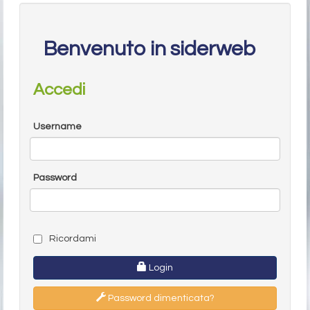
Benvenuto in siderweb
Accedi
Username
Password
Ricordami
Login
Password dimenticata?