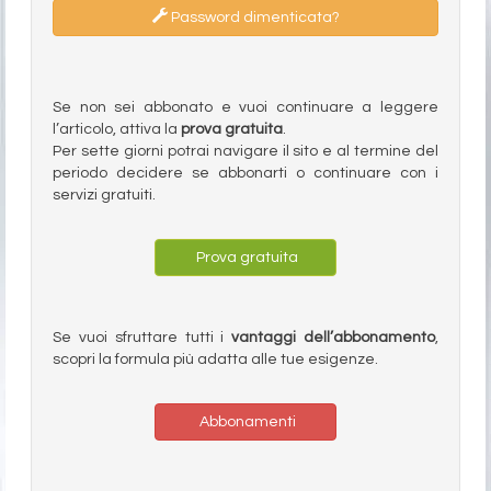
Password dimenticata?
Se non sei abbonato e vuoi continuare a leggere
l’articolo, attiva la
prova gratuita
.
Per sette giorni potrai navigare il sito e al termine del
periodo decidere se abbonarti o continuare con i
servizi gratuiti.
Prova gratuita
Se vuoi sfruttare tutti i
vantaggi dell’abbonamento
,
scopri la formula più adatta alle tue esigenze.
Abbonamenti