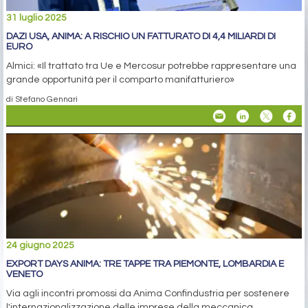
31 luglio 2025
DAZI USA, ANIMA: A RISCHIO UN FATTURATO DI 4,4 MILIARDI DI
EURO
Almici: «Il trattato tra Ue e Mercosur potrebbe rappresentare una
grande opportunità per il comparto manifatturiero»
di Stefano Gennari
24 giugno 2025
EXPORT DAYS ANIMA: TRE TAPPE TRA PIEMONTE, LOMBARDIA E
VENETO
Via agli incontri promossi da Anima Confindustria per sostenere
l'internazionalizzazione delle imprese della meccanica