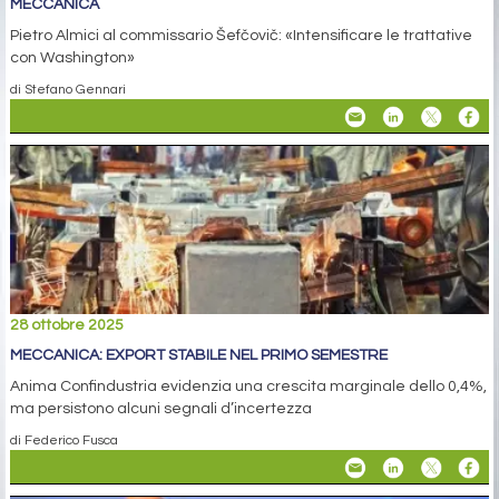
MECCANICA
Pietro Almici al commissario Šefčovič: «Intensificare le trattative
con Washington»
di Stefano Gennari
28 ottobre 2025
MECCANICA: EXPORT STABILE NEL PRIMO SEMESTRE
Anima Confindustria evidenzia una crescita marginale dello 0,4%,
ma persistono alcuni segnali d’incertezza
di Federico Fusca