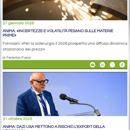
27 gennaio 2026
ANIMA: «INCERTEZZE E VOLATILITÀ PESANO SULLE MATERIE
PRIME»
Fornasini: «Per la siderurgia il 2026 prospetta una diffusa dinamica
stazionaria dei prezzi»
di Federico Fusca
31 ottobre 2025
ANIMA: DAZI USA METTONO A RISCHIO L'EXPORT DELLA