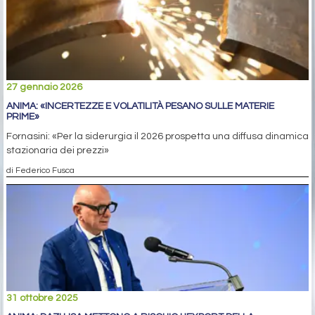
27 gennaio 2026
ANIMA: «INCERTEZZE E VOLATILITÀ PESANO SULLE MATERIE
PRIME»
Fornasini: «Per la siderurgia il 2026 prospetta una diffusa dinamica
stazionaria dei prezzi»
di Federico Fusca
31 ottobre 2025