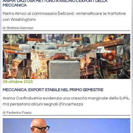
ANIMA: DAZI USA METTONO A RISCHIO L'EXPORT DELLA
MECCANICA
Pietro Almici al commissario Šefčovič: «Intensificare le trattative
con Washington»
di Stefano Gennari
28 ottobre 2025
MECCANICA: EXPORT STABILE NEL PRIMO SEMESTRE
Anima Confindustria evidenzia una crescita marginale dello 0,4%,
ma persistono alcuni segnali d’incertezza
di Federico Fusca