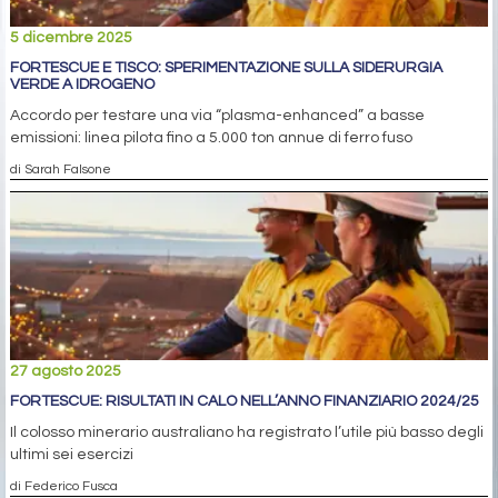
5 dicembre 2025
FORTESCUE E TISCO: SPERIMENTAZIONE SULLA SIDERURGIA
VERDE A IDROGENO
Accordo per testare una via “plasma-enhanced” a basse
emissioni: linea pilota fino a 5.000 ton annue di ferro fuso
di Sarah Falsone
27 agosto 2025
FORTESCUE: RISULTATI IN CALO NELL’ANNO FINANZIARIO 2024/25
Il colosso minerario australiano ha registrato l’utile più basso degli
ultimi sei esercizi
di Federico Fusca