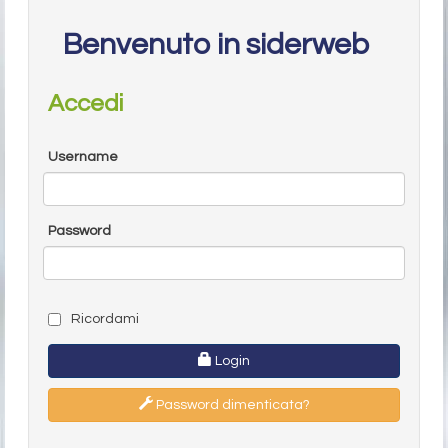
Benvenuto in siderweb
Accedi
Username
Password
Ricordami
Login
Password dimenticata?