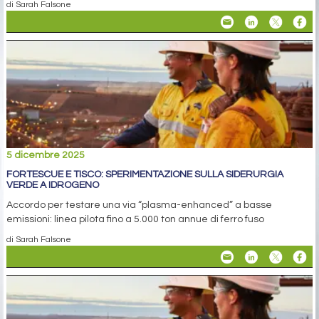
di Sarah Falsone
5 dicembre 2025
FORTESCUE E TISCO: SPERIMENTAZIONE SULLA SIDERURGIA
VERDE A IDROGENO
Accordo per testare una via “plasma-enhanced” a basse
emissioni: linea pilota fino a 5.000 ton annue di ferro fuso
di Sarah Falsone