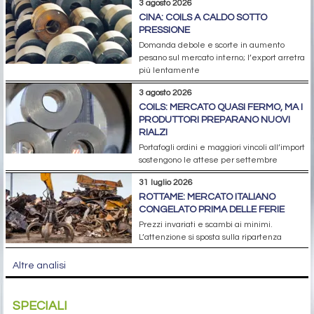
3 agosto 2026
CINA: COILS A CALDO SOTTO
PRESSIONE
Domanda debole e scorte in aumento
pesano sul mercato interno; l’export arretra
più lentamente
3 agosto 2026
COILS: MERCATO QUASI FERMO, MA I
PRODUTTORI PREPARANO NUOVI
RIALZI
Portafogli ordini e maggiori vincoli all’import
sostengono le attese per settembre
31 luglio 2026
ROTTAME: MERCATO ITALIANO
CONGELATO PRIMA DELLE FERIE
Prezzi invariati e scambi ai minimi.
L’attenzione si sposta sulla ripartenza
Altre analisi
SPECIALI