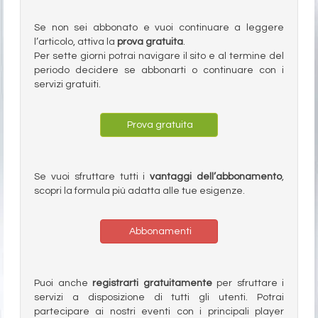
Se non sei abbonato e vuoi continuare a leggere
l’articolo, attiva la
prova gratuita
.
Per sette giorni potrai navigare il sito e al termine del
periodo decidere se abbonarti o continuare con i
servizi gratuiti.
Prova gratuita
Se vuoi sfruttare tutti i
vantaggi dell’abbonamento
,
scopri la formula più adatta alle tue esigenze.
Abbonamenti
Puoi anche
registrarti gratuitamente
per sfruttare i
servizi a disposizione di tutti gli utenti. Potrai
partecipare ai nostri eventi con i principali player