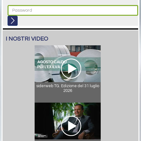
I NOSTRI VIDEO
siderweb TG. Edizione del 31 luglio
2026