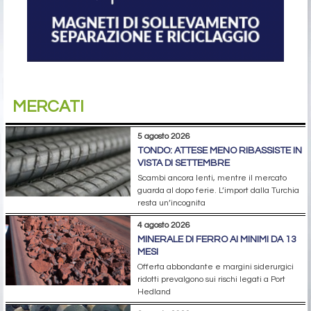
MERCATI
5 agosto 2026
TONDO: ATTESE MENO RIBASSISTE IN
VISTA DI SETTEMBRE
Scambi ancora lenti, mentre il mercato
guarda al dopo ferie. L’import dalla Turchia
resta un’incognita
4 agosto 2026
MINERALE DI FERRO AI MINIMI DA 13
MESI
Offerta abbondante e margini siderurgici
ridotti prevalgono sui rischi legati a Port
Hedland