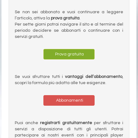
Se non sei abbonato e vuoi continuare a leggere
l’articolo, attiva la
prova gratuita
.
Per sette giorni potrai navigare il sito e al termine del
periodo decidere se abbonarti o continuare con i
servizi gratuiti.
Prova gratuita
Se vuoi sfruttare tutti i
vantaggi dell’abbonamento
,
scopri la formula più adatta alle tue esigenze.
Abbonamenti
Puoi anche
registrarti gratuitamente
per sfruttare i
servizi a disposizione di tutti gli utenti. Potrai
partecipare ai nostri eventi con i principali player