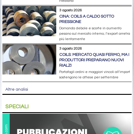
Hedland
3 agosto 2026
CINA: COILS A CALDO SOTTO
PRESSIONE
Domanda debole e scorte in aumento
pesano sul mercato interno; l’export arretra
più lentamente
3 agosto 2026
COILS: MERCATO QUASI FERMO, MA I
PRODUTTORI PREPARANO NUOVI
RIALZI
Portafogli ordini e maggiori vincoli all’import
sostengono le attese per settembre
Altre analisi
SPECIALI