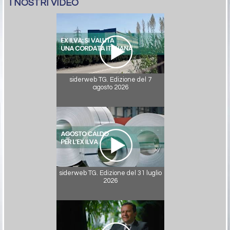
I NOSTRI VIDEO
siderweb TG. Edizione del 7
agosto 2026
siderweb TG. Edizione del 31 luglio
2026