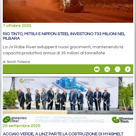
7 ottobre 2025
RIO TINTO, MITSUI E NIPPON STEEL INVESTONO 733 MILIONI NEL
PILBARA
La JV Robe River svilupperà nuovi giacimenti, mantenendo la
capacità produttiva annua di 35 milioni di tonnellate
di Sarah Falsone
25 settembre 2025
ACCIAIO VERDE, A LINZ PARTE LA COSTRUZIONE DI HY4SMELT