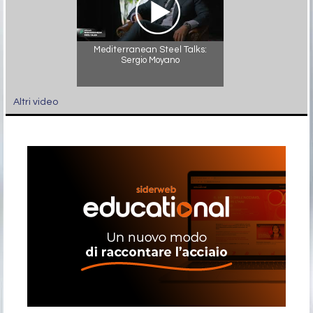
Mediterranean Steel Talks:
Sergio Moyano
Altri video