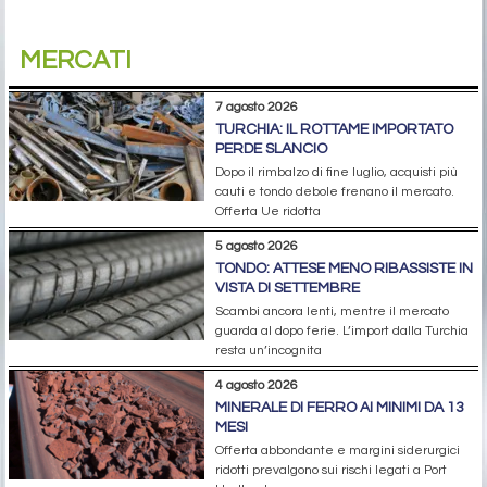
MERCATI
7 agosto 2026
TURCHIA: IL ROTTAME IMPORTATO
PERDE SLANCIO
Dopo il rimbalzo di fine luglio, acquisti più
cauti e tondo debole frenano il mercato.
Offerta Ue ridotta
5 agosto 2026
TONDO: ATTESE MENO RIBASSISTE IN
VISTA DI SETTEMBRE
Scambi ancora lenti, mentre il mercato
guarda al dopo ferie. L’import dalla Turchia
resta un’incognita
4 agosto 2026
MINERALE DI FERRO AI MINIMI DA 13
MESI
Offerta abbondante e margini siderurgici
ridotti prevalgono sui rischi legati a Port