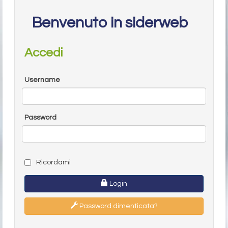
Benvenuto in siderweb
Accedi
Username
Password
Ricordami
Login
Password dimenticata?