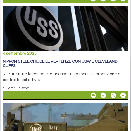
4 settembre 2025
NIPPON STEEL CHIUDE LE VERTENZE CON USW E CLEVELAND-
CLIFFS
Ritirate tutte le cause e le accuse: «Ora focus su produzione e
contratto collettivo»
di Sarah Falsone