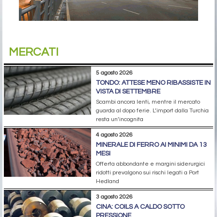
MERCATI
5 agosto 2026
TONDO: ATTESE MENO RIBASSISTE IN
VISTA DI SETTEMBRE
Scambi ancora lenti, mentre il mercato
guarda al dopo ferie. L’import dalla Turchia
resta un’incognita
4 agosto 2026
MINERALE DI FERRO AI MINIMI DA 13
MESI
Offerta abbondante e margini siderurgici
ridotti prevalgono sui rischi legati a Port
Hedland
3 agosto 2026
CINA: COILS A CALDO SOTTO
PRESSIONE