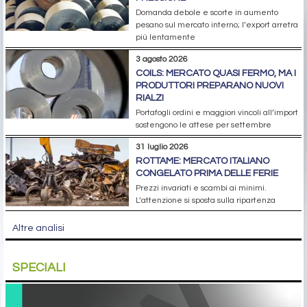
Domanda debole e scorte in aumento
pesano sul mercato interno; l’export arretra
più lentamente
3 agosto 2026
COILS: MERCATO QUASI FERMO, MA I
PRODUTTORI PREPARANO NUOVI
RIALZI
Portafogli ordini e maggiori vincoli all’import
sostengono le attese per settembre
31 luglio 2026
ROTTAME: MERCATO ITALIANO
CONGELATO PRIMA DELLE FERIE
Prezzi invariati e scambi ai minimi.
L’attenzione si sposta sulla ripartenza
Altre analisi
SPECIALI