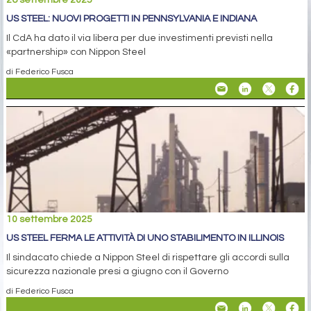
26 settembre 2025
US STEEL: NUOVI PROGETTI IN PENNSYLVANIA E INDIANA
Il CdA ha dato il via libera per due investimenti previsti nella
«partnership» con Nippon Steel
di Federico Fusca
10 settembre 2025
US STEEL FERMA LE ATTIVITÀ DI UNO STABILIMENTO IN ILLINOIS
Il sindacato chiede a Nippon Steel di rispettare gli accordi sulla
sicurezza nazionale presi a giugno con il Governo
di Federico Fusca