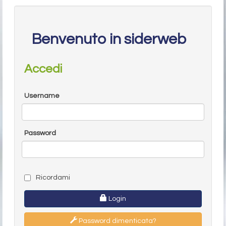
Benvenuto in siderweb
Accedi
Username
Password
Ricordami
Login
Password dimenticata?