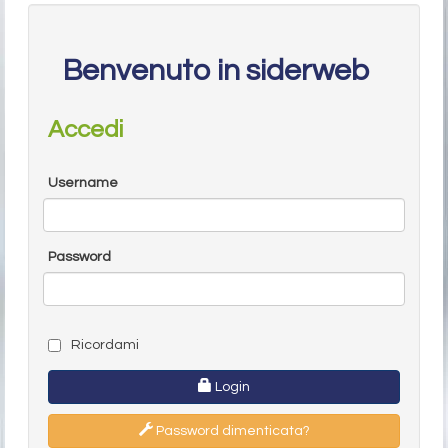
Benvenuto in siderweb
Accedi
Username
Password
Ricordami
Login
Password dimenticata?