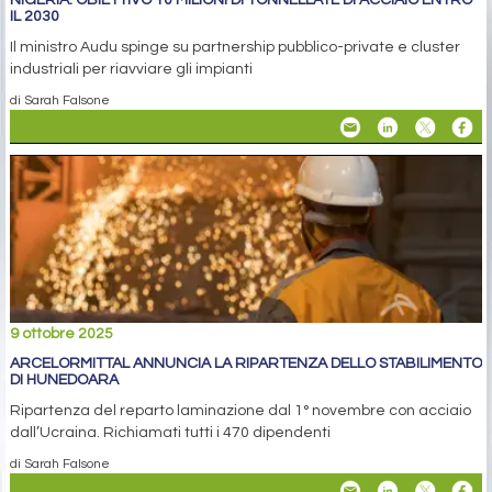
NIGERIA: OBIETTIVO 10 MILIONI DI TONNELLATE DI ACCIAIO ENTRO
IL 2030
Il ministro Audu spinge su partnership pubblico-private e cluster
industriali per riavviare gli impianti
di Sarah Falsone
9 ottobre 2025
ARCELORMITTAL ANNUNCIA LA RIPARTENZA DELLO STABILIMENTO
DI HUNEDOARA
Ripartenza del reparto laminazione dal 1° novembre con acciaio
dall’Ucraina. Richiamati tutti i 470 dipendenti
di Sarah Falsone