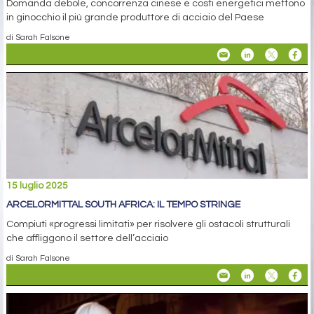
Domanda debole, concorrenza cinese e costi energetici mettono
in ginocchio il più grande produttore di acciaio del Paese
di Sarah Falsone
15 luglio 2025
ARCELORMITTAL SOUTH AFRICA: IL TEMPO STRINGE
Compiuti «progressi limitati» per risolvere gli ostacoli strutturali
che affliggono il settore dell’acciaio
di Sarah Falsone