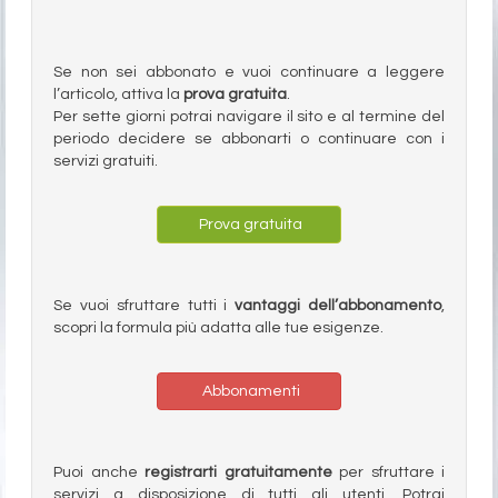
Se non sei abbonato e vuoi continuare a leggere
l’articolo, attiva la
prova gratuita
.
Per sette giorni potrai navigare il sito e al termine del
periodo decidere se abbonarti o continuare con i
servizi gratuiti.
Prova gratuita
Se vuoi sfruttare tutti i
vantaggi dell’abbonamento
,
scopri la formula più adatta alle tue esigenze.
Abbonamenti
Puoi anche
registrarti gratuitamente
per sfruttare i
servizi a disposizione di tutti gli utenti. Potrai