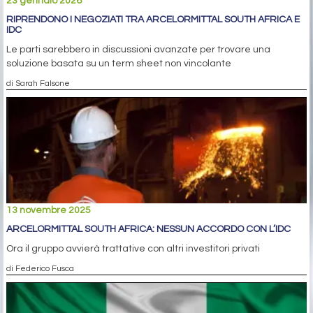
23 gennaio 2026
RIPRENDONO I NEGOZIATI TRA ARCELORMITTAL SOUTH AFRICA E
IDC
Le parti sarebbero in discussioni avanzate per trovare una
soluzione basata su un term sheet non vincolante
di Sarah Falsone
13 novembre 2025
ARCELORMITTAL SOUTH AFRICA: NESSUN ACCORDO CON L’IDC
Ora il gruppo avvierà trattative con altri investitori privati
di Federico Fusca