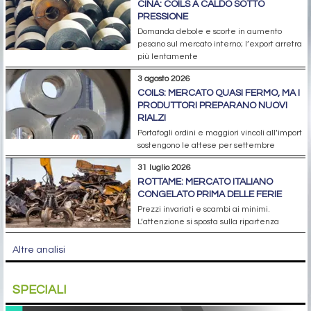
CINA: COILS A CALDO SOTTO
PRESSIONE
Domanda debole e scorte in aumento
pesano sul mercato interno; l’export arretra
più lentamente
3 agosto 2026
COILS: MERCATO QUASI FERMO, MA I
PRODUTTORI PREPARANO NUOVI
RIALZI
Portafogli ordini e maggiori vincoli all’import
sostengono le attese per settembre
31 luglio 2026
ROTTAME: MERCATO ITALIANO
CONGELATO PRIMA DELLE FERIE
Prezzi invariati e scambi ai minimi.
L’attenzione si sposta sulla ripartenza
Altre analisi
SPECIALI