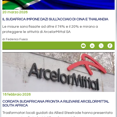
20 marzo 2026
IL SUDAFRICA IMPONE DAZI SULL’ACCIAIO DI CINA E THAILANDIA
Le misure sono fissate ad oltre il 74% e il 20% e mirano a
proteggere le attività di ArcelorMittal SA
di Federico Fusca
18 febbraio 2026
CORDATA SUDAFRICANA PRONTA A RILEVARE ARCELORMITTAL
SOUTH AFRICA
Trasformatori locali guidati da Allied Steelrode hanno presentato