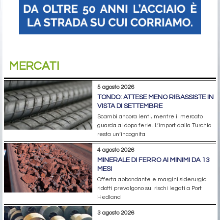
MERCATI
5 agosto 2026
TONDO: ATTESE MENO RIBASSISTE IN
VISTA DI SETTEMBRE
Scambi ancora lenti, mentre il mercato
guarda al dopo ferie. L’import dalla Turchia
resta un’incognita
4 agosto 2026
MINERALE DI FERRO AI MINIMI DA 13
MESI
Offerta abbondante e margini siderurgici
ridotti prevalgono sui rischi legati a Port
Hedland
3 agosto 2026