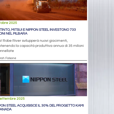
tobre 2025
 TINTO, MITSUI E NIPPON STEEL INVESTONO 733
IONI NEL PILBARA
V Robe River svilupperà nuovi giacimenti,
enendo la capacità produttiva annua di 35 milioni
onnellate
arah Falsone
settembre 2025
PON STEEL ACQUISISCE IL 30% DEL PROGETTO KAMI
CANADA