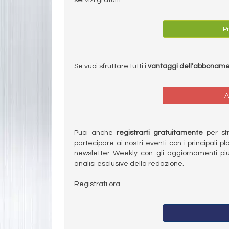
Pr
Se vuoi sfruttare tutti i
vantaggi dell’abbonam
A
Puoi anche
registrarti gratuitamente
per sfru
partecipare ai nostri eventi con i principali pl
newsletter Weekly con gli aggiornamenti più
analisi esclusive della redazione.
Registrati ora.