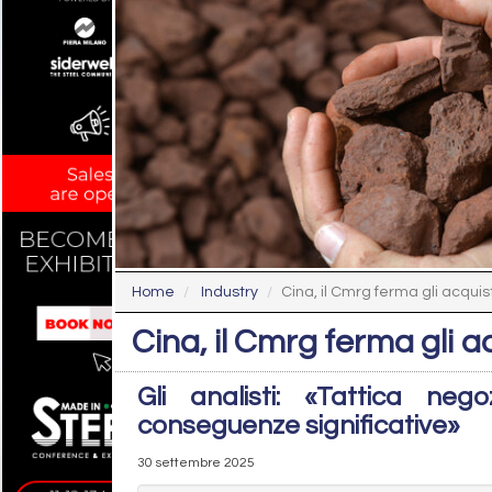
Home
Industry
Cina, il Cmrg ferma gli acquist
Cina, il Cmrg ferma gli a
Gli analisti: «Tattica n
conseguenze significative»
30 settembre 2025