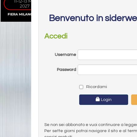
Benvenuto in siderw
Accedi
Username
Password
Ricordami
Login
Se non sei abbonato e vuoi continuare a leggere 
Per sette giorni potrai navigare il sito e al t
servizi gratuiti.