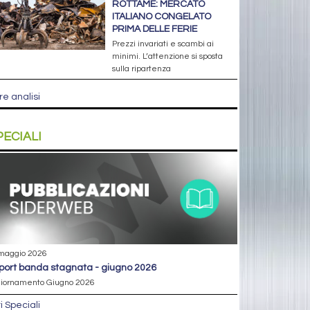
ROTTAME: MERCATO
ITALIANO CONGELATO
PRIMA DELLE FERIE
Prezzi invariati e scambi ai
minimi. L’attenzione si sposta
sulla ripartenza
re analisi
PECIALI
maggio 2026
eport banda stagnata - giugno 2026
iornamento Giugno 2026
ri Speciali