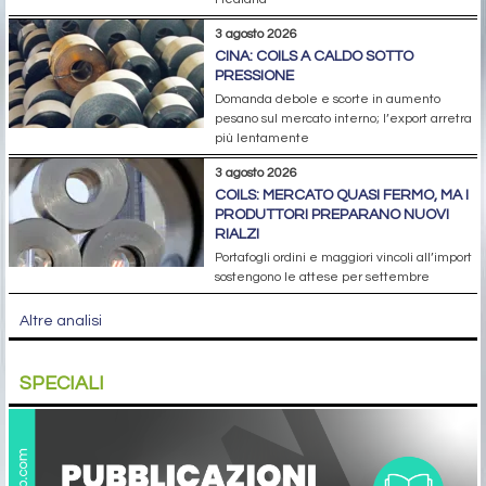
3 agosto 2026
CINA: COILS A CALDO SOTTO
PRESSIONE
Domanda debole e scorte in aumento
pesano sul mercato interno; l’export arretra
più lentamente
3 agosto 2026
COILS: MERCATO QUASI FERMO, MA I
PRODUTTORI PREPARANO NUOVI
RIALZI
Portafogli ordini e maggiori vincoli all’import
sostengono le attese per settembre
Altre analisi
SPECIALI