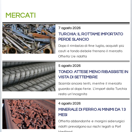
MERCATI
7 agosto 2026
TURCHIA: IL ROTTAME IMPORTATO
PERDE SLANCIO
Dopo il rimbalzo di fine luglio, acquisti più
cauti e tondo debole frenano il mercato.
Offerta Ue ridotta
5 agosto 2026
TONDO: ATTESE MENO RIBASSISTE IN
VISTA DI SETTEMBRE
Scambi ancora lenti, mentre il mercato
guarda al dopo ferie. L’import dalla Turchia
resta un’incognita
4 agosto 2026
MINERALE DI FERRO AI MINIMI DA 13
MESI
Offerta abbondante e margini siderurgici
ridotti prevalgono sui rischi legati a Port
Hedland