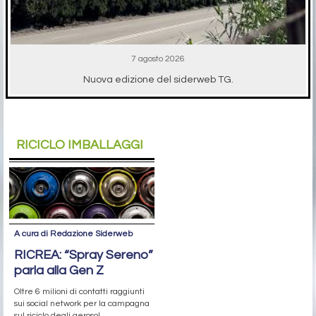
7 agosto 2026
Nuova edizione del siderweb TG.
RICICLO IMBALLAGGI
A cura di Redazione Siderweb
RICREA: “Spray Sereno”
parla alla Gen Z
Oltre 6 milioni di contatti raggiunti
sui social network per la campagna
sul riciclo degli aerosol