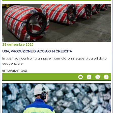
23 settembre 2025
USA, PRODUZIONE DI ACCIAIO IN CRESCITA
In positivo il confronto annuo e il cumulato, in leggero calo il dato
sequenziale
di Federico Fusca