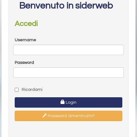
Benvenuto in siderweb
Accedi
Username
Password
Ricordami
Login
Password dimenticata?