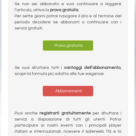
Se non sei abbonato e vuoi continuare a leggere
l’articolo, attiva la
prova gratuita
.
Per sette giorni potrai navigare il sito e al termine del
periodo decidere se abbonarti o continuare con i
servizi gratuiti.
Prova gratuita
Se vuoi sfruttare tutti i
vantaggi dell’abbonamento
,
scopri la formula più adatta alle tue esigenze.
Abbonamenti
Puoi anche
registrarti gratuitamente
per sfruttare i
servizi a disposizione di tutti gli utenti. Potrai
partecipare ai nostri eventi con i principali player
italiani e internazionali, ricevere il siderweb TG e la