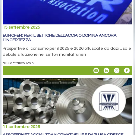
15 settembre 2025
EUROFER: PER IL SETTORE DELL'ACCIAIO DOMINA ANCORA
L'INCERTEZZA
Prospettive di consumo per il 2025 e 2026 offuscate da dazi Usa e
debole situazione nei settori manifatturieri
di Gianfranco Tosini
11 settembre 2025
ASSOFERMET ACCIAI: TRA NORMATIVE UE E DAZI USA CRESCE