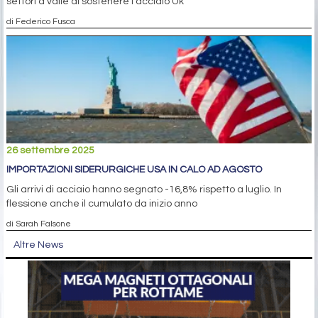
settori a valle di sostenere l’acciaio Uk
di Federico Fusca
26 settembre 2025
IMPORTAZIONI SIDERURGICHE USA IN CALO AD AGOSTO
Gli arrivi di acciaio hanno segnato -16,8% rispetto a luglio. In
flessione anche il cumulato da inizio anno
di Sarah Falsone
Altre News