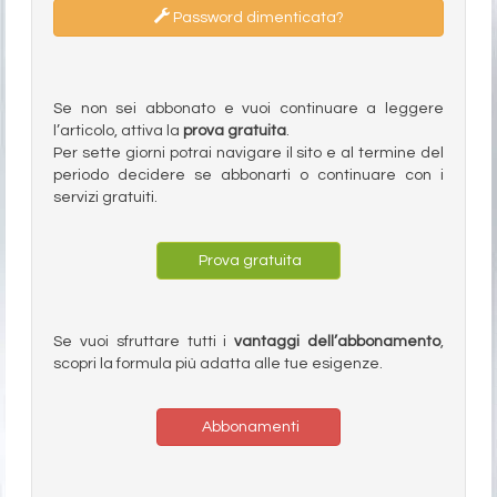
Password dimenticata?
Se non sei abbonato e vuoi continuare a leggere
l’articolo, attiva la
prova gratuita
.
Per sette giorni potrai navigare il sito e al termine del
periodo decidere se abbonarti o continuare con i
servizi gratuiti.
Prova gratuita
Se vuoi sfruttare tutti i
vantaggi dell’abbonamento
,
scopri la formula più adatta alle tue esigenze.
Abbonamenti