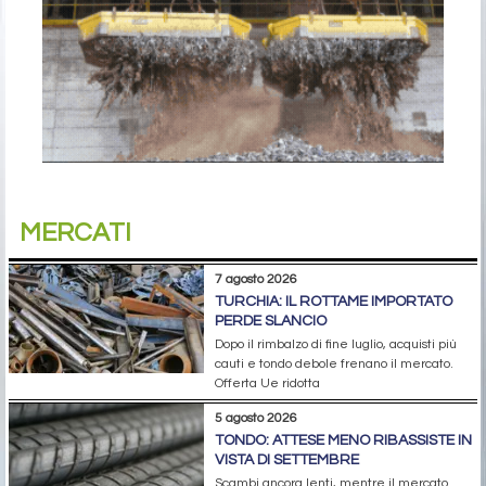
MERCATI
7 agosto 2026
TURCHIA: IL ROTTAME IMPORTATO
PERDE SLANCIO
Dopo il rimbalzo di fine luglio, acquisti più
cauti e tondo debole frenano il mercato.
Offerta Ue ridotta
5 agosto 2026
TONDO: ATTESE MENO RIBASSISTE IN
VISTA DI SETTEMBRE
Scambi ancora lenti, mentre il mercato