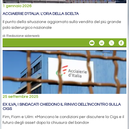
1 gennaio 2026
ACCIAIERIE D'ITALIA: L'ORA DELLA SCELTA
Il punto della situazione aggiornato sulla vendita del più grande
polo siderurgico nazionale
di Redazione siderweb
25 settembre 2025
EX ILVA, I SINDACATI CHIEDONO IL RINVIO DELL’INCONTRO SULLA
CIGS
Fim, Fiom e Uilm: «Mancano le condizioni per discutere la Cigs e il
futuro degli asset dopo la chiusura del bando»