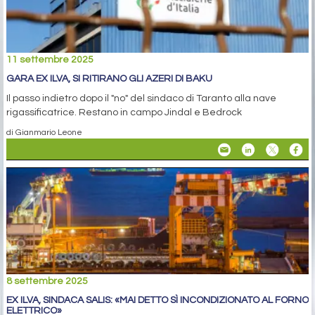
11 settembre 2025
GARA EX ILVA, SI RITIRANO GLI AZERI DI BAKU
Il passo indietro dopo il "no" del sindaco di Taranto alla nave
rigassificatrice. Restano in campo Jindal e Bedrock
di Gianmario Leone
8 settembre 2025
EX ILVA, SINDACA SALIS: «MAI DETTO SÌ INCONDIZIONATO AL FORNO
ELETTRICO»