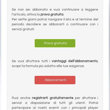
Se non sei abbonato e vuoi continuare a leggere
l’articolo, attiva la
prova gratuita
.
Per sette giorni potrai navigare il sito e al termine del
periodo decidere se abbonarti o continuare con i
servizi gratuiti.
Prova gratuita
Se vuoi sfruttare tutti i
vantaggi dell’abbonamento
,
scopri la formula più adatta alle tue esigenze.
Abbonamenti
Puoi anche
registrarti gratuitamente
per sfruttare i
servizi a disposizione di tutti gli utenti. Potrai
partecipare ai nostri eventi con i principali player