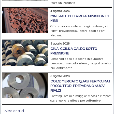
resta un’incognita
4 agosto 2026
MINERALE DI FERRO AI MINIMI DA 13
MESI
Offerta abbondante e margini siderurgici
ridotti prevalgono sui rischi legati a Port
Hedland
3 agosto 2026
CINA: COILS A CALDO SOTTO
PRESSIONE
Domanda debole e scorte in aumento
pesano sul mercato interno; l’export arretra
più lentamente
3 agosto 2026
COILS: MERCATO QUASI FERMO, MA I
PRODUTTORI PREPARANO NUOVI
RIALZI
Portafogli ordini e maggiori vincoli all’import
sostengono le attese per settembre
Altre analisi