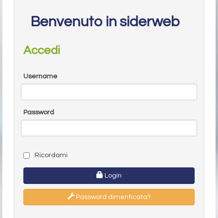
Benvenuto in siderweb
Accedi
Username
Password
Ricordami
Login
Password dimenticata?