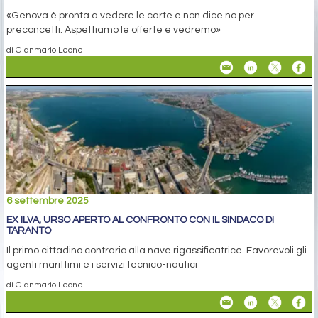
«Genova è pronta a vedere le carte e non dice no per
preconcetti. Aspettiamo le offerte e vedremo»
di Gianmario Leone
6 settembre 2025
EX ILVA, URSO APERTO AL CONFRONTO CON IL SINDACO DI
TARANTO
Il primo cittadino contrario alla nave rigassificatrice. Favorevoli gli
agenti marittimi e i servizi tecnico-nautici
di Gianmario Leone