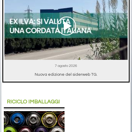
7 agosto 2026
Nuova edizione del siderweb TG.
RICICLO IMBALLAGGI