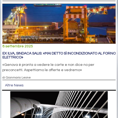
8 settembre 2025
EX ILVA, SINDACA SALIS: «MAI DETTO SÌ INCONDIZIONATO AL FORNO
ELETTRICO»
«Genova è pronta a vedere le carte e non dice no per
preconcetti. Aspettiamo le offerte e vedremo»
di Gianmario Leone
Altre News