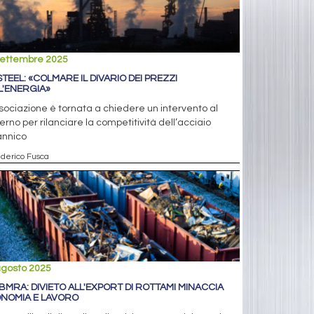
settembre 2025
STEEL: «COLMARE IL DIVARIO DEI PREZZI
L'ENERGIA»
sociazione è tornata a chiedere un intervento al
rno per rilanciare la competitività dell’acciaio
annico
ederico Fusca
agosto 2025
 BMRA: DIVIETO ALL'EXPORT DI ROTTAMI MINACCIA
NOMIA E LAVORO