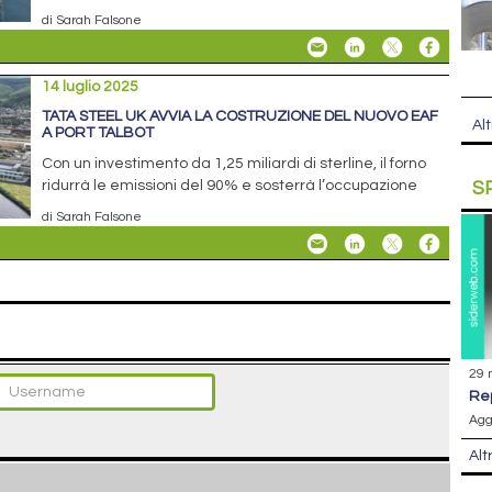
di Sarah Falsone
14 luglio 2025
TATA STEEL UK AVVIA LA COSTRUZIONE DEL NUOVO EAF
Alt
A PORT TALBOT
Con un investimento da 1,25 miliardi di sterline, il forno
ridurrà le emissioni del 90% e sosterrà l’occupazione
S
di Sarah Falsone
29 
r
Agg
Alt