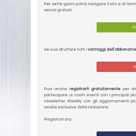
Per sette giorni potrai navigare il sito e al t
servizi gratuiti.
Pr
Se vuoi sfruttare tutti i
vantaggi dell’abbonam
A
Puoi anche
registrarti gratuitamente
per sfru
partecipare ai nostri eventi con i principali pl
newsletter Weekly con gli aggiornamenti più
analisi esclusive della redazione.
Registrati ora.