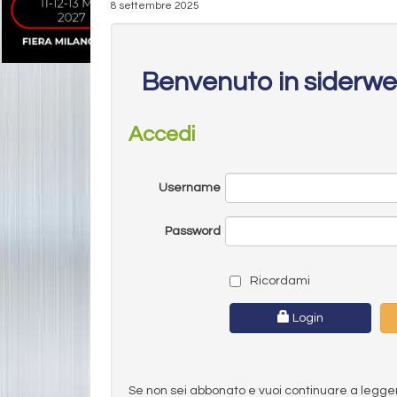
8 settembre 2025
Benvenuto in siderw
Accedi
Username
Password
Ricordami
Login
Se non sei abbonato e vuoi continuare a leggere 