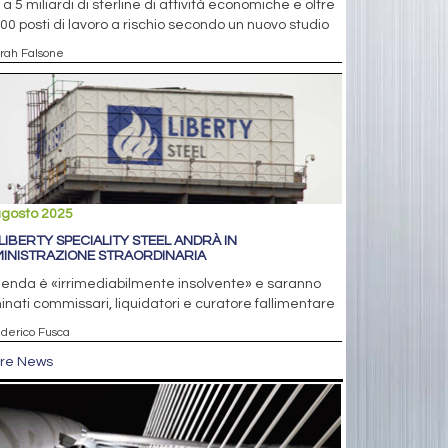
 a 5 miliardi di sterline di attività economiche e oltre
00 posti di lavoro a rischio secondo un nuovo studio
arah Falsone
agosto 2025
 LIBERTY SPECIALITY STEEL ANDRÀ IN
INISTRAZIONE STRAORDINARIA
ienda è «irrimediabilmente insolvente» e saranno
nati commissari, liquidatori e curatore fallimentare
ederico Fusca
tre News