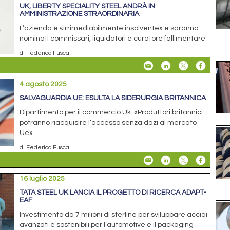
UK, LIBERTY SPECIALITY STEEL ANDRÀ IN
AMMINISTRAZIONE STRAORDINARIA
L’azienda è «irrimediabilmente insolvente» e saranno
nominati commissari, liquidatori e curatore fallimentare
di Federico Fusca
4 agosto 2025
SALVAGUARDIA UE: ESULTA LA SIDERURGIA BRITANNICA
Dipartimento per il commercio Uk: «Produttori britannici
potranno riacquisire l’accesso senza dazi al mercato
Ue»
di Federico Fusca
16 luglio 2025
TATA STEEL UK LANCIA IL PROGETTO DI RICERCA ADAPT-
EAF
Investimento da 7 milioni di sterline per sviluppare acciai
avanzati e sostenibili per l’automotive e il packaging