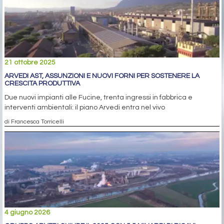
21 ottobre 2025
ARVEDI AST, ASSUNZIONI E NUOVI FORNI PER SOSTENERE LA
CRESCITA PRODUTTIVA
Due nuovi impianti alle Fucine, trenta ingressi in fabbrica e
interventi ambientali: il piano Arvedi entra nel vivo
di Francesca Torricelli
4 giugno 2026