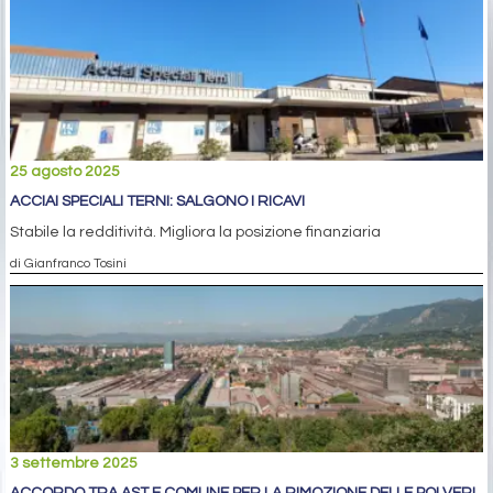
25 agosto 2025
ACCIAI SPECIALI TERNI: SALGONO I RICAVI
Stabile la redditività. Migliora la posizione finanziaria
di Gianfranco Tosini
3 settembre 2025
ACCORDO TRA AST E COMUNE PER LA RIMOZIONE DELLE POLVERI