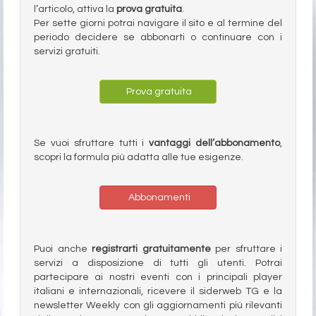
l’articolo, attiva la
prova gratuita
.
Per sette giorni potrai navigare il sito e al termine del
periodo decidere se abbonarti o continuare con i
servizi gratuiti.
Prova gratuita
Se vuoi sfruttare tutti i
vantaggi dell’abbonamento
,
scopri la formula più adatta alle tue esigenze.
Abbonamenti
Puoi anche
registrarti gratuitamente
per sfruttare i
servizi a disposizione di tutti gli utenti. Potrai
partecipare ai nostri eventi con i principali player
italiani e internazionali, ricevere il siderweb TG e la
newsletter Weekly con gli aggiornamenti più rilevanti