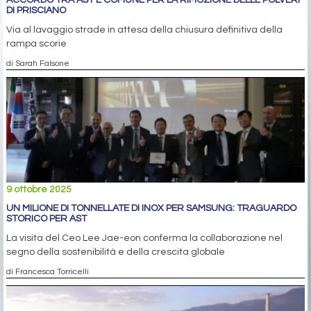
DI PRISCIANO
Via al lavaggio strade in attesa della chiusura definitiva della
rampa scorie
di Sarah Falsone
9 ottobre 2025
UN MILIONE DI TONNELLATE DI INOX PER SAMSUNG: TRAGUARDO
STORICO PER AST
La visita del Ceo Lee Jae-eon conferma la collaborazione nel
segno della sostenibilità e della crescita globale
di Francesca Torricelli