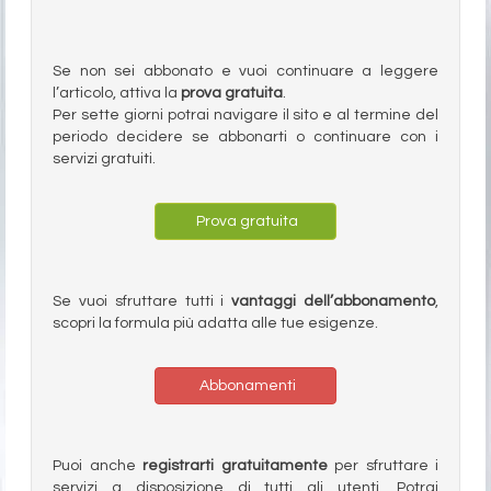
Se non sei abbonato e vuoi continuare a leggere
l’articolo, attiva la
prova gratuita
.
Per sette giorni potrai navigare il sito e al termine del
periodo decidere se abbonarti o continuare con i
servizi gratuiti.
Prova gratuita
Se vuoi sfruttare tutti i
vantaggi dell’abbonamento
,
scopri la formula più adatta alle tue esigenze.
Abbonamenti
Puoi anche
registrarti gratuitamente
per sfruttare i
servizi a disposizione di tutti gli utenti. Potrai