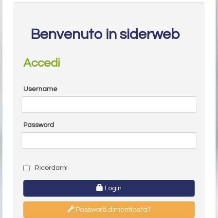
Benvenuto in siderweb
Accedi
Username
Password
Ricordami
Login
Password dimenticata?