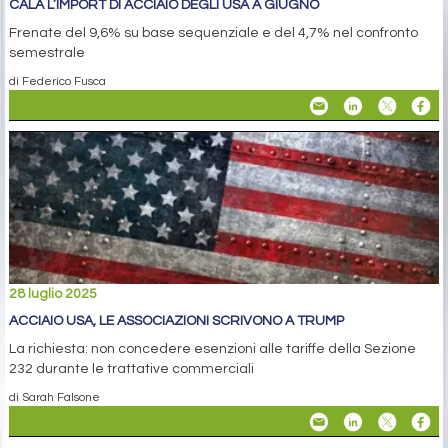
CALA L’IMPORT DI ACCIAIO DEGLI USA A GIUGNO
Frenate del 9,6% su base sequenziale e del 4,7% nel confronto
semestrale
di Federico Fusca
28 luglio 2025
ACCIAIO USA, LE ASSOCIAZIONI SCRIVONO A TRUMP
La richiesta: non concedere esenzioni alle tariffe della Sezione
232 durante le trattative commerciali
di Sarah Falsone