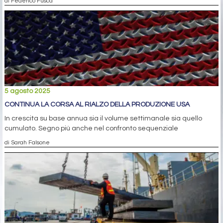
di Federico Fusca
5 agosto 2025
CONTINUA LA CORSA AL RIALZO DELLA PRODUZIONE USA
In crescita su base annua sia il volume settimanale sia quello
cumulato. Segno più anche nel confronto sequenziale
di Sarah Falsone