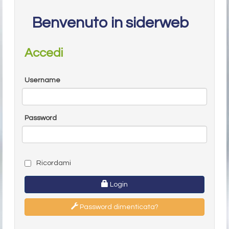
Benvenuto in siderweb
Accedi
Username
Password
Ricordami
Login
Password dimenticata?