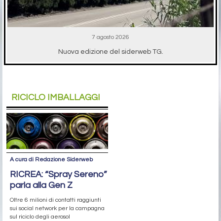
7 agosto 2026
Nuova edizione del siderweb TG.
RICICLO IMBALLAGGI
A cura di Redazione Siderweb
RICREA: “Spray Sereno”
parla alla Gen Z
Oltre 6 milioni di contatti raggiunti
sui social network per la campagna
sul riciclo degli aerosol