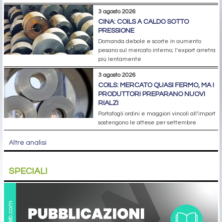
3 agosto 2026
CINA: COILS A CALDO SOTTO
PRESSIONE
Domanda debole e scorte in aumento
pesano sul mercato interno; l’export arretra
più lentamente
3 agosto 2026
COILS: MERCATO QUASI FERMO, MA I
PRODUTTORI PREPARANO NUOVI
RIALZI
Portafogli ordini e maggiori vincoli all’import
sostengono le attese per settembre
Altre analisi
SPECIALI