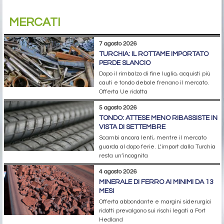
MERCATI
7 agosto 2026
TURCHIA: IL ROTTAME IMPORTATO
PERDE SLANCIO
Dopo il rimbalzo di fine luglio, acquisti più
cauti e tondo debole frenano il mercato.
Offerta Ue ridotta
5 agosto 2026
TONDO: ATTESE MENO RIBASSISTE IN
VISTA DI SETTEMBRE
Scambi ancora lenti, mentre il mercato
guarda al dopo ferie. L’import dalla Turchia
resta un’incognita
4 agosto 2026
MINERALE DI FERRO AI MINIMI DA 13
MESI
Offerta abbondante e margini siderurgici
ridotti prevalgono sui rischi legati a Port
Hedland