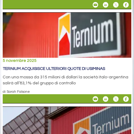
5 novembre 2025
TERNIUM ACQUISISCE ULTERIORI QUOTE DI USIMINAS
Con una mossa da 315 milioni di dollari la società italo-argentina
salirà all’83,1% del gruppo di controllo
di Sarah Falsone