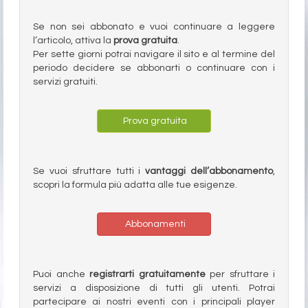
Se non sei abbonato e vuoi continuare a leggere
l’articolo, attiva la
prova gratuita
.
Per sette giorni potrai navigare il sito e al termine del
periodo decidere se abbonarti o continuare con i
servizi gratuiti.
Prova gratuita
Se vuoi sfruttare tutti i
vantaggi dell’abbonamento
,
scopri la formula più adatta alle tue esigenze.
Abbonamenti
Puoi anche
registrarti gratuitamente
per sfruttare i
servizi a disposizione di tutti gli utenti. Potrai
partecipare ai nostri eventi con i principali player