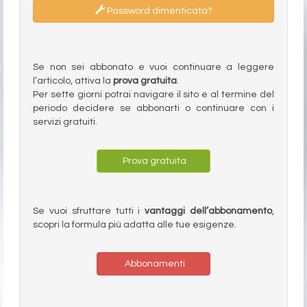
Password dimenticata?
Se non sei abbonato e vuoi continuare a leggere
l’articolo, attiva la
prova gratuita
.
Per sette giorni potrai navigare il sito e al termine del
periodo decidere se abbonarti o continuare con i
servizi gratuiti.
Prova gratuita
Se vuoi sfruttare tutti i
vantaggi dell’abbonamento
,
scopri la formula più adatta alle tue esigenze.
Abbonamenti