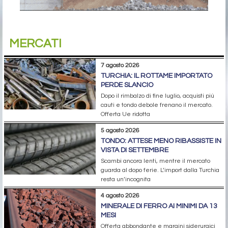
MERCATI
7 agosto 2026
TURCHIA: IL ROTTAME IMPORTATO
PERDE SLANCIO
Dopo il rimbalzo di fine luglio, acquisti più
cauti e tondo debole frenano il mercato.
Offerta Ue ridotta
5 agosto 2026
TONDO: ATTESE MENO RIBASSISTE IN
VISTA DI SETTEMBRE
Scambi ancora lenti, mentre il mercato
guarda al dopo ferie. L’import dalla Turchia
resta un’incognita
4 agosto 2026
MINERALE DI FERRO AI MINIMI DA 13
MESI
Offerta abbondante e margini siderurgici