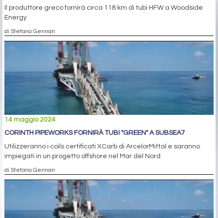
Il produttore greco fornirà circa 118 km di tubi HFW a Woodside
Energy
di Stefano Gennari
14 maggio 2024
CORINTH PIPEWORKS FORNIRÀ TUBI "GREEN" A SUBSEA7
Utilizzeranno i coils certificati XCarb di ArcelorMittal e saranno
impiegati in un progetto offshore nel Mar del Nord
di Stefano Gennari