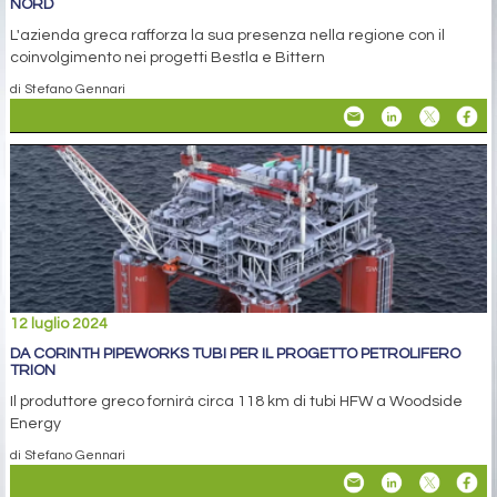
NORD
L'azienda greca rafforza la sua presenza nella regione con il
coinvolgimento nei progetti Bestla e Bittern
di Stefano Gennari
12 luglio 2024
DA CORINTH PIPEWORKS TUBI PER IL PROGETTO PETROLIFERO
TRION
Il produttore greco fornirà circa 118 km di tubi HFW a Woodside
Energy
di Stefano Gennari