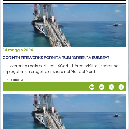
14 maggio 2024
CORINTH PIPEWORKS FORNIRÀ TUBI "GREEN" A SUBSEA7
Utilizzeranno i coils certificati XCarb di ArcelorMittal e saranno
impiegati in un progetto offshore nel Mar del Nord
di Stefano Gennari