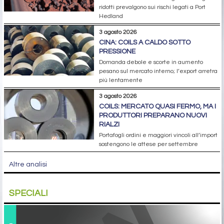
ridotti prevalgono sui rischi legati a Port
Hedland
3 agosto 2026
CINA: COILS A CALDO SOTTO
PRESSIONE
Domanda debole e scorte in aumento
pesano sul mercato interno; l’export arretra
più lentamente
3 agosto 2026
COILS: MERCATO QUASI FERMO, MA I
PRODUTTORI PREPARANO NUOVI
RIALZI
Portafogli ordini e maggiori vincoli all’import
sostengono le attese per settembre
Altre analisi
SPECIALI