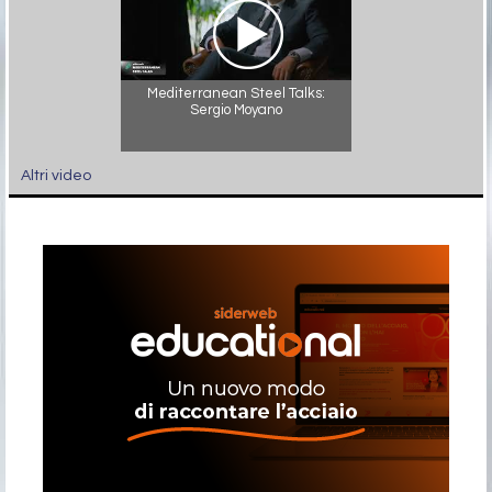
Mediterranean Steel Talks:
Sergio Moyano
Altri video