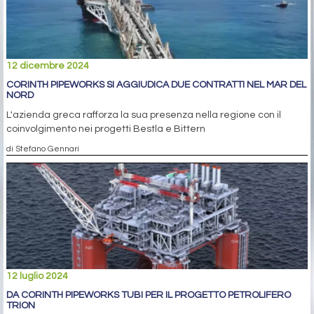
12 dicembre 2024
CORINTH PIPEWORKS SI AGGIUDICA DUE CONTRATTI NEL MAR DEL
NORD
L'azienda greca rafforza la sua presenza nella regione con il
coinvolgimento nei progetti Bestla e Bittern
di Stefano Gennari
12 luglio 2024
DA CORINTH PIPEWORKS TUBI PER IL PROGETTO PETROLIFERO
TRION