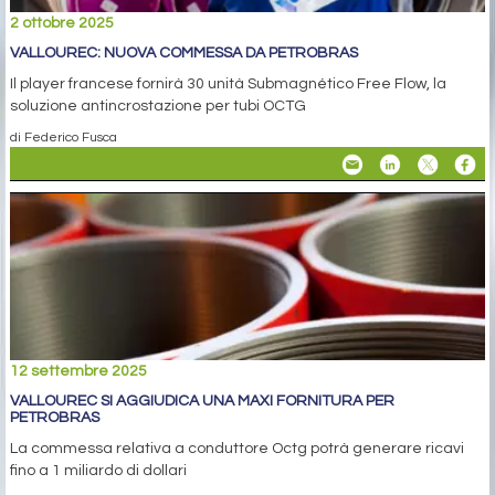
2 ottobre 2025
VALLOUREC: NUOVA COMMESSA DA PETROBRAS
Il player francese fornirà 30 unità Submagnético Free Flow, la
soluzione antincrostazione per tubi OCTG
di Federico Fusca
12 settembre 2025
VALLOUREC SI AGGIUDICA UNA MAXI FORNITURA PER
PETROBRAS
La commessa relativa a conduttore Octg potrà generare ricavi
fino a 1 miliardo di dollari