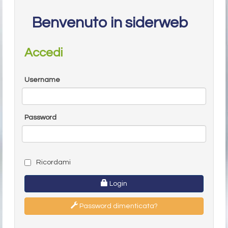
Benvenuto in siderweb
Accedi
Username
Password
Ricordami
Login
Password dimenticata?