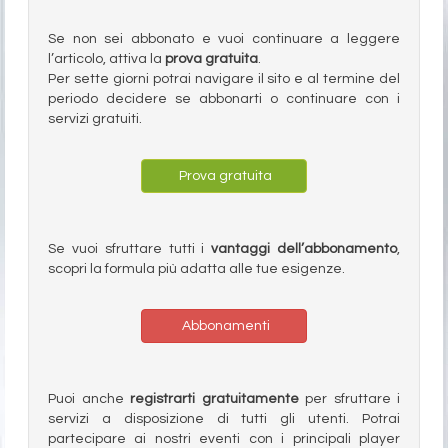
Se non sei abbonato e vuoi continuare a leggere
l’articolo, attiva la
prova gratuita
.
Per sette giorni potrai navigare il sito e al termine del
periodo decidere se abbonarti o continuare con i
servizi gratuiti.
Prova gratuita
Se vuoi sfruttare tutti i
vantaggi dell’abbonamento
,
scopri la formula più adatta alle tue esigenze.
Abbonamenti
Puoi anche
registrarti gratuitamente
per sfruttare i
servizi a disposizione di tutti gli utenti. Potrai
partecipare ai nostri eventi con i principali player