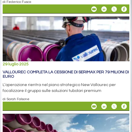
di Federico Fusca
29 luglio 2025
VALLOUREC COMPLETA LA CESSIONE DI SERIMAX PER 79 MILIONI DI
EURO
L’operazione rientra nel piano strategico New Vallourec per
focalizzare il gruppo sulle soluzioni tubolari premium
di Sarah Falsone