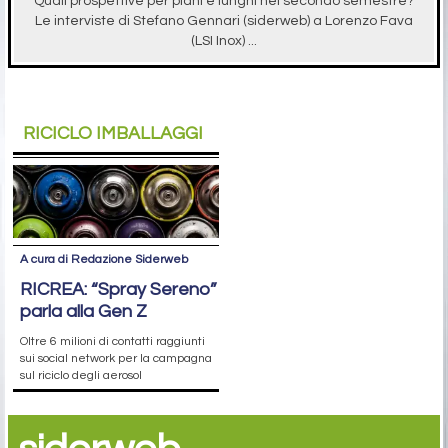
Quali prospettive per piani e lunghi nel secondo semestre?
Le interviste di Stefano Gennari (siderweb) a Lorenzo Fava
(LSI Inox) ...
RICICLO IMBALLAGGI
A cura di Redazione Siderweb
RICREA: “Spray Sereno”
parla alla Gen Z
Oltre 6 milioni di contatti raggiunti
sui social network per la campagna
sul riciclo degli aerosol