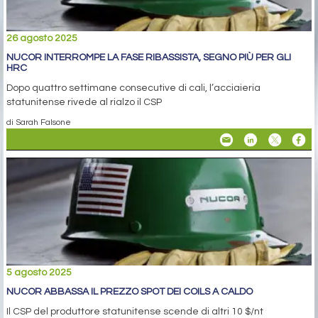
26 agosto 2025
NUCOR INTERROMPE LA FASE RIBASSISTA, SEGNO PIÙ PER GLI
HRC
Dopo quattro settimane consecutive di cali, l’acciaieria
statunitense rivede al rialzo il CSP
di Sarah Falsone
5 agosto 2025
NUCOR ABBASSA IL PREZZO SPOT DEI COILS A CALDO
Il CSP del produttore statunitense scende di altri 10 $/nt