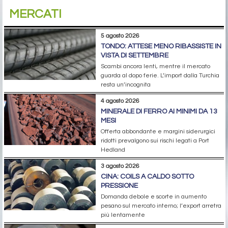
MERCATI
5 agosto 2026
TONDO: ATTESE MENO RIBASSISTE IN
VISTA DI SETTEMBRE
Scambi ancora lenti, mentre il mercato
guarda al dopo ferie. L’import dalla Turchia
resta un’incognita
4 agosto 2026
MINERALE DI FERRO AI MINIMI DA 13
MESI
Offerta abbondante e margini siderurgici
ridotti prevalgono sui rischi legati a Port
Hedland
3 agosto 2026
CINA: COILS A CALDO SOTTO
PRESSIONE
Domanda debole e scorte in aumento
pesano sul mercato interno; l’export arretra
più lentamente