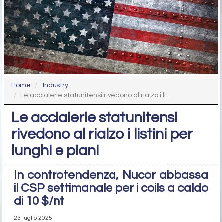
Home
Industry
Le acciaierie statunitensi rivedono al rialzo i li...
Le acciaierie statunitensi
rivedono al rialzo i listini per
lunghi e piani
In controtendenza, Nucor abbassa
il CSP settimanale per i coils a caldo
di 10 $/nt
23 luglio 2025