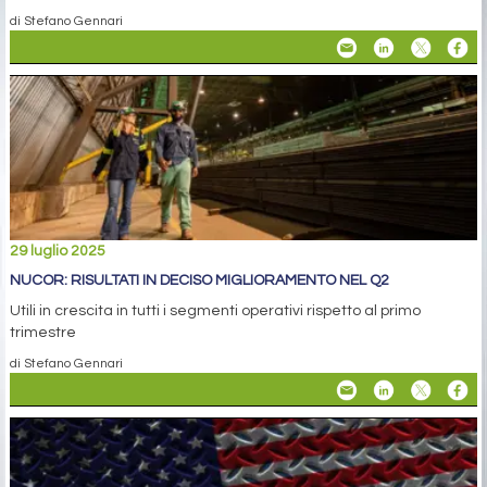
di Stefano Gennari
29 luglio 2025
NUCOR: RISULTATI IN DECISO MIGLIORAMENTO NEL Q2
Utili in crescita in tutti i segmenti operativi rispetto al primo
trimestre
di Stefano Gennari