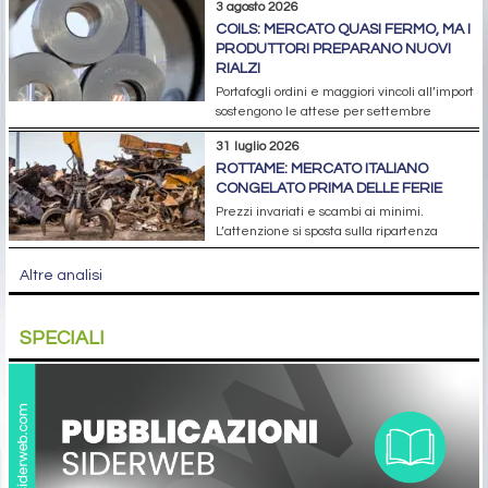
3 agosto 2026
COILS: MERCATO QUASI FERMO, MA I
PRODUTTORI PREPARANO NUOVI
RIALZI
Portafogli ordini e maggiori vincoli all’import
sostengono le attese per settembre
31 luglio 2026
ROTTAME: MERCATO ITALIANO
CONGELATO PRIMA DELLE FERIE
Prezzi invariati e scambi ai minimi.
L’attenzione si sposta sulla ripartenza
Altre analisi
SPECIALI