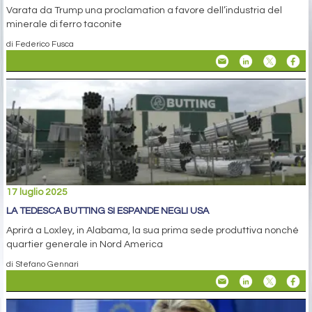
Varata da Trump una proclamation a favore dell’industria del
minerale di ferro taconite
di Federico Fusca
17 luglio 2025
LA TEDESCA BUTTING SI ESPANDE NEGLI USA
Aprirà a Loxley, in Alabama, la sua prima sede produttiva nonché
quartier generale in Nord America
di Stefano Gennari