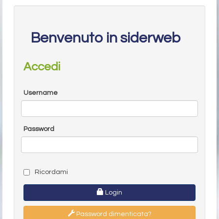
Benvenuto in siderweb
Accedi
Username
Password
Ricordami
Login
Password dimenticata?