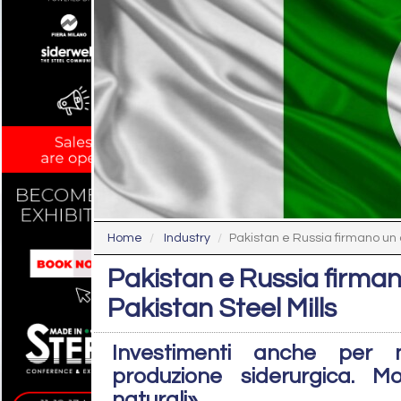
Home
Industry
Pakistan e Russia firmano un a
Pakistan e Russia firman
Pakistan Steel Mills
Investimenti anche per 
produzione siderurgica. M
naturali»