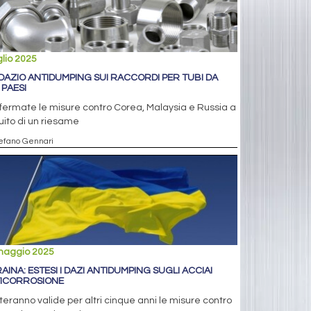
glio 2025
 DAZIO ANTIDUMPING SUI RACCORDI PER TUBI DA
 PAESI
ermate le misure contro Corea, Malaysia e Russia a
ito di un riesame
tefano Gennari
maggio 2025
AINA: ESTESI I DAZI ANTIDUMPING SUGLI ACCIAI
ICORROSIONE
eranno valide per altri cinque anni le misure contro