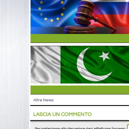
Altre News
LASCIA UN COMMENTO
Per partecipare alla discussione devi effettuare l'accesso