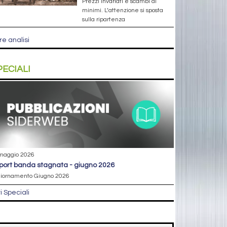
Prezzi invariati e scambi ai
minimi. L’attenzione si sposta
sulla ripartenza
re analisi
PECIALI
maggio 2026
eport banda stagnata - giugno 2026
iornamento Giugno 2026
ri Speciali