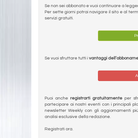
Se non sei abbonato e vuoi continuare a leggere 
Per sette giorni potrai navigare il sito e al t
servizi gratuiti.
Pr
Se vuoi sfruttare tutti i
vantaggi dell’abbonam
A
Puoi anche
registrarti gratuitamente
per sfru
partecipare ai nostri eventi con i principali pl
newsletter Weekly con gli aggiornamenti più
analisi esclusive della redazione.
Registrati ora.