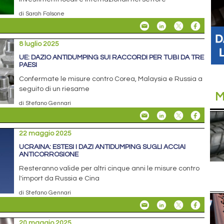
di Sarah Falsone
8 luglio 2025
UE: DAZIO ANTIDUMPING SUI RACCORDI PER TUBI DA TRE
PAESI
Confermate le misure contro Corea, Malaysia e Russia a
seguito di un riesame
M
di Stefano Gennari
22 maggio 2025
UCRAINA: ESTESI I DAZI ANTIDUMPING SUGLI ACCIAI
ANTICORROSIONE
Resteranno valide per altri cinque anni le misure contro
l'import da Russia e Cina
di Stefano Gennari
20 maggio 2025