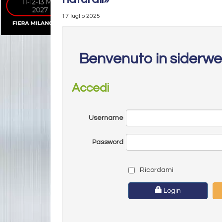
17 luglio 2025
Benvenuto in siderw
Accedi
Username
Password
Ricordami
Login