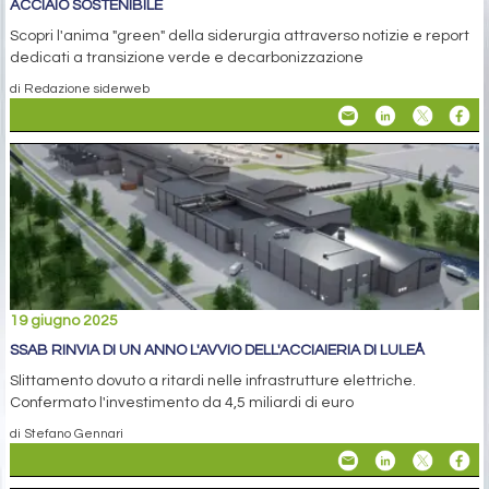
ACCIAIO SOSTENIBILE
Scopri l'anima "green" della siderurgia attraverso notizie e report
dedicati a transizione verde e decarbonizzazione
di Redazione siderweb
19 giugno 2025
SSAB RINVIA DI UN ANNO L'AVVIO DELL'ACCIAIERIA DI LULEÅ
Slittamento dovuto a ritardi nelle infrastrutture elettriche.
Confermato l'investimento da 4,5 miliardi di euro
di Stefano Gennari