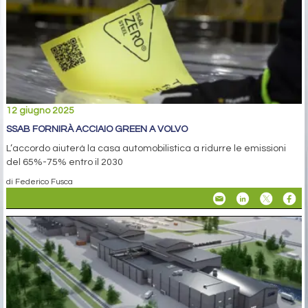
12 giugno 2025
SSAB FORNIRÀ ACCIAIO GREEN A VOLVO
L’accordo aiuterà la casa automobilistica a ridurre le emissioni
del 65%-75% entro il 2030
di Federico Fusca