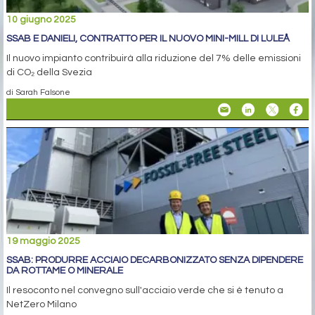
10 giugno 2025
SSAB E DANIELI, CONTRATTO PER IL NUOVO MINI-MILL DI LULEÅ
Il nuovo impianto contribuirà alla riduzione del 7% delle emissioni
di CO₂ della Svezia
di Sarah Falsone
19 maggio 2025
SSAB: PRODURRE ACCIAIO DECARBONIZZATO SENZA DIPENDERE
DA ROTTAME O MINERALE
Il resoconto nel convegno sull'acciaio verde che si è tenuto a
NetZero Milano