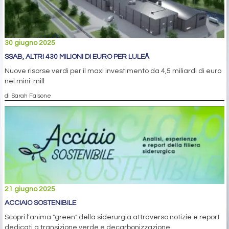
30 giugno 2025
SSAB, ALTRI 430 MILIONI DI EURO PER LULEÅ
Nuove risorse verdi per il maxi investimento da 4,5 miliardi di euro
nel mini-mill
di Sarah Falsone
21 giugno 2025
ACCIAIO SOSTENIBILE
Scopri l'anima "green" della siderurgia attraverso notizie e report
dedicati a transizione verde e decarbonizzazione