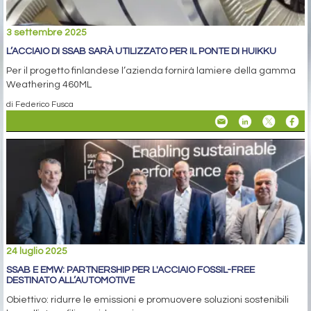
3 settembre 2025
L’ACCIAIO DI SSAB SARÀ UTILIZZATO PER IL PONTE DI HUIKKU
Per il progetto finlandese l’azienda fornirà lamiere della gamma
Weathering 460ML
di Federico Fusca
24 luglio 2025
SSAB E EMW: PARTNERSHIP PER L'ACCIAIO FOSSIL-FREE
DESTINATO ALL’AUTOMOTIVE
Obiettivo: ridurre le emissioni e promuovere soluzioni sostenibili