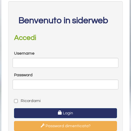
Benvenuto in siderweb
Accedi
Username
Password
Ricordami
Login
Password dimenticata?