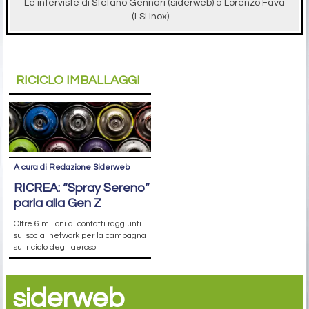
Le interviste di Stefano Gennari (siderweb) a Lorenzo Fava
(LSI Inox) ...
RICICLO IMBALLAGGI
A cura di Redazione Siderweb
RICREA: “Spray Sereno”
parla alla Gen Z
Oltre 6 milioni di contatti raggiunti
sui social network per la campagna
sul riciclo degli aerosol
siderweb