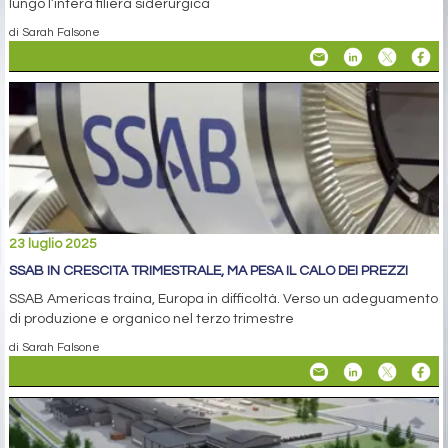
lungo l’intera filiera siderurgica
di Sarah Falsone
23 luglio 2025
SSAB IN CRESCITA TRIMESTRALE, MA PESA IL CALO DEI PREZZI
SSAB Americas traina, Europa in difficoltà. Verso un adeguamento
di produzione e organico nel terzo trimestre
di Sarah Falsone