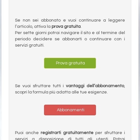
Se non sei abbonato e vuoi continuare a leggere
l’articolo, attiva la
prova gratuita
.
Per sette giorni potrai navigare il sito e al termine del
periodo decidere se abbonarti o continuare con i
servizi gratuiti.
Prova gratuita
Se vuoi sfruttare tutti i
vantaggi dell’abbonamento
,
scopri la formula più adatta alle tue esigenze.
Abbonamenti
Puoi anche
registrarti gratuitamente
per sfruttare i
servizi a disposizione di tutti gli utenti. Potrai