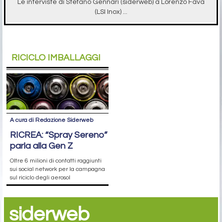
Le interviste di Stefano Gennari (siderweb) a Lorenzo Fava
(LSI Inox) ...
RICICLO IMBALLAGGI
A cura di Redazione Siderweb
RICREA: “Spray Sereno”
parla alla Gen Z
Oltre 6 milioni di contatti raggiunti
sui social network per la campagna
sul riciclo degli aerosol
siderweb