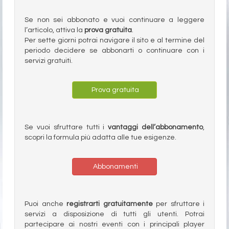
Se non sei abbonato e vuoi continuare a leggere
l’articolo, attiva la
prova gratuita
.
Per sette giorni potrai navigare il sito e al termine del
periodo decidere se abbonarti o continuare con i
servizi gratuiti.
Prova gratuita
Se vuoi sfruttare tutti i
vantaggi dell’abbonamento
,
scopri la formula più adatta alle tue esigenze.
Abbonamenti
Puoi anche
registrarti gratuitamente
per sfruttare i
servizi a disposizione di tutti gli utenti. Potrai
partecipare ai nostri eventi con i principali player