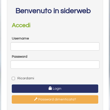
Benvenuto in siderweb
Accedi
Username
Password
Ricordami
Login
Password dimenticata?