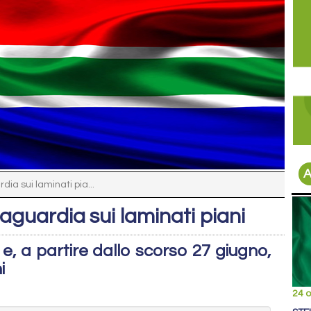
A
ia sui laminati pia...
aguardia sui laminati piani
 e, a partire dallo scorso 27 giugno,
i
24 o