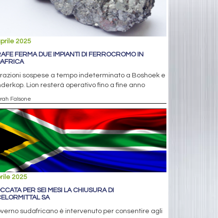
prile 2025
AFE FERMA DUE IMPIANTI DI FERROCROMO IN
AFRICA
razioni sospese a tempo indeterminato a Boshoek e
erkop. Lion resterà operativo fino a fine anno
arah Falsone
rile 2025
CCATA PER SEI MESI LA CHIUSURA DI
ELORMITTAL SA
overno sudafricano è intervenuto per consentire agli