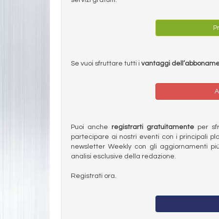
Pr
Se vuoi sfruttare tutti i
vantaggi dell’abbonam
A
Puoi anche
registrarti gratuitamente
per sfru
partecipare ai nostri eventi con i principali pl
newsletter Weekly con gli aggiornamenti più
analisi esclusive della redazione.
Registrati ora.