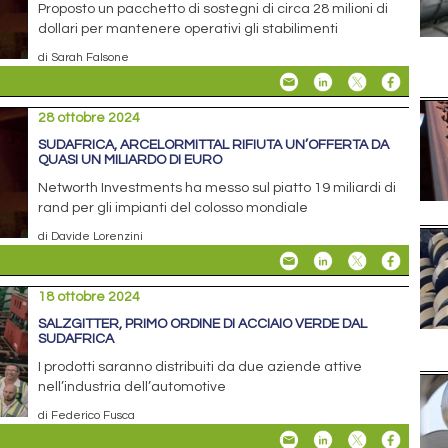
Proposto un pacchetto di sostegni di circa 28 milioni di
dollari per mantenere operativi gli stabilimenti
di Sarah Falsone
28 ottobre 2024
SUDAFRICA, ARCELORMITTAL RIFIUTA UN’OFFERTA DA
QUASI UN MILIARDO DI EURO
Networth Investments ha messo sul piatto 19 miliardi di
rand per gli impianti del colosso mondiale
di Davide Lorenzini
18 ottobre 2024
SALZGITTER, PRIMO ORDINE DI ACCIAIO VERDE DAL
SUDAFRICA
I prodotti saranno distribuiti da due aziende attive
nell’industria dell’automotive
di Federico Fusca