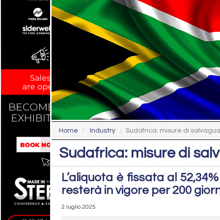
Home
Industry
Sudafrica: misure di salvaguard
Sudafrica: misure di salv
L’aliquota è fissata al 52,34%
resterà in vigore per 200 giorn
2 luglio 2025