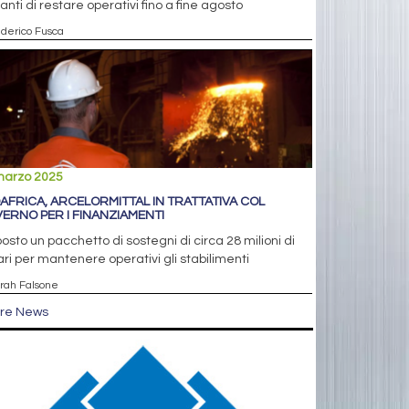
anti di restare operativi fino a fine agosto
ederico Fusca
marzo 2025
AFRICA, ARCELORMITTAL IN TRATTATIVA COL
ERNO PER I FINANZIAMENTI
osto un pacchetto di sostegni di circa 28 milioni di
ari per mantenere operativi gli stabilimenti
arah Falsone
tre News