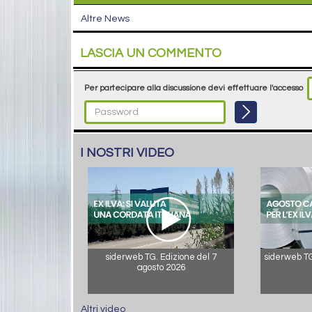
Altre News
LASCIA UN COMMENTO
Per partecipare alla discussione devi effettuare l'accesso
I NOSTRI VIDEO
siderweb TG. Edizione del 7
siderweb TG.
agosto 2026
Altri video