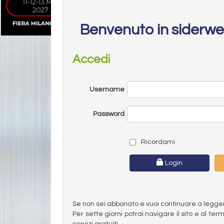
Benvenuto in siderw
Accedi
Username
Password
Ricordami
Login
Se non sei abbonato e vuoi continuare a leggere 
Per sette giorni potrai navigare il sito e al t
servizi gratuiti.