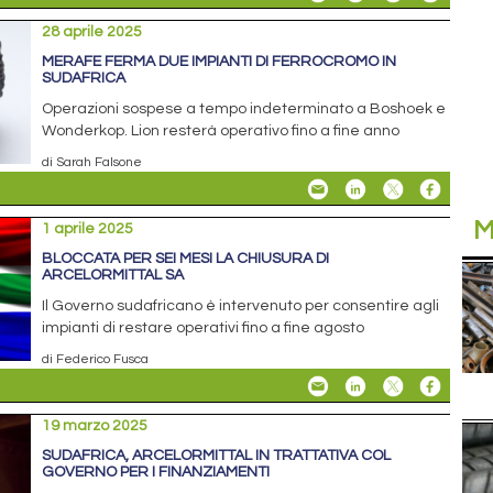
28 aprile 2025
MERAFE FERMA DUE IMPIANTI DI FERROCROMO IN
SUDAFRICA
Operazioni sospese a tempo indeterminato a Boshoek e
Wonderkop. Lion resterà operativo fino a fine anno
di Sarah Falsone
M
1 aprile 2025
BLOCCATA PER SEI MESI LA CHIUSURA DI
ARCELORMITTAL SA
Il Governo sudafricano è intervenuto per consentire agli
impianti di restare operativi fino a fine agosto
di Federico Fusca
19 marzo 2025
SUDAFRICA, ARCELORMITTAL IN TRATTATIVA COL
GOVERNO PER I FINANZIAMENTI