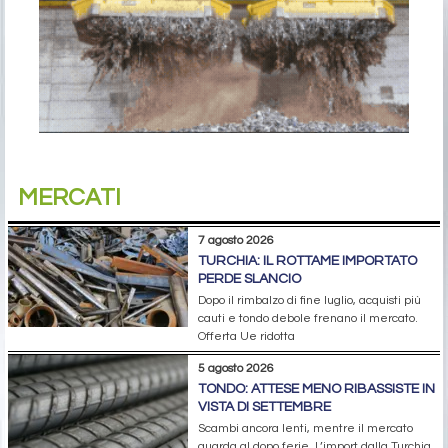
MERCATI
7 agosto 2026
TURCHIA: IL ROTTAME IMPORTATO
PERDE SLANCIO
Dopo il rimbalzo di fine luglio, acquisti più
cauti e tondo debole frenano il mercato.
Offerta Ue ridotta
5 agosto 2026
TONDO: ATTESE MENO RIBASSISTE IN
VISTA DI SETTEMBRE
Scambi ancora lenti, mentre il mercato
guarda al dopo ferie. L’import dalla Turchia