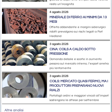
resta un’incognita
4 agosto 2026
MINERALE DI FERRO AI MINIMI DA 13
MESI
Offerta abbondante e margini siderurgici
ridotti prevalgono sui rischi legati a Port
Hedland
3 agosto 2026
CINA: COILS A CALDO SOTTO
PRESSIONE
Domanda debole e scorte in aumento
pesano sul mercato interno; l’export arretra
più lentamente
3 agosto 2026
COILS: MERCATO QUASI FERMO, MA I
PRODUTTORI PREPARANO NUOVI
RIALZI
Portafogli ordini e maggiori vincoli all’import
sostengono le attese per settembre
Altre analisi