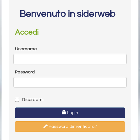
Benvenuto in siderweb
Accedi
Username
Password
Ricordami
Login
Password dimenticata?