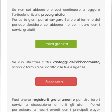
Se non sei abbonato e vuoi continuare a leggere
l’articolo, attiva la
prova gratuita
.
Per sette giorni potrai navigare il sito e al termine del
periodo decidere se abbonarti o continuare con i
servizi gratuiti.
Prova gratuita
Se vuoi sfruttare tutti i
vantaggi dell’abbonamento
,
scopri la formula più adatta alle tue esigenze.
Abbonamenti
Puoi anche
registrarti gratuitamente
per sfruttare i
servizi a disposizione di tutti gli utenti. Potrai
partecipare ai nostri eventi con i principali player