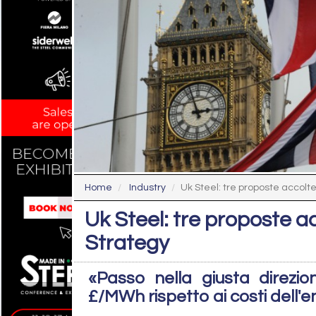
Home
Industry
Uk Steel: tre proposte accolte 
Uk Steel: tre proposte ac
Strategy
«Passo nella giusta direzio
£/MWh rispetto ai costi dell'e