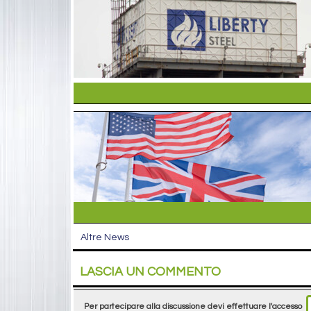
Altre News
LASCIA UN COMMENTO
Per partecipare alla discussione devi effettuare l'accesso