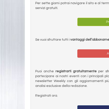
Per sette giorni potrai navigare il sito e al t
servizi gratuiti.
Pr
Se vuoi sfruttare tutti i
vantaggi dell’abbonam
A
Puoi anche
registrarti gratuitamente
per sfru
partecipare ai nostri eventi con i principali pl
newsletter Weekly con gli aggiornamenti più
analisi esclusive della redazione.
Registrati ora.