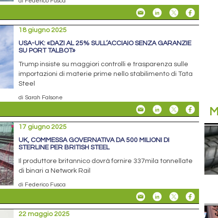
di Federico Fusca
18 giugno 2025
USA-UK: «DAZI AL 25% SULL’ACCIAIO SENZA GARANZIE
SU PORT TALBOT»
Trump insiste su maggiori controlli e trasparenza sulle
importazioni di materie prime nello stabilimento di Tata
Steel
di Sarah Falsone
M
17 giugno 2025
UK, COMMESSA GOVERNATIVA DA 500 MILIONI DI
STERLINE PER BRITISH STEEL
Il produttore britannico dovrà fornire 337mila tonnellate
di binari a Network Rail
di Federico Fusca
22 maggio 2025