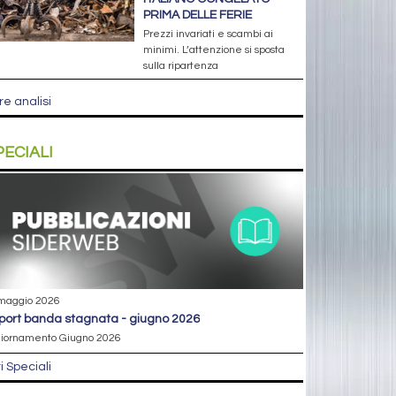
PRIMA DELLE FERIE
Prezzi invariati e scambi ai
minimi. L’attenzione si sposta
sulla ripartenza
re analisi
PECIALI
maggio 2026
eport banda stagnata - giugno 2026
iornamento Giugno 2026
ri Speciali