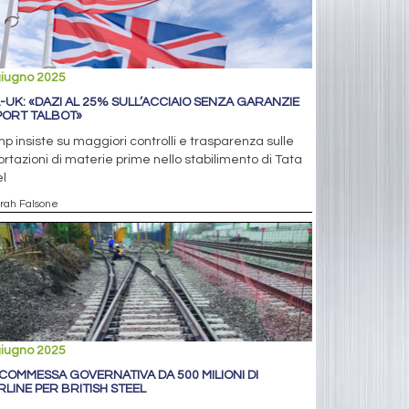
giugno 2025
-UK: «DAZI AL 25% SULL’ACCIAIO SENZA GARANZIE
PORT TALBOT»
p insiste su maggiori controlli e trasparenza sulle
rtazioni di materie prime nello stabilimento di Tata
l
arah Falsone
giugno 2025
 COMMESSA GOVERNATIVA DA 500 MILIONI DI
RLINE PER BRITISH STEEL