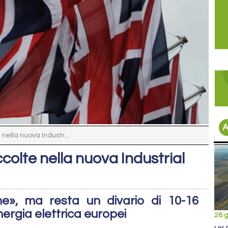
A
nella nuova Industr...
colte nella nuova Industrial
ne», ma resta un divario di 10-16
nergia elettrica europei
26 