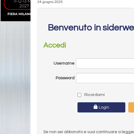
24 giugno 2025
Benvenuto in siderw
Accedi
Username
Password
Ricordami
Login
Se non sei abbonato e vuoi continuare a leggere 