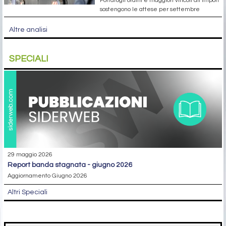
Portafogli ordini e maggiori vincoli all’import
sostengono le attese per settembre
Altre analisi
SPECIALI
29 maggio 2026
report banda stagnata - giugno 2026
Aggiornamento Giugno 2026
Altri Speciali