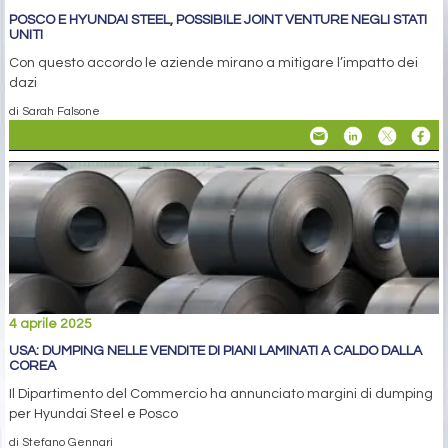
POSCO E HYUNDAI STEEL, POSSIBILE JOINT VENTURE NEGLI STATI
UNITI
Con questo accordo le aziende mirano a mitigare l’impatto dei
dazi
di Sarah Falsone
4 aprile 2025
USA: DUMPING NELLE VENDITE DI PIANI LAMINATI A CALDO DALLA
COREA
Il Dipartimento del Commercio ha annunciato margini di dumping
per Hyundai Steel e Posco
di Stefano Gennari