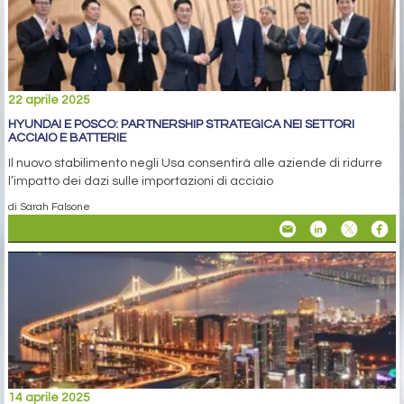
22 aprile 2025
HYUNDAI E POSCO: PARTNERSHIP STRATEGICA NEI SETTORI
ACCIAIO E BATTERIE
Il nuovo stabilimento negli Usa consentirà alle aziende di ridurre
l’impatto dei dazi sulle importazioni di acciaio
di Sarah Falsone
14 aprile 2025