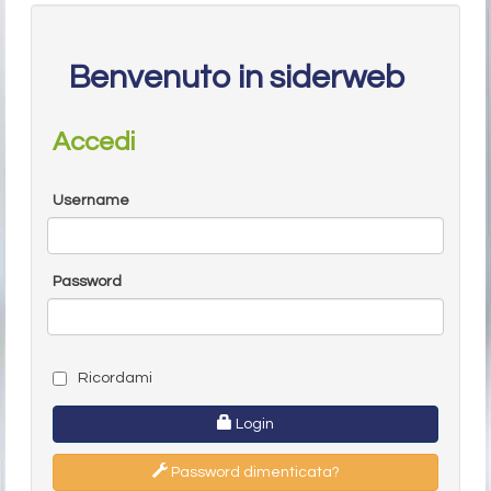
Benvenuto in siderweb
Accedi
Username
Password
Ricordami
Login
Password dimenticata?