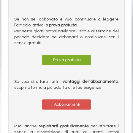
Se non sei abbonato e vuoi continuare a leggere
l’articolo, attiva la
prova gratuita
.
Per sette giorni potrai navigare il sito e al termine del
periodo decidere se abbonarti o continuare con i
servizi gratuiti.
Prova gratuita
Se vuoi sfruttare tutti i
vantaggi dell’abbonamento
,
scopri la formula più adatta alle tue esigenze.
Abbonamenti
Puoi anche
registrarti gratuitamente
per sfruttare i
servizi a disposizione di tutti gli utenti. Potrai