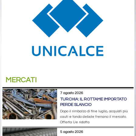
MERCATI
7 agosto 2026
TURCHIA: IL ROTTAME IMPORTATO
PERDE SLANCIO
Dopo il rimbalzo di fine luglio, acquisti più
cauti e tondo debole frenano il mercato.
Offerta Ue ridotta
5 agosto 2026