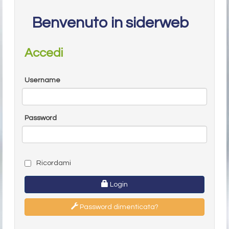
Benvenuto in siderweb
Accedi
Username
Password
Ricordami
Login
Password dimenticata?