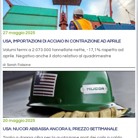
27 maggio 2025
USA, IMPORTAZIONI DI ACCIAIO IN CONTRAZIONE AD APRILE
Volumi fermi a 2.073.000 tonnellate nette, -17,1% rispetto ad
aprile. Negativo anche il dato relativo al quadrimestre
di Sarah Falsone
20 maggio 2025
USA: NUCOR ABBASSA ANCORA IL PREZZO SETTIMANALE
Taglio a doppia cifra per la quotazione spot dei coils a caldo