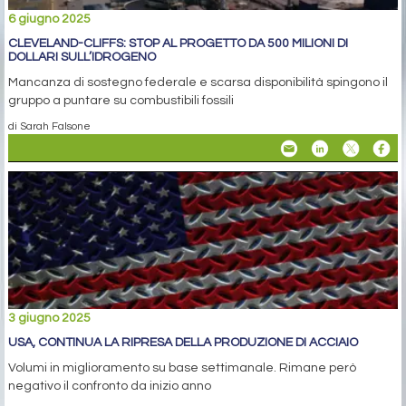
6 giugno 2025
CLEVELAND-CLIFFS: STOP AL PROGETTO DA 500 MILIONI DI
DOLLARI SULL’IDROGENO
Mancanza di sostegno federale e scarsa disponibilità spingono il
gruppo a puntare su combustibili fossili
di Sarah Falsone
3 giugno 2025
USA, CONTINUA LA RIPRESA DELLA PRODUZIONE DI ACCIAIO
Volumi in miglioramento su base settimanale. Rimane però
negativo il confronto da inizio anno