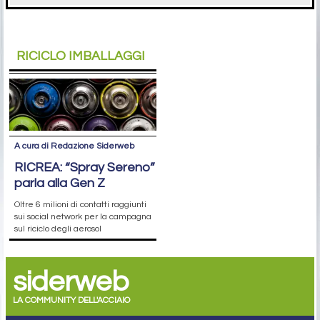
RICICLO IMBALLAGGI
A cura di Redazione Siderweb
RICREA: “Spray Sereno”
parla alla Gen Z
Oltre 6 milioni di contatti raggiunti
sui social network per la campagna
sul riciclo degli aerosol
siderweb
LA COMMUNITY DELL'ACCIAIO