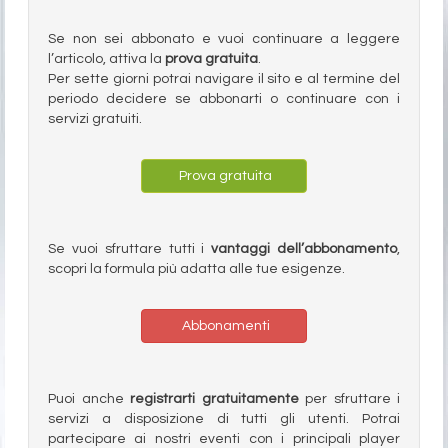
Se non sei abbonato e vuoi continuare a leggere
l’articolo, attiva la
prova gratuita
.
Per sette giorni potrai navigare il sito e al termine del
periodo decidere se abbonarti o continuare con i
servizi gratuiti.
Prova gratuita
Se vuoi sfruttare tutti i
vantaggi dell’abbonamento
,
scopri la formula più adatta alle tue esigenze.
Abbonamenti
Puoi anche
registrarti gratuitamente
per sfruttare i
servizi a disposizione di tutti gli utenti. Potrai
partecipare ai nostri eventi con i principali player