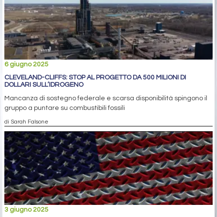
6 giugno 2025
CLEVELAND-CLIFFS: STOP AL PROGETTO DA 500 MILIONI DI
DOLLARI SULL’IDROGENO
Mancanza di sostegno federale e scarsa disponibilità spingono il
gruppo a puntare su combustibili fossili
di Sarah Falsone
3 giugno 2025