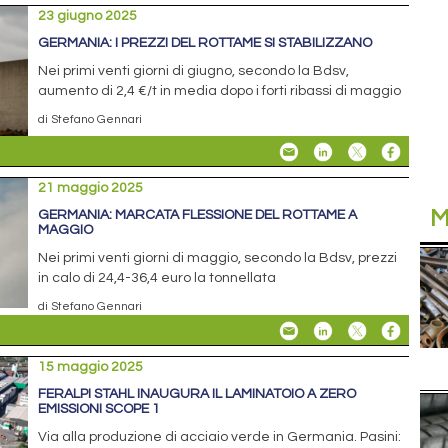
23 giugno 2025
GERMANIA: I PREZZI DEL ROTTAME SI STABILIZZANO
Nei primi venti giorni di giugno, secondo la Bdsv,
aumento di 2,4 €/t in media dopo i forti ribassi di maggio
di Stefano Gennari
21 maggio 2025
M
GERMANIA: MARCATA FLESSIONE DEL ROTTAME A
MAGGIO
Nei primi venti giorni di maggio, secondo la Bdsv, prezzi
in calo di 24,4-36,4 euro la tonnellata
di Stefano Gennari
15 maggio 2025
FERALPI STAHL INAUGURA IL LAMINATOIO A ZERO
EMISSIONI SCOPE 1
Via alla produzione di acciaio verde in Germania. Pasini: