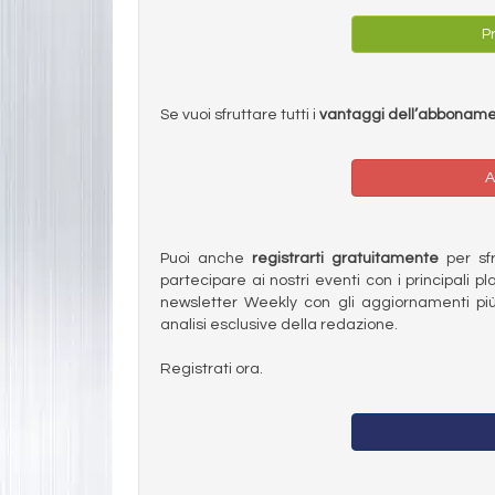
Pr
Se vuoi sfruttare tutti i
vantaggi dell’abbonam
A
Puoi anche
registrarti gratuitamente
per sfru
partecipare ai nostri eventi con i principali pl
newsletter Weekly con gli aggiornamenti più
analisi esclusive della redazione.
Registrati ora.