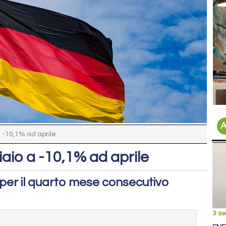
A
 -10,1% ad aprile
aio a -10,1% ad aprile
 per il quarto mese consecutivo
3 s