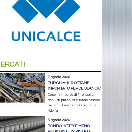
ERCATI
7 agosto 2026
TURCHIA: IL ROTTAME
IMPORTATO PERDE SLANCIO
Dopo il rimbalzo di fine luglio,
acquisti più cauti e tondo debole
frenano il mercato. Offerta Ue
ridotta
5 agosto 2026
TONDO: ATTESE MENO
RIBASSISTE IN VISTA DI