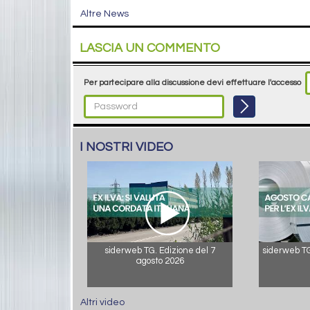
Altre News
LASCIA UN COMMENTO
Per partecipare alla discussione devi effettuare l'accesso
I NOSTRI VIDEO
siderweb TG. Edizione del 7
siderweb TG.
agosto 2026
Altri video