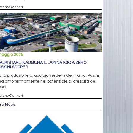
tefano Gennari
maggio 2025
ALPI STAHL INAUGURA IL LAMINATOIO A ZERO
SSIONI SCOPE 1
alla produzione di acciaio verde in Germania. Pasini:
ediamo fermamente nel potenziale di crescita del
se»
tefano Gennari
tre News