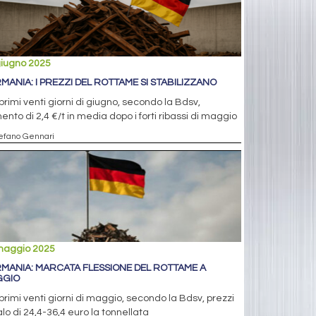
giugno 2025
MANIA: I PREZZI DEL ROTTAME SI STABILIZZANO
primi venti giorni di giugno, secondo la Bdsv,
nto di 2,4 €/t in media dopo i forti ribassi di maggio
tefano Gennari
maggio 2025
MANIA: MARCATA FLESSIONE DEL ROTTAME A
GGIO
primi venti giorni di maggio, secondo la Bdsv, prezzi
alo di 24,4-36,4 euro la tonnellata