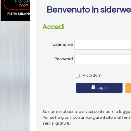
Benvenuto in siderw
Accedi
Username
Password
Ricordami
Login
Se non sei abbonato e vuoi continuare a leggere 
Per sette giorni potrai navigare il sito e al t
servizi gratuiti.