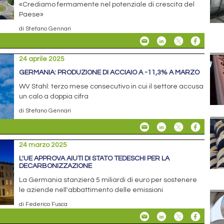
«Crediamo fermamente nel potenziale di crescita del
Paese»
di Stefano Gennari
24 aprile 2025
GERMANIA: PRODUZIONE DI ACCIAIO A -11,3% A MARZO
WV Stahl: terzo mese consecutivo in cui il settore accusa
un calo a doppia cifra
di Stefano Gennari
24 marzo 2025
L'UE APPROVA AIUTI DI STATO TEDESCHI PER LA
DECARBONIZZAZIONE
La Germania stanzierà 5 miliardi di euro per sostenere
le aziende nell'abbattimento delle emissioni
di Federico Fusca