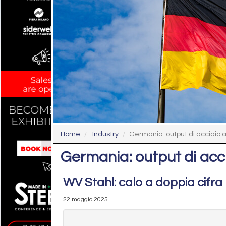
Home
Industry
Germania: output di acciaio a
Germania: output di acci
WV Stahl: calo a doppia cifra
22 maggio 2025