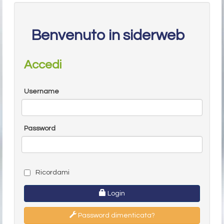
Benvenuto in siderweb
Accedi
Username
Password
Ricordami
Login
Password dimenticata?