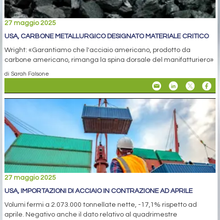
27 maggio 2025
USA, CARBONE METALLURGICO DESIGNATO MATERIALE CRITICO
Wright: «Garantiamo che l'acciaio americano, prodotto da
carbone americano, rimanga la spina dorsale del manifatturiero»
di Sarah Falsone
27 maggio 2025
USA, IMPORTAZIONI DI ACCIAIO IN CONTRAZIONE AD APRILE
Volumi fermi a 2.073.000 tonnellate nette, -17,1% rispetto ad
aprile. Negativo anche il dato relativo al quadrimestre