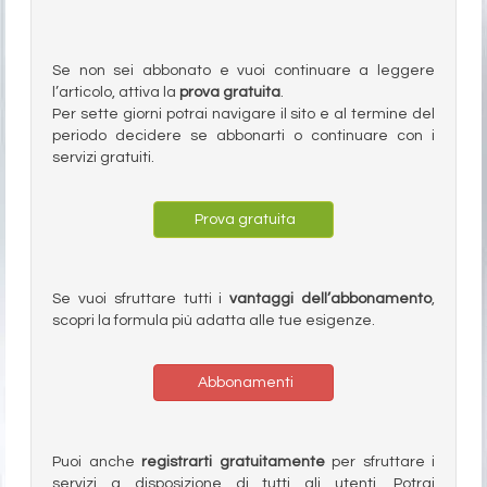
Se non sei abbonato e vuoi continuare a leggere
l’articolo, attiva la
prova gratuita
.
Per sette giorni potrai navigare il sito e al termine del
periodo decidere se abbonarti o continuare con i
servizi gratuiti.
Prova gratuita
Se vuoi sfruttare tutti i
vantaggi dell’abbonamento
,
scopri la formula più adatta alle tue esigenze.
Abbonamenti
Puoi anche
registrarti gratuitamente
per sfruttare i
servizi a disposizione di tutti gli utenti. Potrai