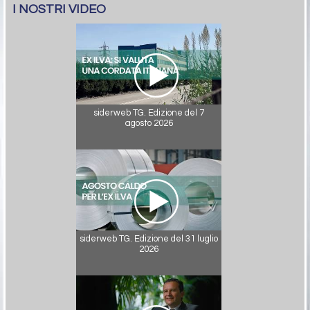
I NOSTRI VIDEO
siderweb TG. Edizione del 7
agosto 2026
siderweb TG. Edizione del 31 luglio
2026