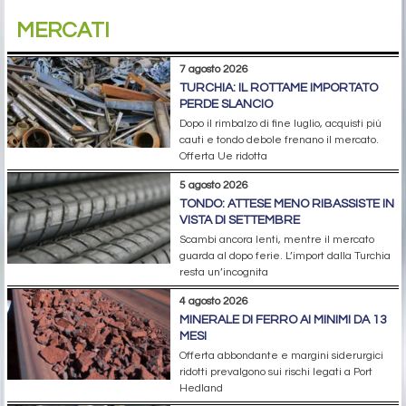
MERCATI
7 agosto 2026
TURCHIA: IL ROTTAME IMPORTATO
PERDE SLANCIO
Dopo il rimbalzo di fine luglio, acquisti più
cauti e tondo debole frenano il mercato.
Offerta Ue ridotta
5 agosto 2026
TONDO: ATTESE MENO RIBASSISTE IN
VISTA DI SETTEMBRE
Scambi ancora lenti, mentre il mercato
guarda al dopo ferie. L’import dalla Turchia
resta un’incognita
4 agosto 2026
MINERALE DI FERRO AI MINIMI DA 13
MESI
Offerta abbondante e margini siderurgici
ridotti prevalgono sui rischi legati a Port
Hedland