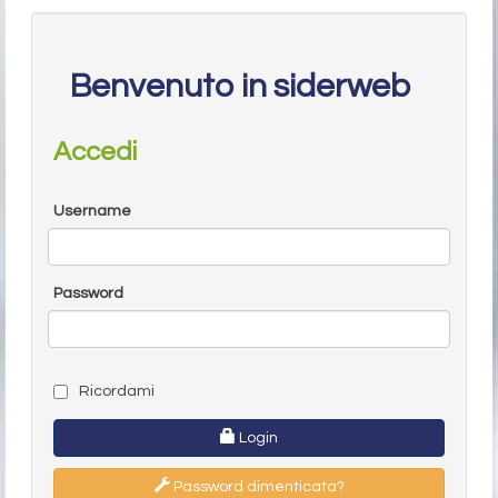
Benvenuto in siderweb
Accedi
Username
Password
Ricordami
Login
Password dimenticata?