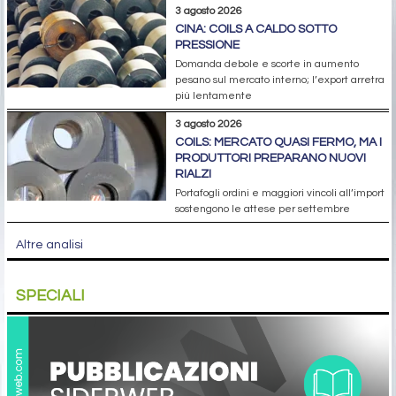
3 agosto 2026
CINA: COILS A CALDO SOTTO
PRESSIONE
Domanda debole e scorte in aumento
pesano sul mercato interno; l’export arretra
più lentamente
3 agosto 2026
COILS: MERCATO QUASI FERMO, MA I
PRODUTTORI PREPARANO NUOVI
RIALZI
Portafogli ordini e maggiori vincoli all’import
sostengono le attese per settembre
Altre analisi
SPECIALI