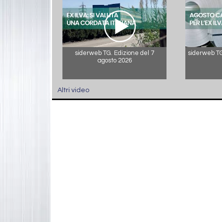
siderweb TG. Edizione del 7
siderweb TG.
agosto 2026
Altri video