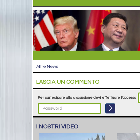
Altre News
LASCIA UN COMMENTO
Per partecipare alla discussione devi effettuare l'accesso
I NOSTRI VIDEO