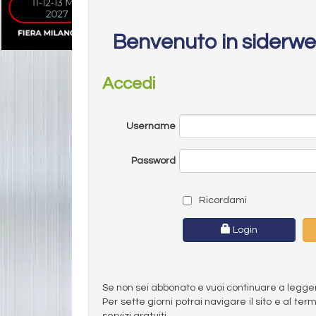
Benvenuto in siderw
Accedi
Username
Password
Ricordami
Login
Se non sei abbonato e vuoi continuare a leggere 
Per sette giorni potrai navigare il sito e al t
servizi gratuiti.