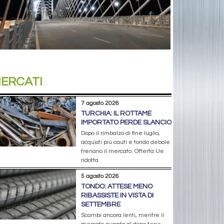
ERCATI
7 agosto 2026
TURCHIA: IL ROTTAME
IMPORTATO PERDE SLANCIO
Dopo il rimbalzo di fine luglio,
acquisti più cauti e tondo debole
frenano il mercato. Offerta Ue
ridotta
5 agosto 2026
TONDO: ATTESE MENO
RIBASSISTE IN VISTA DI
SETTEMBRE
Scambi ancora lenti, mentre il