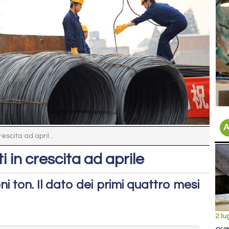
A
rescita ad april...
ti in crescita ad aprile
ni ton. Il dato dei primi quattro mesi
2 lu