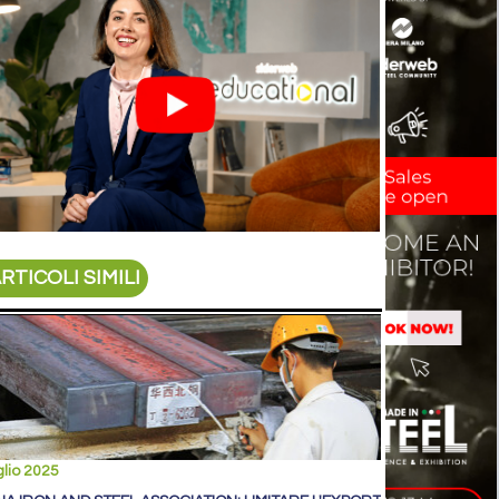
RTICOLI SIMILI
glio 2025