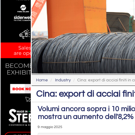
Home
Industry
Cina: export di acciai finiti in c
Cina: export di acciai fini
Volumi ancora sopra i 10 milio
mostra un aumento dell'8,2%
9 maggio 2025