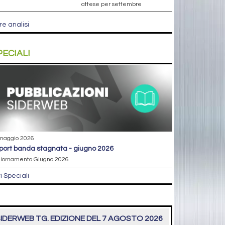
attese per settembre
re analisi
PECIALI
maggio 2026
eport banda stagnata - giugno 2026
iornamento Giugno 2026
ri Speciali
IDERWEB TG. EDIZIONE DEL 7 AGOSTO 2026