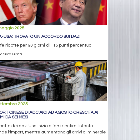
maggio 2025
A-USA: TROVATO UN ACCORDO SUI DAZI
ffe ridotte per 90 giorni di 115 punti percentuali
ederico Fusca
ettembre 2025
ORT CINESE DI ACCIAIO: AD AGOSTO CRESCITA AI
MI DA SEI MESI
patto dei dazi Usa inizia a farsi sentire. Intanto
de l'import, mentre aumentano gli arrivi di minerale