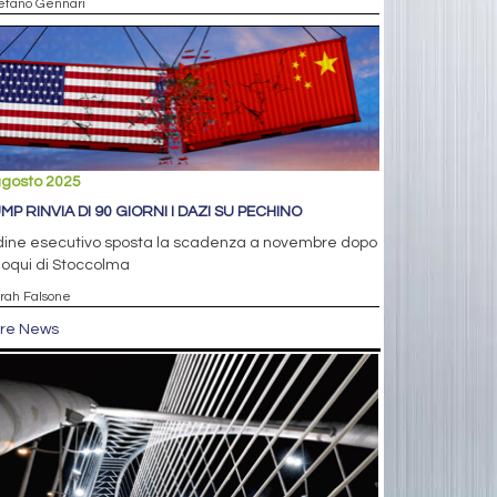
tefano Gennari
agosto 2025
MP RINVIA DI 90 GIORNI I DAZI SU PECHINO
rdine esecutivo sposta la scadenza a novembre dopo
lloqui di Stoccolma
arah Falsone
tre News