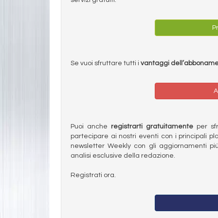
Pr
Se vuoi sfruttare tutti i
vantaggi dell’abbonam
A
Puoi anche
registrarti gratuitamente
per sfru
partecipare ai nostri eventi con i principali pl
newsletter Weekly con gli aggiornamenti più
analisi esclusive della redazione.
Registrati ora.