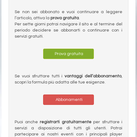
Se non sei abbonato e vuoi continuare a leggere
l’articolo, attiva la
prova gratuita
.
Per sette giorni potrai navigare il sito e al termine del
periodo decidere se abbonarti o continuare con i
servizi gratuiti.
Prova gratuita
Se vuoi sfruttare tutti i
vantaggi dell’abbonamento
,
scopri la formula più adatta alle tue esigenze.
Abbonamenti
Puoi anche
registrarti gratuitamente
per sfruttare i
servizi a disposizione di tutti gli utenti. Potrai
partecipare ai nostri eventi con i principali player