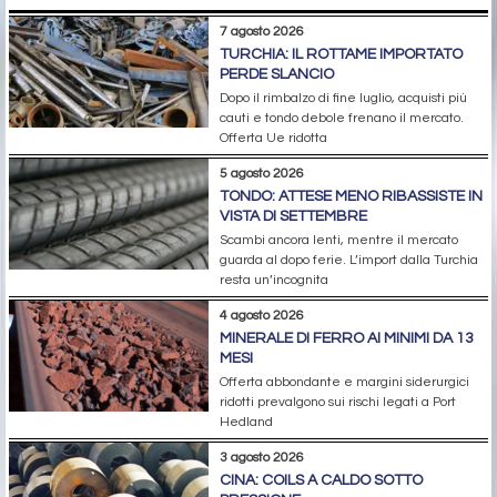
7 agosto 2026
TURCHIA: IL ROTTAME IMPORTATO
PERDE SLANCIO
Dopo il rimbalzo di fine luglio, acquisti più
cauti e tondo debole frenano il mercato.
Offerta Ue ridotta
5 agosto 2026
TONDO: ATTESE MENO RIBASSISTE IN
VISTA DI SETTEMBRE
Scambi ancora lenti, mentre il mercato
guarda al dopo ferie. L’import dalla Turchia
resta un’incognita
4 agosto 2026
MINERALE DI FERRO AI MINIMI DA 13
MESI
Offerta abbondante e margini siderurgici
ridotti prevalgono sui rischi legati a Port
Hedland
3 agosto 2026
CINA: COILS A CALDO SOTTO