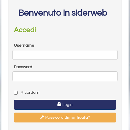
Benvenuto in siderweb
Accedi
Username
Password
Ricordami
Login
Password dimenticata?