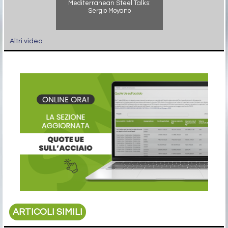
Mediterranean Steel Talks:
Sergio Moyano
Altri video
ARTICOLI SIMILI