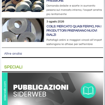
PRESSIONE
Domanda debole e scorte in aumento
pesano sul mercato interno; l’export arretra
più lentamente
3 agosto 2026
COILS: MERCATO QUASI FERMO, MA I
PRODUTTORI PREPARANO NUOVI
RIALZI
Portafogli ordini e maggiori vincoli all’import
sostengono le attese per settembre
Altre analisi
SPECIALI