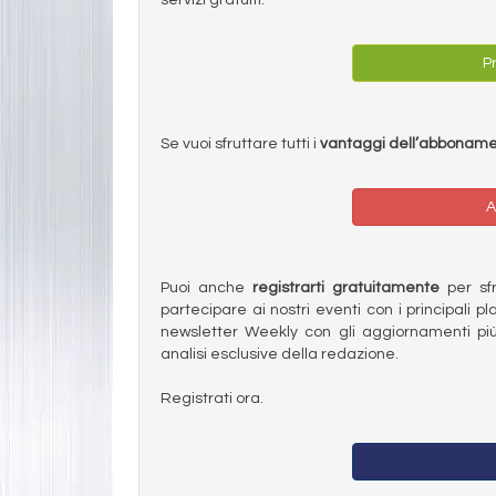
Pr
Se vuoi sfruttare tutti i
vantaggi dell’abbonam
A
Puoi anche
registrarti gratuitamente
per sfru
partecipare ai nostri eventi con i principali pl
newsletter Weekly con gli aggiornamenti più
analisi esclusive della redazione.
Registrati ora.