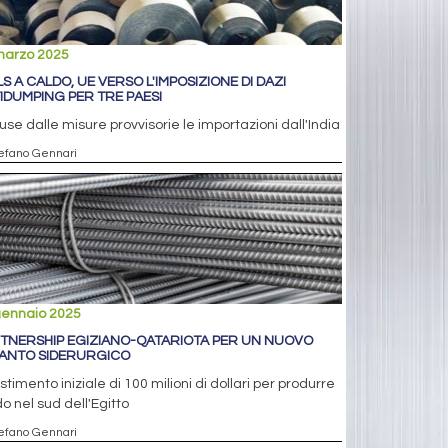
marzo 2025
LS A CALDO, UE VERSO L'IMPOSIZIONE DI DAZI
IDUMPING PER TRE PAESI
use dalle misure provvisorie le importazioni dall'India
tefano Gennari
gennaio 2025
TNERSHIP EGIZIANO-QATARIOTA PER UN NUOVO
IANTO SIDERURGICO
stimento iniziale di 100 milioni di dollari per produrre
o nel sud dell'Egitto
tefano Gennari