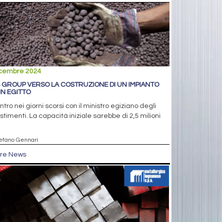
icembre 2024
 GROUP VERSO LA COSTRUZIONE DI UN IMPIANTO
 IN EGITTO
ntro nei giorni scorsi con il ministro egiziano degli
stimenti. La capacità iniziale sarebbe di 2,5 milioni
tefano Gennari
tre News