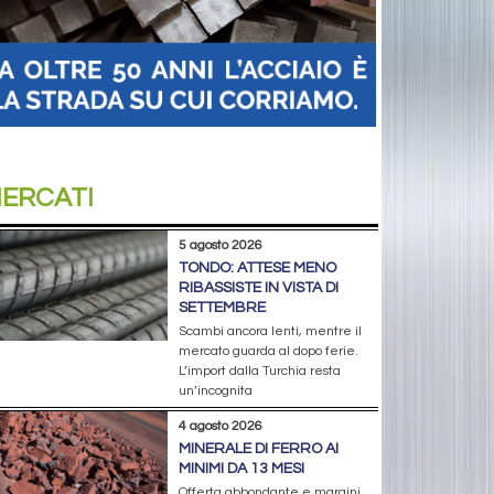
ERCATI
5 agosto 2026
TONDO: ATTESE MENO
RIBASSISTE IN VISTA DI
SETTEMBRE
Scambi ancora lenti, mentre il
mercato guarda al dopo ferie.
L’import dalla Turchia resta
un’incognita
4 agosto 2026
MINERALE DI FERRO AI
MINIMI DA 13 MESI
Offerta abbondante e margini