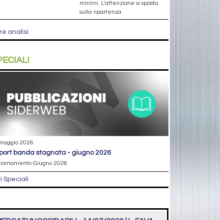
minimi. L’attenzione si sposta
sulla ripartenza
re analisi
PECIALI
maggio 2026
eport banda stagnata - giugno 2026
iornamento Giugno 2026
ri Speciali