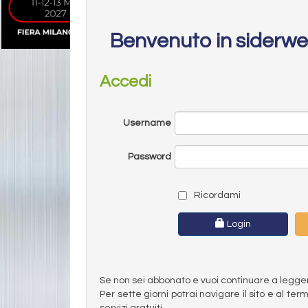
Benvenuto in siderw
Accedi
Username
Password
Ricordami
Login
Se non sei abbonato e vuoi continuare a leggere 
Per sette giorni potrai navigare il sito e al t
servizi gratuiti.