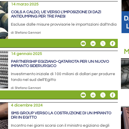
14 marzo 2025
COILS A CALDO, UE VERSO L'IMPOSIZIONE DI DAZI
ANTIDUMPING PER TRE PAESI
Escluse dalle misure provvisorie le importazioni dall'India
di Stefano Gennari
M
14 gennaio 2025
PARTNERSHIP EGIZIANO-QATARIOTA PER UN NUOVO
IMPIANTO SIDERURGICO
Investimento iniziale di 100 milioni di dollari per produrre
tondo nel sud dell'Egitto
di Stefano Gennari
4 dicembre 2024
SMS GROUP VERSO LA COSTRUZIONE DI UN IMPIANTO
DRI IN EGITTO
Incontro nei giorni scorsi con il ministro egiziano degli