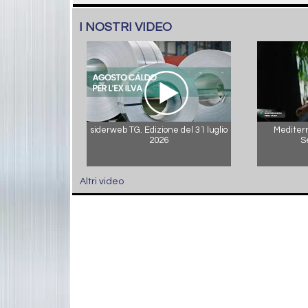
I NOSTRI VIDEO
siderweb TG. Edizione del 31 luglio
Mediterr
2026
S
Altri video