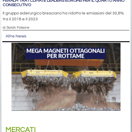
FERALPI TRA I CLIMATE LEADERS EUROPEI PER IL QUARTO ANNO
CONSECUTIVO
Il gruppo siderurgico bresciano ha ridotto le emissioni del 30,8%
tra il 2018 e il 2023
di Sarah Falsone
Altre News
MERCATI