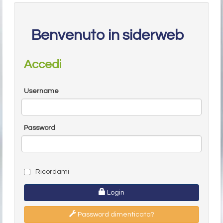
Benvenuto in siderweb
Accedi
Username
Password
Ricordami
Login
Password dimenticata?