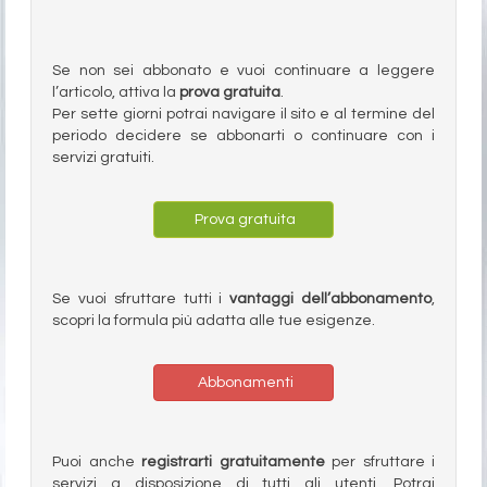
Se non sei abbonato e vuoi continuare a leggere
l’articolo, attiva la
prova gratuita
.
Per sette giorni potrai navigare il sito e al termine del
periodo decidere se abbonarti o continuare con i
servizi gratuiti.
Prova gratuita
Se vuoi sfruttare tutti i
vantaggi dell’abbonamento
,
scopri la formula più adatta alle tue esigenze.
Abbonamenti
Puoi anche
registrarti gratuitamente
per sfruttare i
servizi a disposizione di tutti gli utenti. Potrai