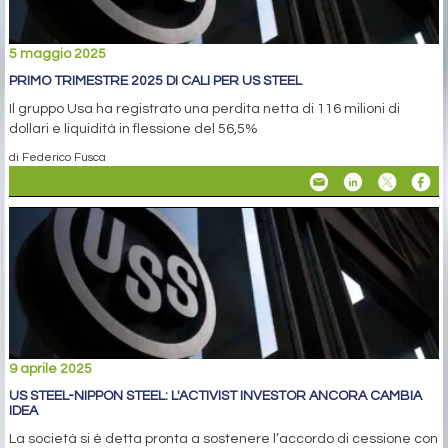
5 maggio 2025
PRIMO TRIMESTRE 2025 DI CALI PER US STEEL
Il gruppo Usa ha registrato una perdita netta di 116 milioni di
dollari e liquidità in flessione del 56,5%
di Federico Fusca
9 aprile 2025
US STEEL-NIPPON STEEL: L'ACTIVIST INVESTOR ANCORA CAMBIA
IDEA
La società si è detta pronta a sostenere l’accordo di cessione con