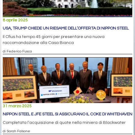
8 aprile 2025
USA, TRUMP CHIEDE UN RIESAME DELL’OFFERTA DI NIPPON STEEL
Il Cfius ha tempo 45 giorni per presentare una nuova
raccomandazione alla Casa Bianca
di Federico Fusca
31 marzo 2025
NIPPON STEEL E JFE STEEL SI ASSICURANO IL COKE DI WHITEHAVEN
Completata l’acquisizione di quote nella miniera di Blackwater
di Sarah Falsone