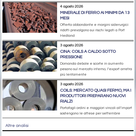
4 agosto 2026
MINERALE DI FERRO AI MINIMI DA 13
MESI
Offerta abbondante e margini siderurgici
ridotti prevalgono sui rischi legati a Port
Hedland
3 agosto 2026
CINA: COILS A CALDO SOTTO
PRESSIONE
Domanda debole e scorte in aumento
pesano sul mercato interno; l’export arretra
più lentamente
3 agosto 2026
COILS: MERCATO QUASI FERMO, MA I
PRODUTTORI PREPARANO NUOVI
RIALZI
Portafogli ordini e maggiori vincoli all’import
sostengono le attese per settembre
Altre analisi