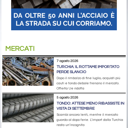
MERCATI
7 agosto 2026
TURCHIA: IL ROTTAME IMPORTATO
PERDE SLANCIO
Dopo il rimbalzo di fine luglio, acquisti più
cauti e tondo debole frenano il mercato.
Offerta Ue ridotta
5 agosto 2026
TONDO: ATTESE MENO RIBASSISTE IN
VISTA DI SETTEMBRE
Scambi ancora lenti, mentre il mercato
guarda al dopo ferie. L’import dalla Turchia
resta un’incognita