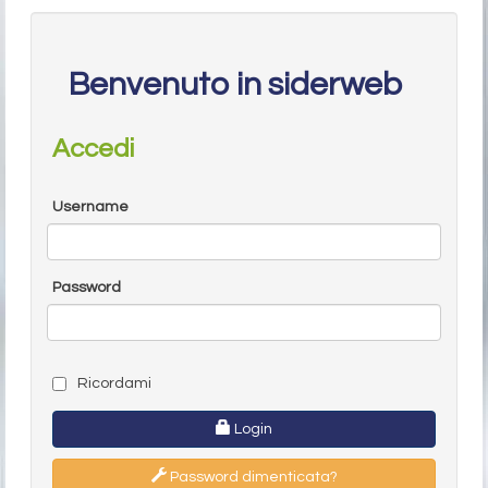
Benvenuto in siderweb
Accedi
Username
Password
Ricordami
Login
Password dimenticata?