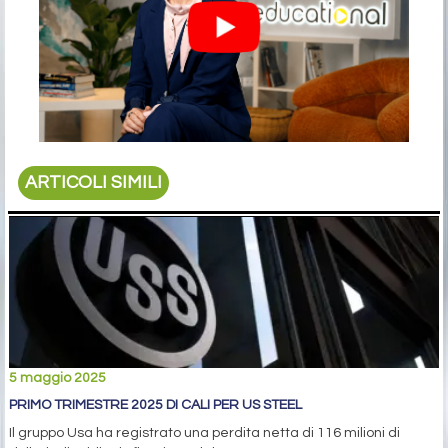
ARTICOLI SIMILI
5 maggio 2025
PRIMO TRIMESTRE 2025 DI CALI PER US STEEL
Il gruppo Usa ha registrato una perdita netta di 116 milioni di