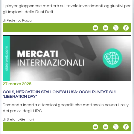
Il player giapponese metterà sul tavolo investimenti aggiuntivi per
gli impianti della Rust Belt
di Federico Fusca
27 marzo 2025
COILS, MERCATO IN STALLO NEGLI USA: OCCHI PUNTATI SUL
"LIBERATION DAY"
Domanda incerta e tensioni geopolitiche mettono in pausa il rally
dei prezzi degli HRC
di Stefano Gennari