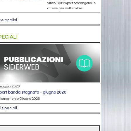
vincoli all’import sostengono le
attese per settembre
re analisi
PECIALI
maggio 2026
eport banda stagnata - giugno 2026
iornamento Giugno 2026
ri Speciali