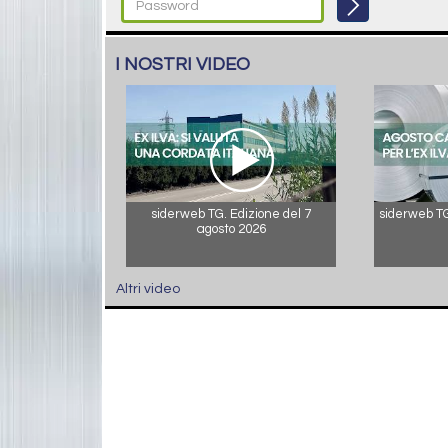
I NOSTRI VIDEO
siderweb TG. Edizione del 7
siderweb TG.
agosto 2026
Altri video