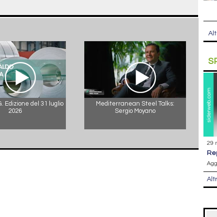
Alt
S
 Edizione del 31 luglio
Mediterranean Steel Talks:
2026
Sergio Moyano
29 
r
Agg
Alt