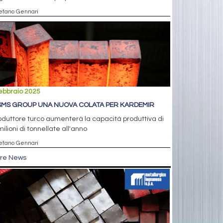
tefano Gennari
ebbraio 2025
SMS GROUP UNA NUOVA COLATA PER KARDEMIR
roduttore turco aumenterà la capacità produttiva di
milioni di tonnellate all'anno
tefano Gennari
tre News