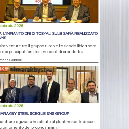
ebbraio 2025
IA: L'IMPIANTO DRI DI TOSYALI SULB SARÀ REALIZZATO
SMS
oint venture tra il gruppo turco e l'azienda libica sarà
 dei principali fornitori mondiali di preridotto»
tefano Gennari
ebbraio 2025
MARAKBY STEEL SCEGLIE SMS GROUP
roduttore egiziano ha affiato al plantmaker tedesco
giornamento del proprio minimill