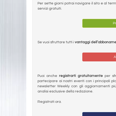
Per sette giorni potrai navigare il sito e al t
servizi gratuiti.
Pr
Se vuoi sfruttare tutti i
vantaggi dell’abbonam
A
Puoi anche
registrarti gratuitamente
per sfru
partecipare ai nostri eventi con i principali pl
newsletter Weekly con gli aggiornamenti più
analisi esclusive della redazione.
Registrati ora.