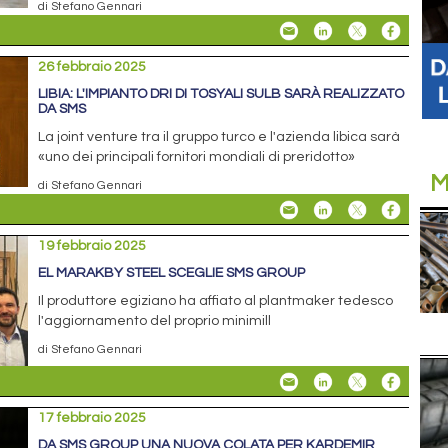
di Stefano Gennari
26 febbraio 2025
LIBIA: L'IMPIANTO DRI DI TOSYALI SULB SARÀ REALIZZATO
DA SMS
La joint venture tra il gruppo turco e l'azienda libica sarà
«uno dei principali fornitori mondiali di preridotto»
M
di Stefano Gennari
19 febbraio 2025
EL MARAKBY STEEL SCEGLIE SMS GROUP
Il produttore egiziano ha affiato al plantmaker tedesco
l'aggiornamento del proprio minimill
di Stefano Gennari
17 febbraio 2025
DA SMS GROUP UNA NUOVA COLATA PER KARDEMIR