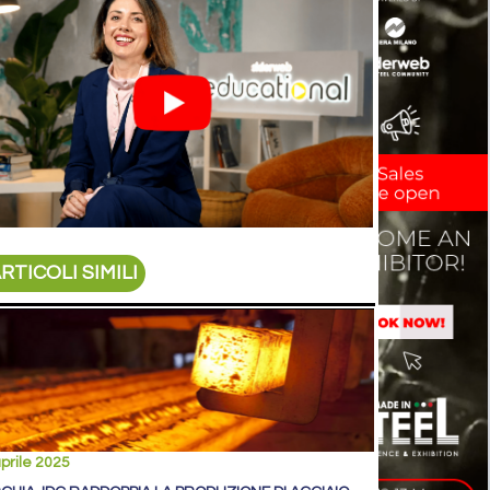
RTICOLI SIMILI
prile 2025