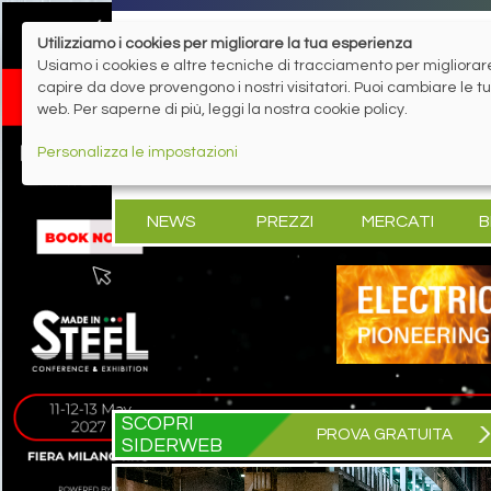
Utilizziamo i cookies per migliorare la tua esperienza
Usiamo i cookies e altre tecniche di tracciamento per migliorare 
capire da dove provengono i nostri visitatori. Puoi cambiare le 
web. Per saperne di più, leggi la nostra cookie policy.
Personalizza le impostazioni
NEWS
PREZZI
MERCATI
B
SCOPRI
PROVA GRATUITA
SIDERWEB