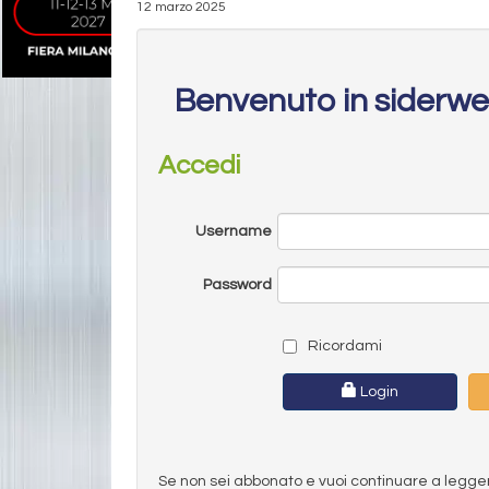
12 marzo 2025
Benvenuto in siderw
Accedi
Username
Password
Ricordami
Login
Se non sei abbonato e vuoi continuare a leggere 