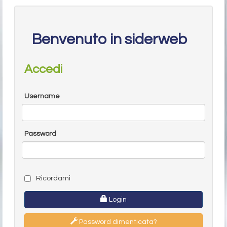
Benvenuto in siderweb
Accedi
Username
Password
Ricordami
Login
Password dimenticata?