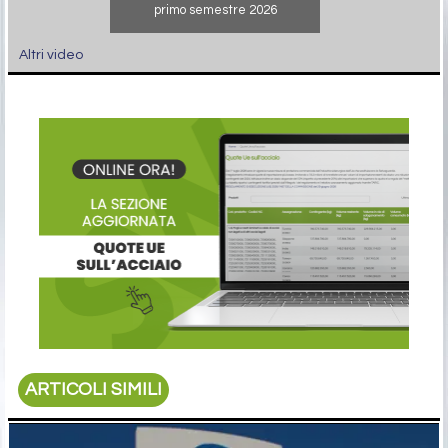
primo semestre 2026
Altri video
ARTICOLI SIMILI