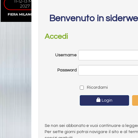
Benvenuto in siderw
Accedi
Username
Password
Ricordami
Login
Se non sei abbonato e vuoi continuare a leggere 
Per sette giorni potrai navigare il sito e al t
servizi gratuiti.