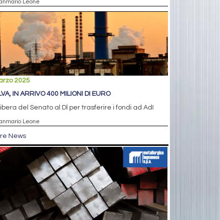
ianmario Leone
arzo 2025
LVA, IN ARRIVO 400 MILIONI DI EURO
libera del Senato al Dl per trasferire i fondi ad AdI
ianmario Leone
tre News