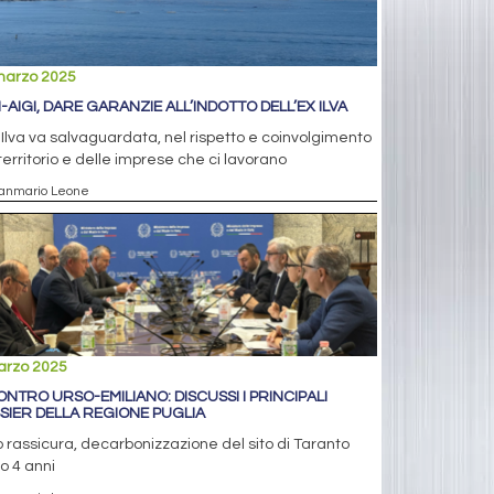
marzo 2025
I-AIGI, DARE GARANZIE ALL’INDOTTO DELL’EX ILVA
 Ilva va salvaguardata, nel rispetto e coinvolgimento
territorio e delle imprese che ci lavorano
ianmario Leone
arzo 2025
ONTRO URSO-EMILIANO: DISCUSSI I PRINCIPALI
SIER DELLA REGIONE PUGLIA
 rassicura, decarbonizzazione del sito di Taranto
o 4 anni