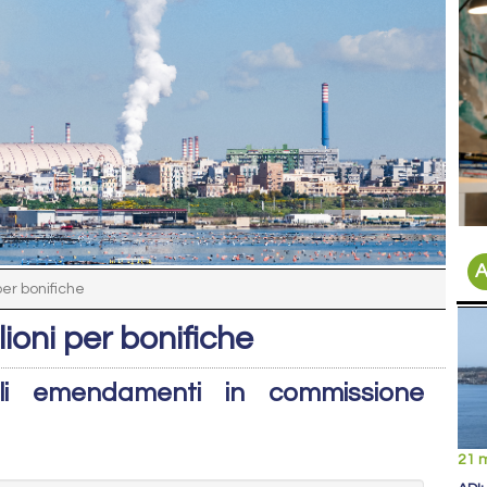
A
per bonifiche
lioni per bonifiche
li emendamenti in commissione
21 