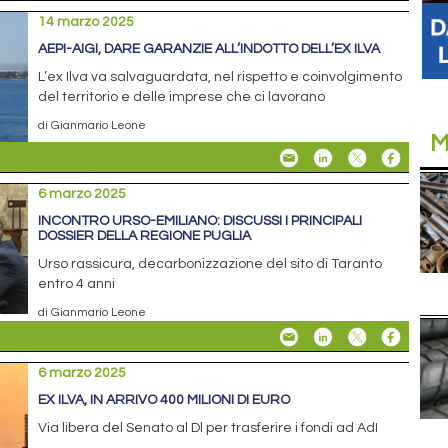
14 marzo 2025
AEPI-AIGI, DARE GARANZIE ALL’INDOTTO DELL’EX ILVA
L’ex Ilva va salvaguardata, nel rispetto e coinvolgimento
del territorio e delle imprese che ci lavorano
di Gianmario Leone
M
6 marzo 2025
INCONTRO URSO-EMILIANO: DISCUSSI I PRINCIPALI
DOSSIER DELLA REGIONE PUGLIA
Urso rassicura, decarbonizzazione del sito di Taranto
entro 4 anni
di Gianmario Leone
6 marzo 2025
EX ILVA, IN ARRIVO 400 MILIONI DI EURO
Via libera del Senato al Dl per trasferire i fondi ad AdI