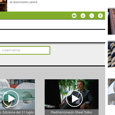
di Gianmario Leone
 Edizione del 31 luglio
Mediterranean Steel Talks: