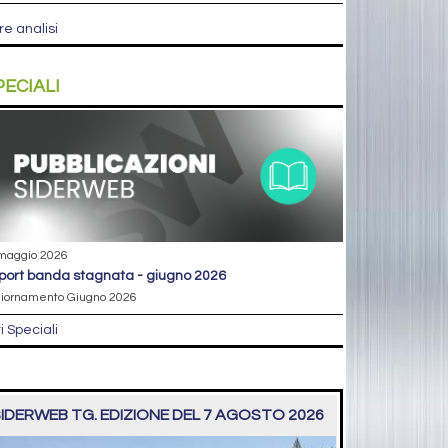
re analisi
PECIALI
maggio 2026
eport banda stagnata - giugno 2026
iornamento Giugno 2026
ri Speciali
IDERWEB TG. EDIZIONE DEL 7 AGOSTO 2026