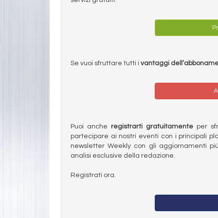
Pr
Se vuoi sfruttare tutti i
vantaggi dell’abbonam
A
Puoi anche
registrarti gratuitamente
per sfru
partecipare ai nostri eventi con i principali pl
newsletter Weekly con gli aggiornamenti più
analisi esclusive della redazione.
Registrati ora.