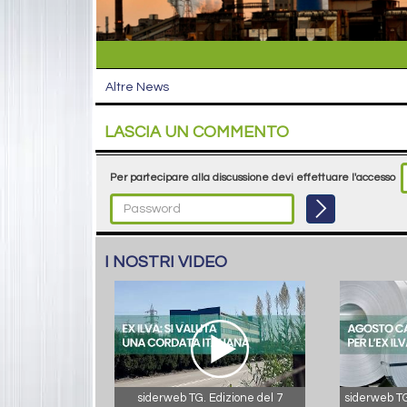
Altre News
LASCIA UN COMMENTO
Per partecipare alla discussione devi effettuare l'accesso
I NOSTRI VIDEO
siderweb TG. Edizione del 7
siderweb TG.