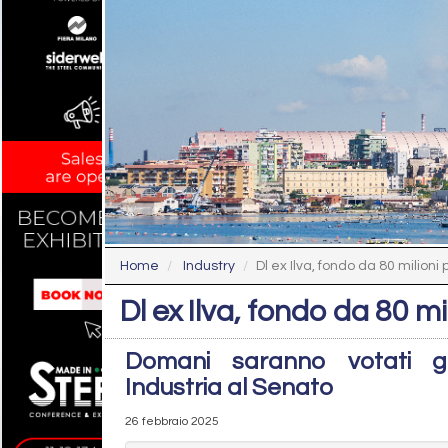
Home
Industry
Dl ex Ilva, fondo da 80 milioni 
Dl ex Ilva, fondo da 80 mi
Domani saranno votati g
Industria al Senato
26 febbraio 2025