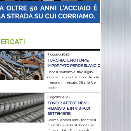
ERCATI
7 agosto 2026
TURCHIA: IL ROTTAME
IMPORTATO PERDE SLANCIO
Dopo il rimbalzo di fine luglio,
acquisti più cauti e tondo debole
frenano il mercato. Offerta Ue
ridotta
5 agosto 2026
TONDO: ATTESE MENO
RIBASSISTE IN VISTA DI
SETTEMBRE
Scambi ancora lenti, mentre il
mercato guarda al dopo ferie.
L’import dalla Turchia resta