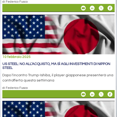
di Federico Fusca
10 febbraio 2025
US STEEL: NO ALL’ACQUISTO, MA SÌ AGLI INVESTIMENTI DI NIPPON
STEEL
Dopo l'incontro Trump-Ishiba, il player giapponese presenterà una
controfferta questa settimana
di Federico Fusca