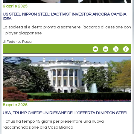
9 aprile 2025
US STEEL-NIPPON STEEL: L'ACTIVIST INVESTOR ANCORA CAMBIA
IDEA
La società si è detta pronta a sostenere l’accordo di cessione con
il player giapponese
di Federico Fusca
8 aprile 2025
USA, TRUMP CHIEDE UN RIESAME DELL’OFFERTA DI NIPPON STEEL
Il Cfius ha tempo 45 giorni per presentare una nuova
raccomandazione alla Casa Bianca