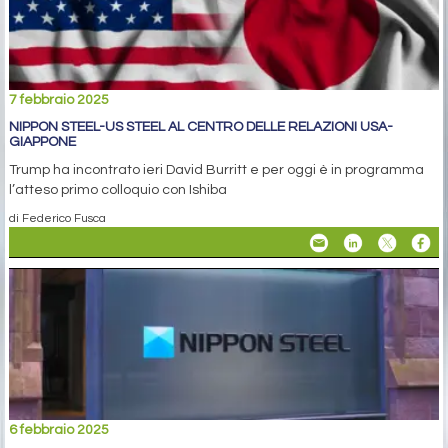
7 febbraio 2025
NIPPON STEEL-US STEEL AL CENTRO DELLE RELAZIONI USA-
GIAPPONE
Trump ha incontrato ieri David Burritt e per oggi è in programma
l’atteso primo colloquio con Ishiba
di Federico Fusca
6 febbraio 2025