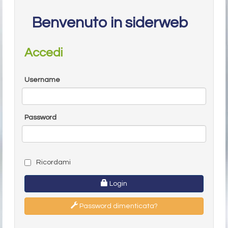
Benvenuto in siderweb
Accedi
Username
Password
Ricordami
Login
Password dimenticata?