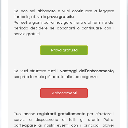
Se non sei abbonato e vuoi continuare a leggere
l’articolo, attiva la
prova gratuita
.
Per sette giorni potrai navigare il sito e al termine del
periodo decidere se abbonarti o continuare con i
servizi gratuiti.
Prova gratuita
Se vuoi sfruttare tutti i
vantaggi dell’abbonamento
,
scopri la formula più adatta alle tue esigenze.
Abbonamenti
Puoi anche
registrarti gratuitamente
per sfruttare i
servizi a disposizione di tutti gli utenti. Potrai
partecipare ai nostri eventi con i principali player