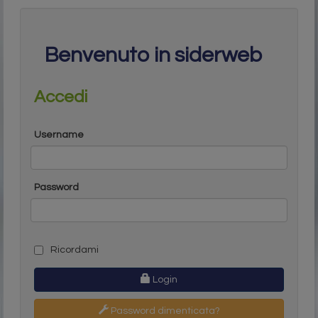
Benvenuto in siderweb
Accedi
Username
Password
Ricordami
Login
Password dimenticata?