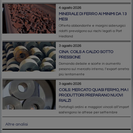
4 agosto 2026
MINERALE DI FERRO AI MINIMI DA 13
MESI
Offerta abbondante e margini siderurgici
ridotti prevalgono sui rischi legati a Port
Hedland
3 agosto 2026
CINA: COILS A CALDO SOTTO
PRESSIONE
Domanda debole e scorte in aumento
pesano sul mercato interno; l’export arretra
più lentamente
3 agosto 2026
COILS: MERCATO QUASI FERMO, MA I
PRODUTTORI PREPARANO NUOVI
RIALZI
Portafogli ordini e maggiori vincoli all’import
sostengono le attese per settembre
Altre analisi