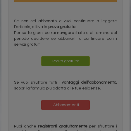
Se non sei abbonato e vuoi continuare a leggere
l’articolo, attiva la
prova gratuita
.
Per sette giorni potrai navigare il sito e al termine del
periodo decidere se abbonarti o continuare con i
servizi gratuiti.
Prova gratuita
Se vuoi sfruttare tutti i
vantaggi dell’abbonamento
,
scopri la formula più adatta alle tue esigenze.
Abbonamenti
Puoi anche
registrarti gratuitamente
per sfruttare i