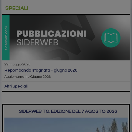
SPECIALI
29 maggio 2026
report banda stagnata - giugno 2026
Aggiornamento Giugno 2026
Altri Speciali
SIDERWEB TG. EDIZIONE DEL 7 AGOSTO 2026