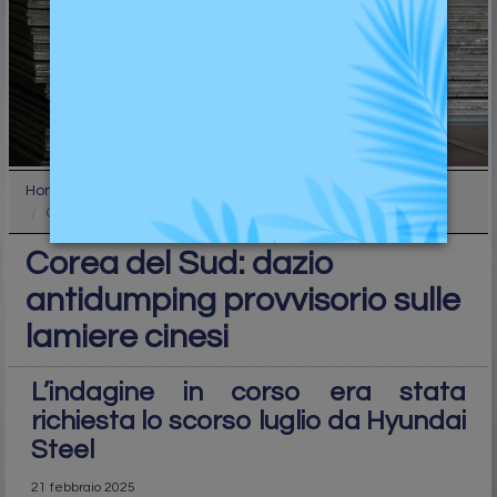
Home
Industry
Corea del Sud: dazio antidumping provvisorio sulle...
Corea del Sud: dazio
antidumping provvisorio sulle
lamiere cinesi
L’indagine in corso era stata
richiesta lo scorso luglio da Hyundai
Steel
21 febbraio 2025