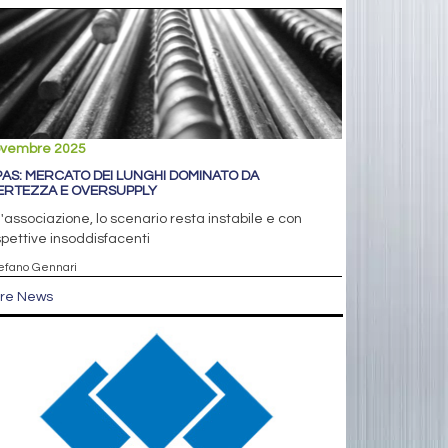
ovembre 2025
PAS: MERCATO DEI LUNGHI DOMINATO DA
ERTEZZA E OVERSUPPLY
l'associazione, lo scenario resta instabile e con
pettive insoddisfacenti
tefano Gennari
tre News