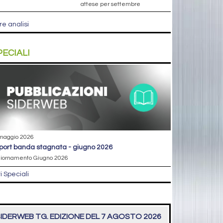
attese per settembre
re analisi
PECIALI
maggio 2026
eport banda stagnata - giugno 2026
iornamento Giugno 2026
ri Speciali
IDERWEB TG. EDIZIONE DEL 7 AGOSTO 2026