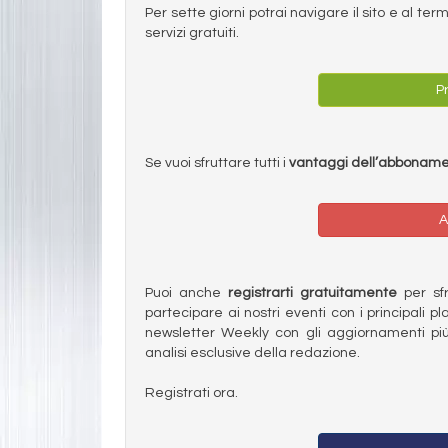
Per sette giorni potrai navigare il sito e al t
servizi gratuiti.
Pr
Se vuoi sfruttare tutti i
vantaggi dell’abbonam
A
Puoi anche
registrarti gratuitamente
per sfru
partecipare ai nostri eventi con i principali pl
newsletter Weekly con gli aggiornamenti più
analisi esclusive della redazione.
Registrati ora.