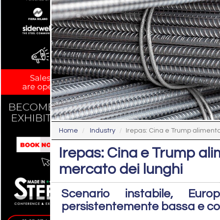
Home
Industry
Irepas: Cina e Trump alimentan
Irepas: Cina e Trump ali
mercato dei lunghi
Scenario instabile, Eur
persistentemente bassa e cost