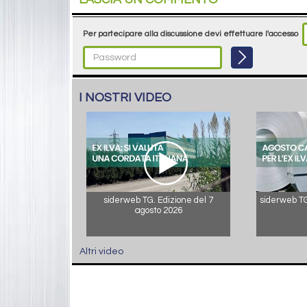
Per partecipare alla discussione devi effettuare l'accesso
I NOSTRI VIDEO
siderweb TG. Edizione del 7
siderweb TG.
agosto 2026
Altri video