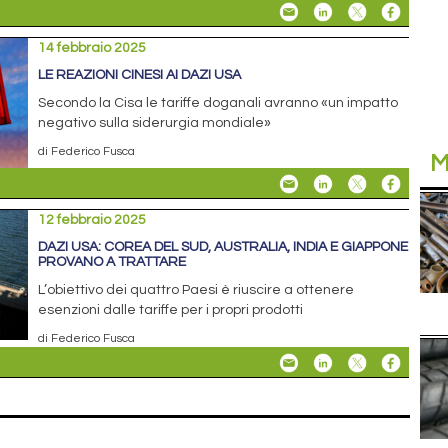
14 febbraio 2025
LE REAZIONI CINESI AI DAZI USA
Secondo la Cisa le tariffe doganali avranno «un impatto
negativo sulla siderurgia mondiale»
di Federico Fusca
M
12 febbraio 2025
DAZI USA: COREA DEL SUD, AUSTRALIA, INDIA E GIAPPONE
PROVANO A TRATTARE
L’obiettivo dei quattro Paesi è riuscire a ottenere
esenzioni dalle tariffe per i propri prodotti
di Federico Fusca