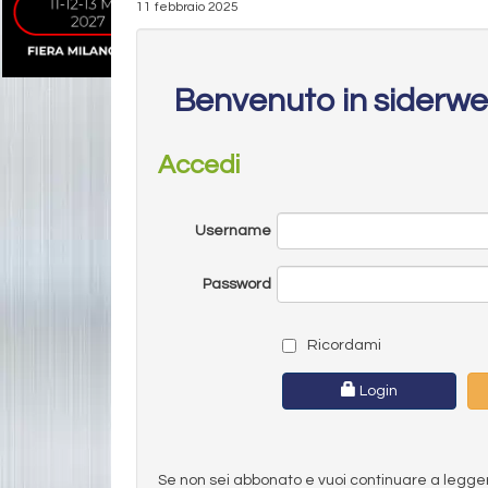
11 febbraio 2025
Benvenuto in siderw
Accedi
Username
Password
Ricordami
Login
Se non sei abbonato e vuoi continuare a leggere 