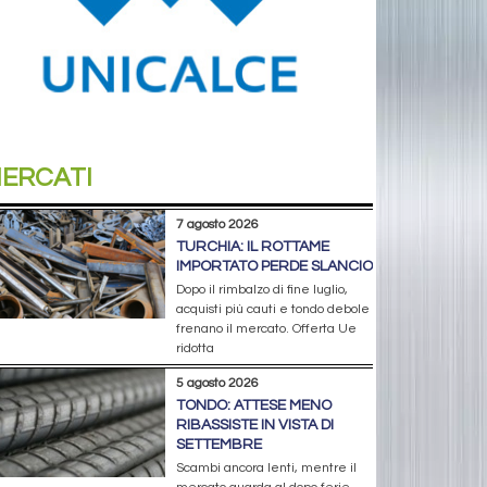
ERCATI
7 agosto 2026
TURCHIA: IL ROTTAME
IMPORTATO PERDE SLANCIO
Dopo il rimbalzo di fine luglio,
acquisti più cauti e tondo debole
frenano il mercato. Offerta Ue
ridotta
5 agosto 2026
TONDO: ATTESE MENO
RIBASSISTE IN VISTA DI
SETTEMBRE
Scambi ancora lenti, mentre il