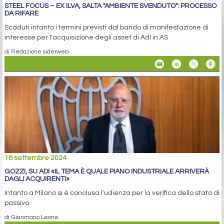
STEEL FOCUS – EX ILVA, SALTA "AMBIENTE SVENDUTO": PROCESSO
DA RIFARE
Scaduti intanto i termini previsti dal bando di manifestazione di
interesse per l'acquisizione degli asset di AdI in AS
di Redazione siderweb
18 settembre 2024
GOZZI, SU ADI «IL TEMA È QUALE PIANO INDUSTRIALE ARRIVERÀ
DAGLI ACQUIRENTI»
Intanto a Milano si è conclusa l'udienza per la verifica dello stato di
passivo
di Gianmario Leone