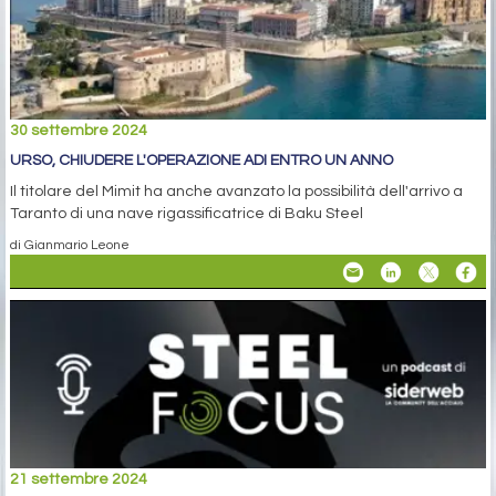
30 settembre 2024
URSO, CHIUDERE L'OPERAZIONE ADI ENTRO UN ANNO
Il titolare del Mimit ha anche avanzato la possibilità dell'arrivo a
Taranto di una nave rigassificatrice di Baku Steel
di Gianmario Leone
21 settembre 2024