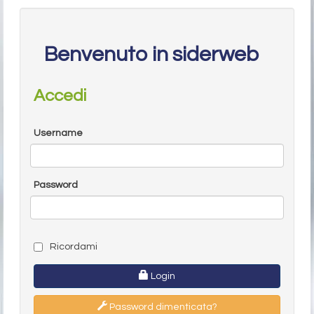
Benvenuto in siderweb
Accedi
Username
Password
Ricordami
Login
Password dimenticata?