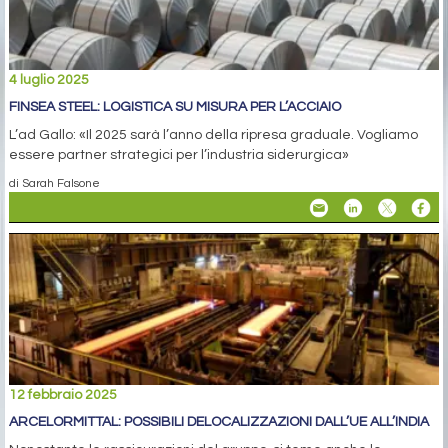
4 luglio 2025
FINSEA STEEL: LOGISTICA SU MISURA PER L’ACCIAIO
L’ad Gallo: «Il 2025 sarà l’anno della ripresa graduale. Vogliamo
essere partner strategici per l’industria siderurgica»
di Sarah Falsone
12 febbraio 2025
ARCELORMITTAL: POSSIBILI DELOCALIZZAZIONI DALL’UE ALL’INDIA