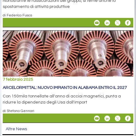
Nonostante le rassicurazioni del gruppo, si teme anche lo
spostamento di attività produttive
di Federico Fusca
7 febbraio 2025
ARCELORMITTAL: NUOVO IMPIANTO IN ALABAMA ENTRO IL 2027
Con 150mila tonnellate all'anno di acciai magnetici, punta a
ridurre la dipendenza degli Usa dall'import
di Stefano Gennari
Altre News