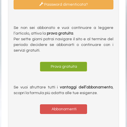
Password dimenticata?
Se non sei abbonato e vuoi continuare a leggere
l’articolo, attiva la
prova gratuita
.
Per sette giorni potrai navigare il sito e al termine del
periodo decidere se abbonarti o continuare con i
servizi gratuiti.
Prova gratuita
Se vuoi sfruttare tutti i
vantaggi dell’abbonamento
,
scopri la formula più adatta alle tue esigenze.
Abbonamenti