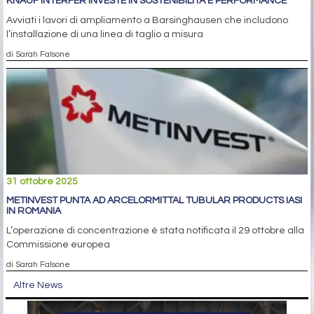
KNAUF INTERFER INVESTE IN SOSTENIBILITÀ E PERFORMANCE
Avviati i lavori di ampliamento a Barsinghausen che includono
l’installazione di una linea di taglio a misura
di Sarah Falsone
31 ottobre 2025
METINVEST PUNTA AD ARCELORMITTAL TUBULAR PRODUCTS IASI
IN ROMANIA
L’operazione di concentrazione è stata notificata il 29 ottobre alla
Commissione europea
di Sarah Falsone
Altre News