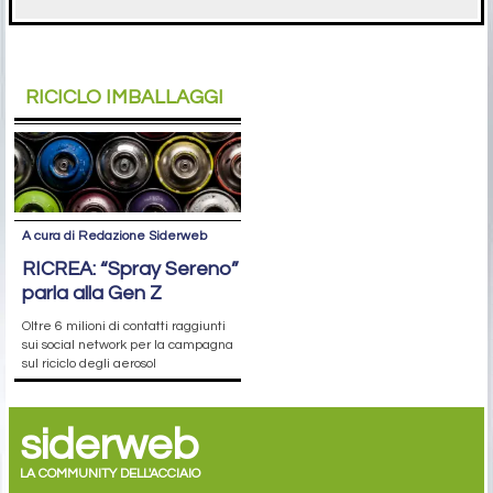
RICICLO IMBALLAGGI
A cura di Redazione Siderweb
RICREA: “Spray Sereno”
parla alla Gen Z
Oltre 6 milioni di contatti raggiunti
sui social network per la campagna
sul riciclo degli aerosol
siderweb
LA COMMUNITY DELL'ACCIAIO