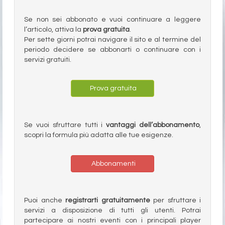
Se non sei abbonato e vuoi continuare a leggere
l’articolo, attiva la
prova gratuita
.
Per sette giorni potrai navigare il sito e al termine del
periodo decidere se abbonarti o continuare con i
servizi gratuiti.
Prova gratuita
Se vuoi sfruttare tutti i
vantaggi dell’abbonamento
,
scopri la formula più adatta alle tue esigenze.
Abbonamenti
Puoi anche
registrarti gratuitamente
per sfruttare i
servizi a disposizione di tutti gli utenti. Potrai
partecipare ai nostri eventi con i principali player