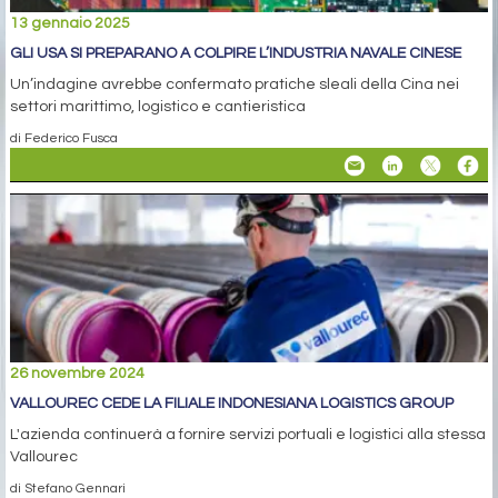
13 gennaio 2025
GLI USA SI PREPARANO A COLPIRE L’INDUSTRIA NAVALE CINESE
Un’indagine avrebbe confermato pratiche sleali della Cina nei
settori marittimo, logistico e cantieristica
di Federico Fusca
26 novembre 2024
VALLOUREC CEDE LA FILIALE INDONESIANA LOGISTICS GROUP
L'azienda continuerà a fornire servizi portuali e logistici alla stessa
Vallourec
di Stefano Gennari