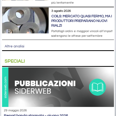
più lentamente
3 agosto 2026
COILS: MERCATO QUASI FERMO, MA I
PRODUTTORI PREPARANO NUOVI
RIALZI
Portafogli ordini e maggiori vincoli all’import
sostengono le attese per settembre
Altre analisi
SPECIALI
29 maggio 2026
report banda stagnata - giugno 2026