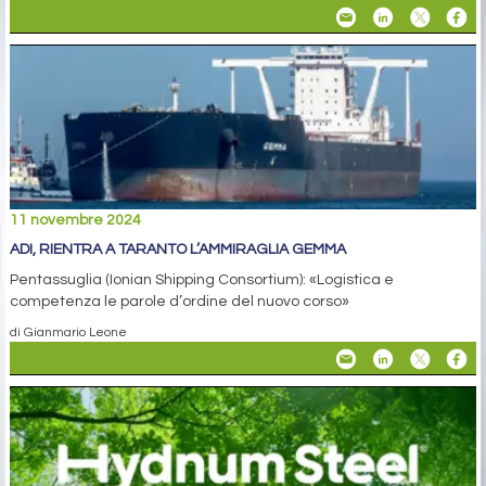
11 novembre 2024
ADI, RIENTRA A TARANTO L’AMMIRAGLIA GEMMA
Pentassuglia (Ionian Shipping Consortium): «Logistica e
competenza le parole d’ordine del nuovo corso»
di Gianmario Leone