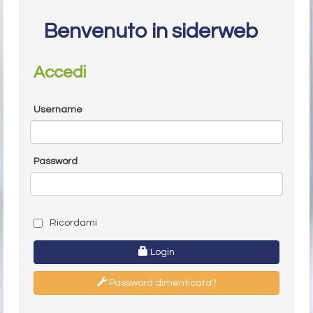
Benvenuto in siderweb
Accedi
Username
Password
Ricordami
Login
Password dimenticata?