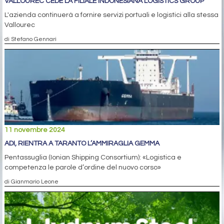
VALLOUREC CEDE LA FILIALE INDONESIANA LOGISTICS GROUP
L'azienda continuerà a fornire servizi portuali e logistici alla stessa
Vallourec
di Stefano Gennari
11 novembre 2024
ADI, RIENTRA A TARANTO L’AMMIRAGLIA GEMMA
Pentassuglia (Ionian Shipping Consortium): «Logistica e
competenza le parole d’ordine del nuovo corso»
di Gianmario Leone