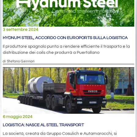
3 settembre 2024
HYDNUM STEEL, ACCORDO CON EUROPORTS SULLA LOGISTICA
Il produttore spagnolo punta a rendere efficiente il trasporto e la
distribuzione dei coils che produrrà a Puertollano
di Stefano Gennari
6 maggio 2024
LOGISTICA: NASCE AL STEEL TRANSPORT
La società, creata da Gruppo Cosulich e Autamarocchi, si