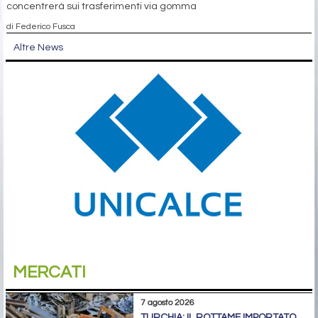
concentrerà sui trasferimenti via gomma
di Federico Fusca
Altre News
MERCATI
7 agosto 2026
TURCHIA: IL ROTTAME IMPORTATO