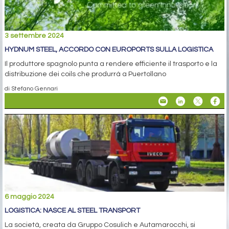
3 settembre 2024
HYDNUM STEEL, ACCORDO CON EUROPORTS SULLA LOGISTICA
Il produttore spagnolo punta a rendere efficiente il trasporto e la
distribuzione dei coils che produrrà a Puertollano
di Stefano Gennari
6 maggio 2024
LOGISTICA: NASCE AL STEEL TRANSPORT
La società, creata da Gruppo Cosulich e Autamarocchi, si