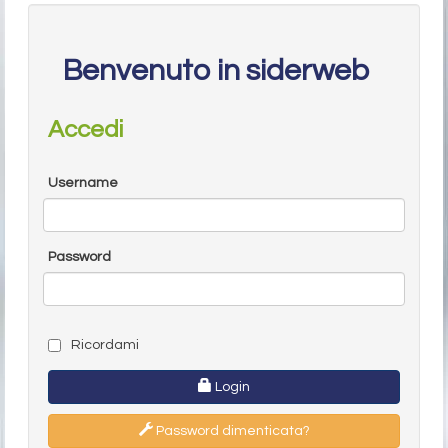
Benvenuto in siderweb
Accedi
Username
Password
Ricordami
Login
Password dimenticata?