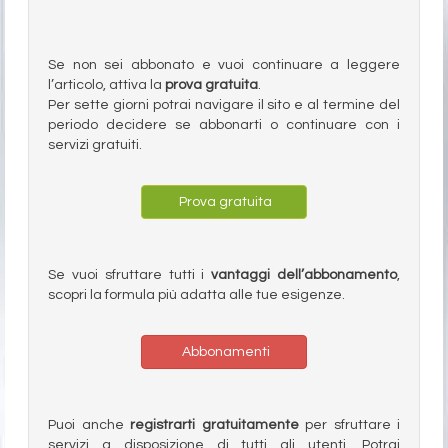
Se non sei abbonato e vuoi continuare a leggere
l’articolo, attiva la
prova gratuita
.
Per sette giorni potrai navigare il sito e al termine del
periodo decidere se abbonarti o continuare con i
servizi gratuiti.
Prova gratuita
Se vuoi sfruttare tutti i
vantaggi dell’abbonamento
,
scopri la formula più adatta alle tue esigenze.
Abbonamenti
Puoi anche
registrarti gratuitamente
per sfruttare i
servizi a disposizione di tutti gli utenti. Potrai