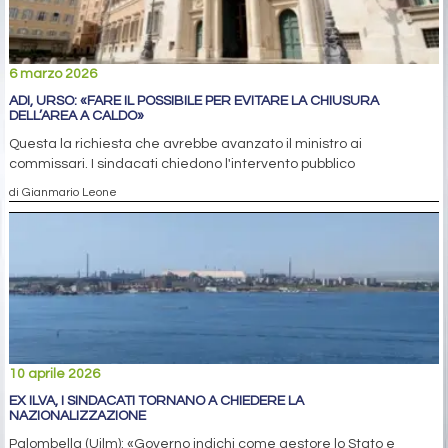
6 marzo 2026
ADI, URSO: «FARE IL POSSIBILE PER EVITARE LA CHIUSURA
DELL’AREA A CALDO»
Questa la richiesta che avrebbe avanzato il ministro ai
commissari. I sindacati chiedono l'intervento pubblico
di Gianmario Leone
10 aprile 2026
EX ILVA, I SINDACATI TORNANO A CHIEDERE LA
NAZIONALIZZAZIONE
Palombella (Uilm): «Governo indichi come gestore lo Stato e