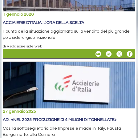
1 gennaio 2026
ACCIAIERIE D'ITALIA: L'ORA DELLA SCELTA
Il punto della situazione aggiornato sulla vendita del più grande
polo siderurgico nazionale
di Redazione siderweb
27 gennaio 2025
ADI: «NEL 2025 PRODUZIONE DI 4 MILIONI DI TONNELLATE»
Così la sottosegretaria alle Imprese e made in Italy, Fausta
Bergamotto, alla Camera