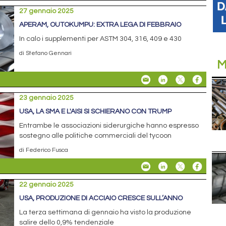
27 gennaio 2025
APERAM, OUTOKUMPU: EXTRA LEGA DI FEBBRAIO
In calo i supplementi per ASTM 304, 316, 409 e 430
di Stefano Gennari
M
23 gennaio 2025
USA, LA SMA E L'AISI SI SCHIERANO CON TRUMP
Entrambe le associazioni siderurgiche hanno espresso
sostegno alle politiche commerciali del tycoon
di Federico Fusca
22 gennaio 2025
USA, PRODUZIONE DI ACCIAIO CRESCE SULL’ANNO
La terza settimana di gennaio ha visto la produzione
salire dello 0,9% tendenziale