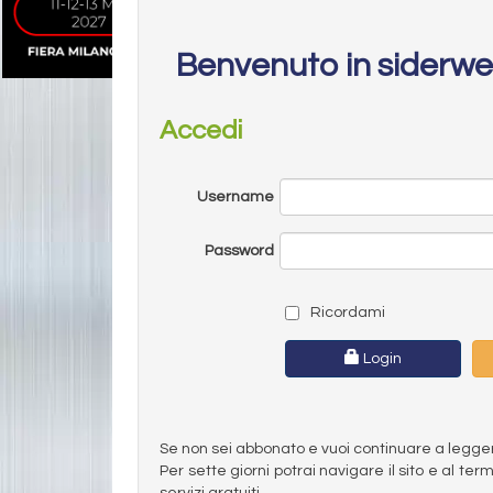
Benvenuto in siderw
Accedi
Username
Password
Ricordami
Login
Se non sei abbonato e vuoi continuare a leggere 
Per sette giorni potrai navigare il sito e al t
servizi gratuiti.