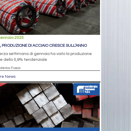
gennaio 2025
, PRODUZIONE DI ACCIAIO CRESCE SULL’ANNO
erza settimana di gennaio ha visto la produzione
re dello 0,9% tendenziale
ederico Fusca
tre News