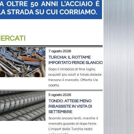
ERCATI
7 agosto 2026
TURCHIA: IL ROTTAME
IMPORTATO PERDE SLANCIO
Dopo il rimbalzo di fine luglio,
acquisti più cauti e tondo debole
frenano il mercato. Offerta Ue
ridotta
5 agosto 2026
TONDO: ATTESE MENO
RIBASSISTE IN VISTA DI
SETTEMBRE
Scambi ancora lenti, mentre il
mercato guarda al dopo ferie.
L’import dalla Turchia resta