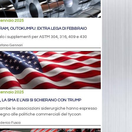
gennaio 2025
RAM, OUTOKUMPU: EXTRA LEGA DI FEBBRAIO
alo i supplementi per ASTM 304, 316, 409 e 430
tefano Gennari
gennaio 2025
, LA SMA E L'AISI SI SCHIERANO CON TRUMP
rambe le associazioni siderurgiche hanno espresso
egno alle politiche commerciali del tycoon
ederico Fusca