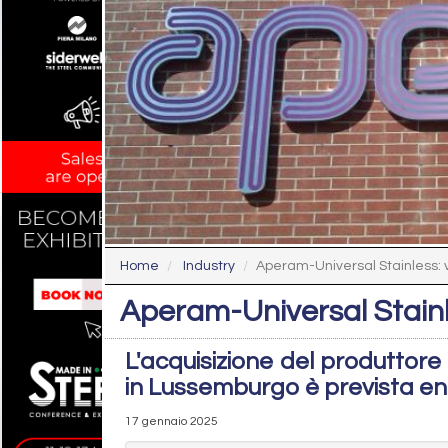
Home
Industry
Aperam-Universal Stainless: vi
Aperam-Universal Stainles
L'acquisizione del produttor
in Lussemburgo è prevista ent
17 gennaio 2025