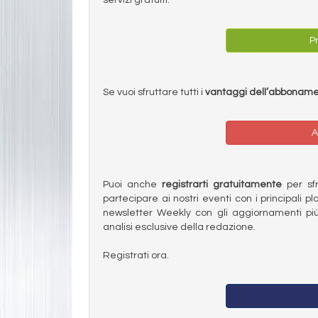
Pr
Se vuoi sfruttare tutti i
vantaggi dell’abbonam
A
Puoi anche
registrarti gratuitamente
per sfru
partecipare ai nostri eventi con i principali pl
newsletter Weekly con gli aggiornamenti più
analisi esclusive della redazione.
Registrati ora.