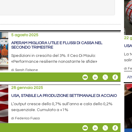
5 agosto 2025
22 
APERAM MIGLIORA UTILE E FLUSSI DI CASSA NEL
USA
SECONDO TRIMESTRE
La t
Spedizioni in crescita del 3%. Il Ceo Di Maulo:
sali
«Performance resiliente nonostante le sfide»
di F
di Sarah Falsone
Al
28 gennaio 2025
USA, STABILE LA PRODUZIONE SETTIMANALE DI ACCIAIO
L’output cresce dello 0,7% sull’anno e cala dello 0,2%
sequenziale. Cumulato a +1%
di Federico Fusca