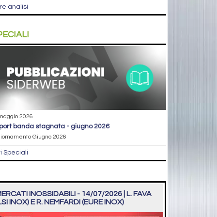
re analisi
PECIALI
maggio 2026
eport banda stagnata - giugno 2026
iornamento Giugno 2026
ri Speciali
ERCATI INOSSIDABILI - 14/07/2026 | L. FAVA
LSI INOX) E R. NEMFARDI (EURE INOX)