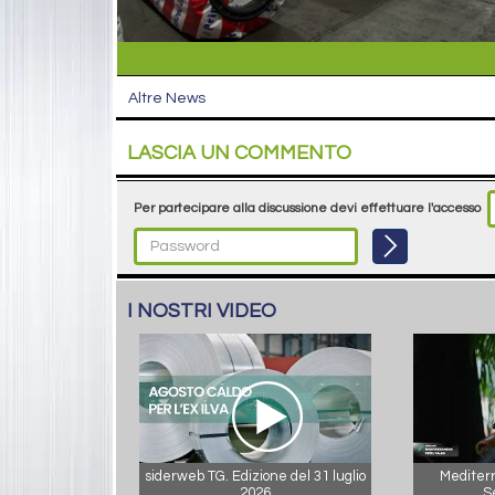
Altre News
LASCIA UN COMMENTO
Per partecipare alla discussione devi effettuare l'accesso
I NOSTRI VIDEO
siderweb TG. Edizione del 31 luglio
Mediterr
2026
S